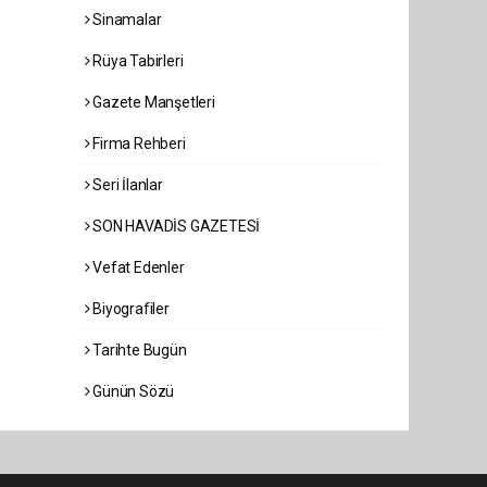
Sinamalar
Rüya Tabirleri
Gazete Manşetleri
Firma Rehberi
Seri İlanlar
SON HAVADİS GAZETESİ
Vefat Edenler
Biyografiler
Tarihte Bugün
Günün Sözü