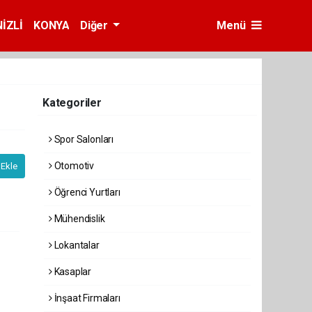
İZLİ
KONYA
Diğer
Menü
Kategoriler
Spor Salonları
Otomotiv
 Ekle
Öğrenci Yurtları
Mühendislik
Lokantalar
Kasaplar
İnşaat Firmaları