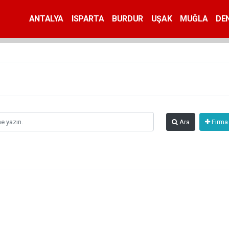
ANTALYA
ISPARTA
BURDUR
UŞAK
MUĞLA
DEN
Ara
Firma