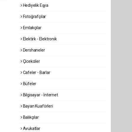
Hediyelik Eşya
Fotoğrafçılar
Emlakçılar
Elektirk - Elektronik
Dershaneler
Çicekciler
Cafeler - Barlar
Büfeler
Bilgisayar - İnternet
Bayan Kuaförleri
Balıkçılar
Avukatlar