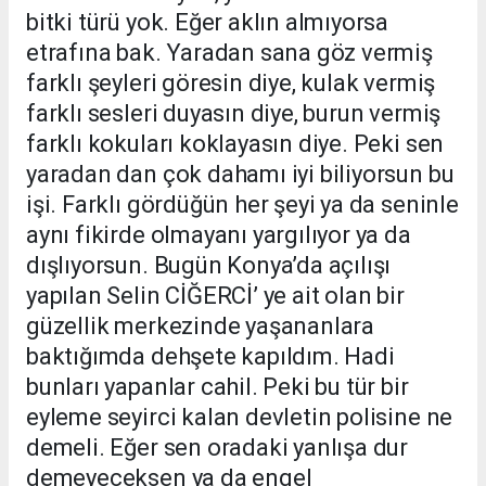
bitki türü yok. Eğer aklın almıyorsa
etrafına bak. Yaradan sana göz vermiş
farklı şeyleri göresin diye, kulak vermiş
farklı sesleri duyasın diye, burun vermiş
farklı kokuları koklayasın diye. Peki sen
yaradan dan çok dahamı iyi biliyorsun bu
işi. Farklı gördüğün her şeyi ya da seninle
aynı fikirde olmayanı yargılıyor ya da
dışlıyorsun. Bugün Konya’da açılışı
yapılan Selin CİĞERCİ’ ye ait olan bir
güzellik merkezinde yaşananlara
baktığımda dehşete kapıldım. Hadi
bunları yapanlar cahil. Peki bu tür bir
eyleme seyirci kalan devletin polisine ne
demeli. Eğer sen oradaki yanlışa dur
demeyeceksen ya da engel