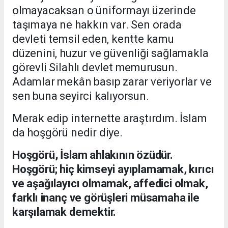
olmayacaksan o üniformayı üzerinde
taşımaya ne hakkın var. Sen orada
devleti temsil eden, kentte kamu
düzenini, huzur ve güvenliği sağlamakla
görevli Silahlı devlet memurusun.
Adamlar mekân basıp zarar veriyorlar ve
sen buna seyirci kalıyorsun.
Merak edip internette araştırdım. İslam
da hoşgörü nedir diye.
Hoşgörü, İslam ahlakının özüdür.
Hoşgörü;
hiç kimseyi ayıplamamak, kırıcı
ve aşağılayıcı olmamak, affedici olmak,
farklı inanç ve görüşleri müsamaha ile
karşılamak
demektir.