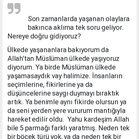
Son zamanlarda yaşanan olaylara
bakınca aklıma tek soru geliyor.
Nereye doğru gidiyoruz?
Ülkede yaşananlara bakıyorum da
Allah’tan Müslüman ülkede yaşıyoruz
diyorum. Ya birde Müslüman ülkede
yaşamasaydık vay halimize. İnsanların
seçimlerine, fikirlerine ya da
düşüncelerine saygı duymayı bıraktık
artık. Ya benimle aynı fikirde olursun ya
da seni yerden yere vururum mantığıyla
hareket edilir oldu. Yahu kardeşim Allah
bile 5 parmağı farklı yaratmış. Neden tek
bir böcek türü yok, ya da neden tek bir