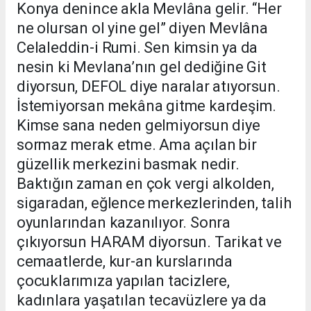
Konya denince akla Mevlâna gelir. “Her
ne olursan ol yine gel” diyen Mevlâna
Celaleddin-i Rumi. Sen kimsin ya da
nesin ki Mevlana’nın gel dediğine Git
diyorsun, DEFOL diye naralar atıyorsun.
İstemiyorsan mekâna gitme kardeşim.
Kimse sana neden gelmiyorsun diye
sormaz merak etme. Ama açılan bir
güzellik merkezini basmak nedir.
Baktığın zaman en çok vergi alkolden,
sigaradan, eğlence merkezlerinden, talih
oyunlarından kazanılıyor. Sonra
çıkıyorsun HARAM diyorsun. Tarikat ve
cemaatlerde, kur-an kurslarında
çocuklarımıza yapılan tacizlere,
kadınlara yaşatılan tecavüzlere ya da