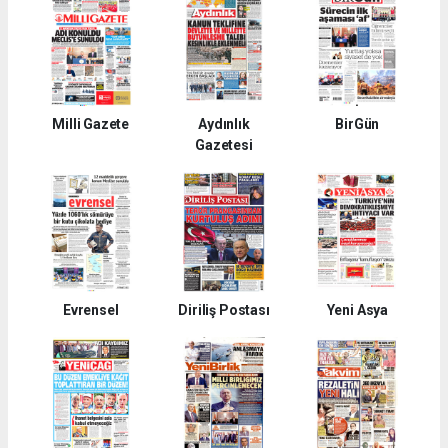
Milli Gazete
Aydınlık
BirGün
Gazetesi
Evrensel
Diriliş Postası
Yeni Asya