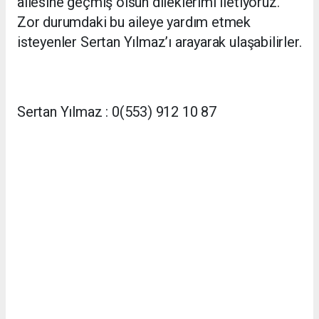
ailesine geçmiş olsun dileklerimi iletiyoruz.
Zor durumdaki bu aileye yardım etmek
isteyenler Sertan Yılmaz’ı arayarak ulaşabilirler.
Sertan Yılmaz : 0(553) 912 10 87