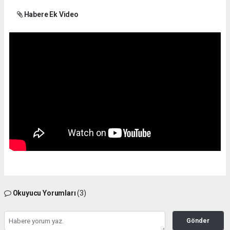
Habere Ek Video
Okuyucu Yorumları
(3)
Gönder