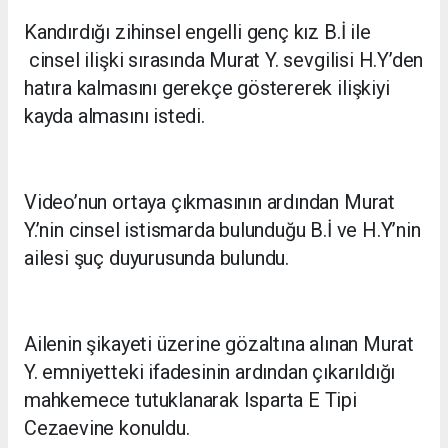
Kandırdığı zihinsel engelli genç kız B.İ ile
cinsel ilişki sırasında Murat Y. sevgilisi H.Y’den
hatıra kalmasını gerekçe göstererek ilişkiyi
kayda almasını istedi.
Video’nun ortaya çıkmasının ardından Murat
Y.’nin cinsel istismarda bulunduğu B.İ ve H.Y’nin
ailesi şuç duyurusunda bulundu.
Ailenin şikayeti üzerine gözaltına alınan Murat
Y. emniyetteki ifadesinin ardından çıkarıldığı
mahkemece tutuklanarak Isparta E Tipi
Cezaevine konuldu.