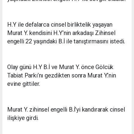
H.Y ile defalarca cinsel birliktelik yaşayan
Murat Y. kendisini H.Y’nin arkadaşı Zihinsel
engelli 22 yaşındaki B.İ ile tanıştırmasını istedi.
Olay günü H.Y B.İ ve Murat Y. önce Gölcük
Tabiat Parkı’nı gezdikten sonra Murat Y.’nin
evine gittiler.
Murat Y. zihinsel engelli B.İ’yi kandırarak cinsel
ilişkiye girdi.