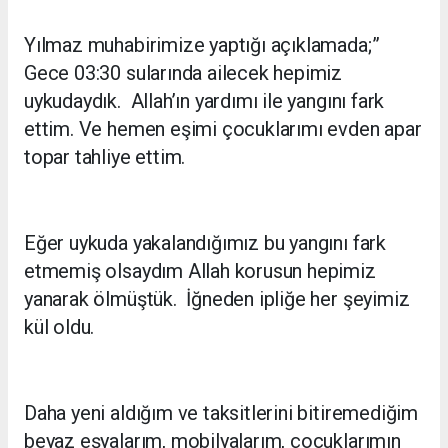
Yılmaz muhabirimize yaptığı açıklamada;”
Gece 03:30 sularında ailecek hepimiz
uykudaydık. Allah’ın yardımı ile yangını fark
ettim. Ve hemen eşimi çocuklarımı evden apar
topar tahliye ettim.
Eğer uykuda yakalandığımız bu yangını fark
etmemiş olsaydım Allah korusun hepimiz
yanarak ölmüştük. İğneden ipliğe her şeyimiz
kül oldu.
Daha yeni aldığım ve taksitlerini bitiremediğim
beyaz eşyalarım, mobilyalarım, çocuklarımın