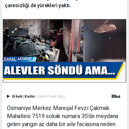
çaresizliği de yürekleri yaktı.
Erkek
|
Kadın
(Haberi Sesli Oku)
Osmaniye Merkez Mareşal Fevzi Çakmak
Mahallesi 7519 sokak numara 35’de meydana
gelen yangın az daha bir aile faciasına neden