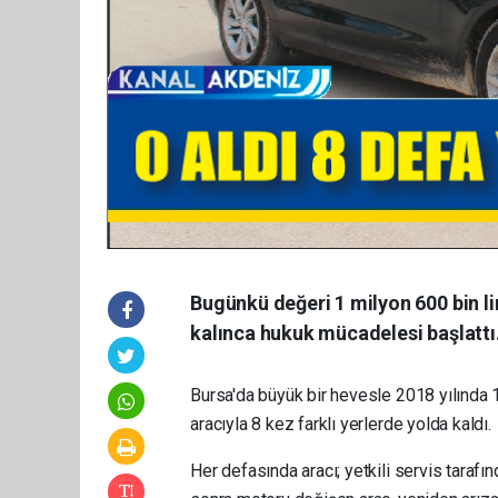
Bugünkü değeri 1 milyon 600 bin lira
kalınca hukuk mücadelesi başlattı
Bursa'da büyük bir hevesle 2018 yılında 
aracıyla 8 kez farklı yerlerde yolda kaldı.
Her defasında aracı; yetkili servis taraf