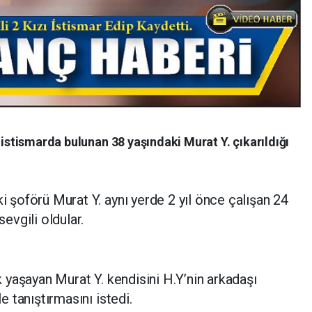
 istismarda bulunan 38 yaşındaki Murat Y. çıkarıldığı
ki şoförü Murat Y. aynı yerde 2 yıl önce çalışan 24
sevgili oldular.
ik yaşayan Murat Y. kendisini H.Y’nin arkadaşı
le tanıştırmasını istedi.