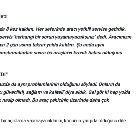
etti:
a 8 kez kaldım. Her seferinde aracı yetkili servise getirdik.
 servis ‘herhangi bir sorun yaşamayacaksınız’ dedi. Aracımızın
ten 2 gün sonra tekrar yolda kaldım. Şu anda aynı
araştırmalardan sonra bu araçların kronik hatası olduğunu
Dİ”
ızda da aynı problemlerinin olduğunu söyledi. Onların da
güvenlikli, sağlam ve kaliteli' diye aldık. Gel gör ki hep yolda
ak nasip olmadı. Bu araç çekicinin üzerinde daha çok
eri bir açıklama yapmayacaklarını, konunun yargıda olduğunu dile