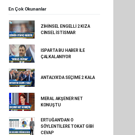
En Çok Okunanlar
ZİHİNSEL ENGELLİ 2 KIZA
CİNSEL İSTİSMAR
ISPARTA BU HABER İLE
ÇALKALANIYOR
ANTALYA’DA SEÇİME 2 KALA
MERAL AKŞENER NET
KONUŞTU
ERTUĞAN'DAN O
SÖYLENTİLERE TOKAT GİBİ
CEVAP