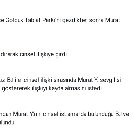
ce Gölcük Tabiat Parkı’nı gezdikten sonra Murat
dırarak cinsel ilişkiye girdi.
z B.İ ile cinsel ilişki sırasında Murat Y. sevgilisi
göstererek ilişkiyi kayda almasını istedi.
ndan Murat Y.’nin cinsel istismarda bulunduğu B.İ ve
ulundu.