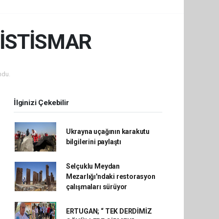
 İSTİSMAR
ndu.
İlginizi Çekebilir
Ukrayna uçağının karakutu
bilgilerini paylaştı
Selçuklu Meydan
Mezarlığı'ndaki restorasyon
çalışmaları sürüyor
ERTUGAN; “ TEK DERDİMİZ