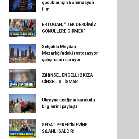
çocuklar için 6 animasyon
film
ERTUGAN; “ TEK DERDİMİZ
GÖNÜLLERE GİRMEK”
Selçuklu Meydan
Mezarlığı'ndaki restorasyon
çalışmaları sürüyor
ZİHİNSEL ENGELLİ 2 KIZA
CİNSEL İSTİSMAR
Ukrayna uçağının karakutu
bilgilerini paylaştı
SEDAT PEKER'İN EVİNE
SİLAHLI SALDIRI