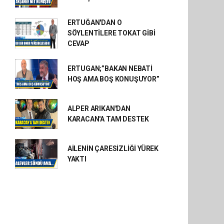
ERTUĞAN'DAN O
SÖYLENTİLERE TOKAT GİBİ
CEVAP
ERTUGAN;”BAKAN NEBATİ
HOŞ AMA BOŞ KONUŞUYOR”
ALPER ARIKAN'DAN
KARACAN'A TAM DESTEK
AİLENİN ÇARESİZLİĞİ YÜREK
YAKTI