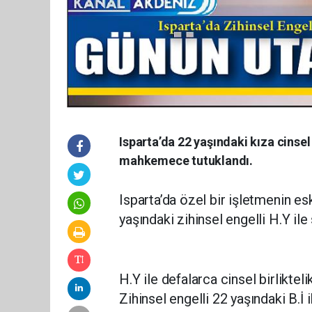
Isparta’da 22 yaşındaki kıza cinsel
mahkemece tutuklandı.
Isparta’da özel bir işletmenin es
yaşındaki zihinsel engelli H.Y ile 
H.Y ile defalarca cinsel birliktel
Zihinsel engelli 22 yaşındaki B.İ i