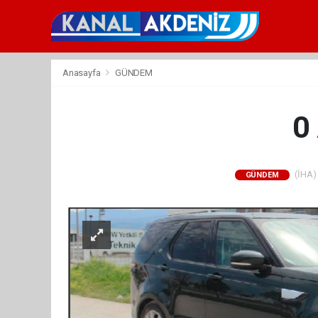
Anasayfa
GÜNDEM
0
(İHA) 
GÜNDEM