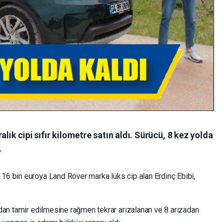
lık cipi sıfır kilometre satın aldı. Sürücü, 8 kez yolda
.
116 bin euroya Land Rover marka lüks cip alan Erdinç Ebibi,
ından tamir edilmesine rağmen tekrar arızalanan ve 8 arızadan