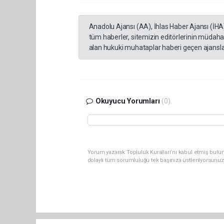
Anadolu Ajansı (AA), İhlas Haber Ajansı (İHA
tüm haberler, sitemizin editörlerinin müdaha
alan hukuki muhataplar haberi geçen ajanslar
Okuyucu Yorumları
(0)
Yorum yazarak Topluluk Kuralları’nı kabul etmiş bulu
dolaylı tüm sorumluluğu tek başınıza üstleniyorsunuz