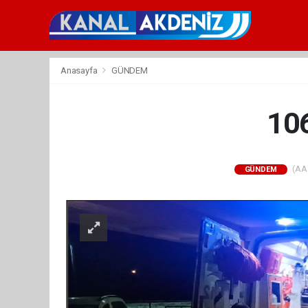
Anasayfa
GÜNDEM
10
(AA)
GÜNDEM