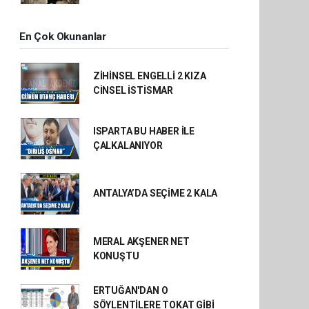
En Çok Okunanlar
ZİHİNSEL ENGELLİ 2 KIZA
CİNSEL İSTİSMAR
ISPARTA BU HABER İLE
ÇALKALANIYOR
ANTALYA’DA SEÇİME 2 KALA
MERAL AKŞENER NET
KONUŞTU
ERTUĞAN'DAN O
SÖYLENTİLERE TOKAT GİBİ