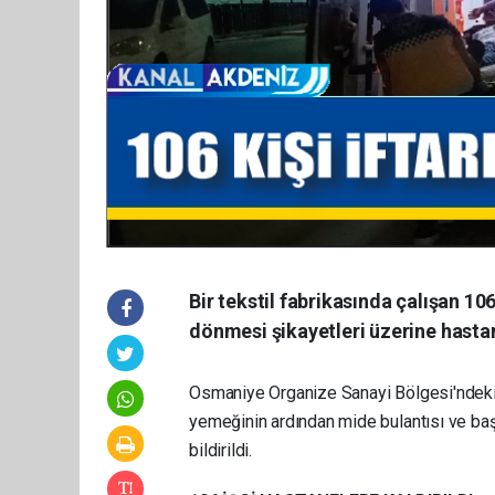
Bir tekstil fabrikasında çalışan 10
dönmesi şikayetleri üzerine hastan
Osmaniye Organize Sanayi Bölgesi'ndeki (OS
yemeğinin ardından mide bulantısı ve baş
bildirildi.