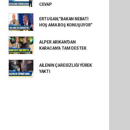
CEVAP
ERTUGAN;”BAKAN NEBATİ
HOŞ AMA BOŞ KONUŞUYOR”
ALPER ARIKAN'DAN
KARACAN'A TAM DESTEK
AİLENİN ÇARESİZLİĞİ YÜREK
YAKTI