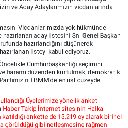
zin ve Aday Adaylarımızın vicdanlarında
masını Vicdanlarımızda yok hükmünde
 hazırlanan aday listesini Sn.
Genel
Başkan
rufunda hazırlandığını düşünerek
hazırlanan listeyi kabul ediyoruz.
Öncelikle Cumhurbaşkanlığı seçimini
ve harami düzenden kurtulmak, demokratik
e Partimizin TBMM’de en üst düzeyde
kullandığı Üyelerimize yönelik anket
a
Haber Takip İnternet sitesinin Halka
n katıldığı ankette de 15.219 oy alarak birinci
da görüldüğü gibi netleşmesine rağmen