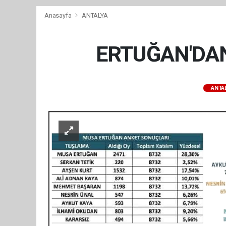
Anasayfa
ANTALYA
ERTUĞAN'DAN
ANTA