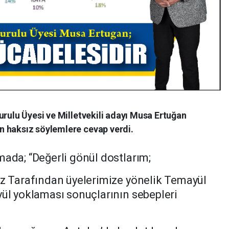
urulu Üyesi ve Milletvekili adayı Musa Ertuğan
n haksız söylemlere cevap verdi.
mada; “Değerli gönül dostlarım;
iz Tarafından üyelerimize yönelik Temayül
yül yoklaması sonuçlarının sebepleri