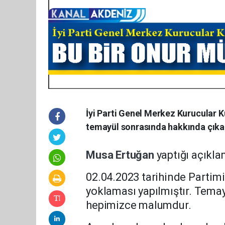
İyi Parti Genel Merkez Kurucular K
temayül sonrasında hakkında çıka
Musa
Ertuğan
yaptığı açıkla
02.04.2023 tarihinde Partim
yoklaması yapılmıştır. Tema
hepimizce malumdur.