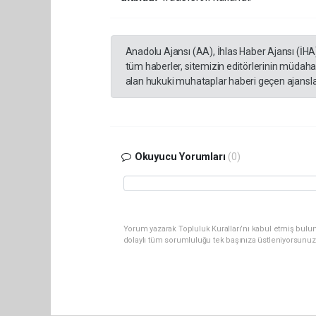
Anadolu Ajansı (AA), İhlas Haber Ajansı (İHA
tüm haberler, sitemizin editörlerinin müdaha
alan hukuki muhataplar haberi geçen ajanslar
Okuyucu Yorumları
(0)
Yorum yazarak Topluluk Kuralları’nı kabul etmiş bulu
dolaylı tüm sorumluluğu tek başınıza üstleniyorsunuz