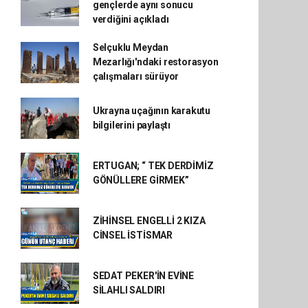
gençlerde aynı sonucu
verdiğini açıkladı
Selçuklu Meydan
Mezarlığı'ndaki restorasyon
çalışmaları sürüyor
Ukrayna uçağının karakutu
bilgilerini paylaştı
ERTUGAN; “ TEK DERDİMİZ
GÖNÜLLERE GİRMEK”
ZİHİNSEL ENGELLİ 2 KIZA
CİNSEL İSTİSMAR
SEDAT PEKER'İN EVİNE
SİLAHLI SALDIRI