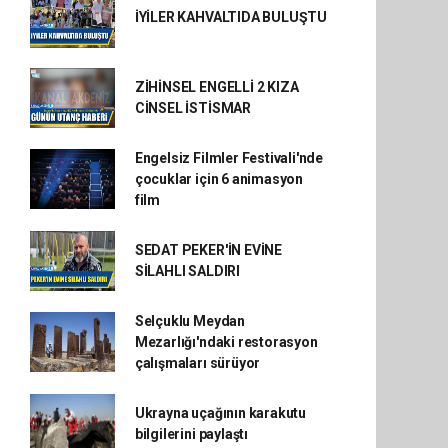
İYİLER KAHVALTIDA BULUŞTU
ZİHİNSEL ENGELLİ 2 KIZA
CİNSEL İSTİSMAR
Engelsiz Filmler Festivali'nde
çocuklar için 6 animasyon
film
SEDAT PEKER'İN EVİNE
SİLAHLI SALDIRI
Selçuklu Meydan
Mezarlığı'ndaki restorasyon
çalışmaları sürüyor
Ukrayna uçağının karakutu
bilgilerini paylaştı