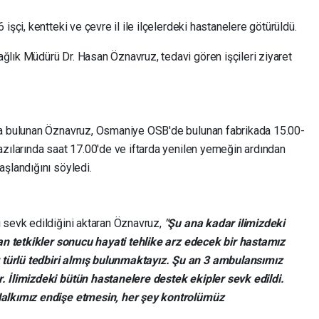
işçi, kentteki ve çevre il ile ilçelerdeki hastanelere götürüldü.
lık Müdürü Dr. Hasan Öznavruz, tedavi gören işçileri ziyaret
da bulunan Öznavruz, Osmaniye OSB'de bulunan fabrikada 15.00-
azılarında saat 17.00'de ve iftarda yenilen yemeğin ardından
aşlandığını söyledi.
 sevk edildiğini aktaran Öznavruz,
"Şu ana kadar ilimizdeki
lan tetkikler sonucu hayati tehlike arz edecek bir hastamız
türlü tedbiri almış bulunmaktayız. Şu an 3 ambulansımız
. İlimizdeki bütün hastanelere destek ekipler sevk edildi.
Halkımız endişe etmesin, her şey kontrolümüz