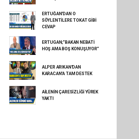
ERTUĞAN'DAN O
SÖYLENTİLERE TOKAT GİBİ
CEVAP
ERTUGAN;”BAKAN NEBATİ
HOŞ AMA BOŞ KONUŞUYOR”
ALPER ARIKAN'DAN
KARACAN'A TAM DESTEK
AİLENİN ÇARESİZLİĞİ YÜREK
YAKTI