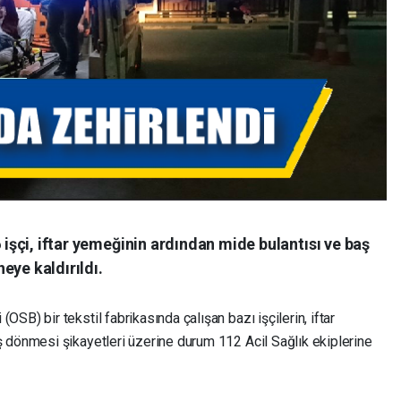
6 işçi, iftar yemeğinin ardından mide bulantısı ve baş
eye kaldırıldı.
B) bir tekstil fabrikasında çalışan bazı işçilerin, iftar
 dönmesi şikayetleri üzerine durum 112 Acil Sağlık ekiplerine