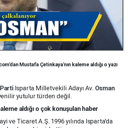
com'dan Mustafa Çetinkaya'nın kaleme aldığı o yazı
Parti
Isparta Milletvekili Adayı Av.
Osman
enilir yutulur türden değil.
kaleme aldığı o çok konuşulan haber
nayi ve Ticaret A.Ş. 1996 yılında Isparta'da