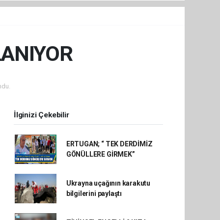
LANIYOR
ndu.
İlginizi Çekebilir
ERTUGAN; “ TEK DERDİMİZ
GÖNÜLLERE GİRMEK”
Ukrayna uçağının karakutu
bilgilerini paylaştı