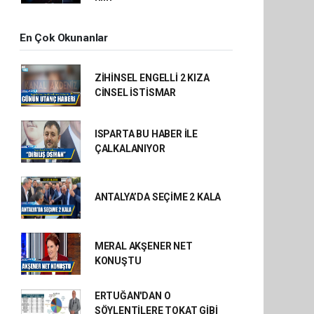
En Çok Okunanlar
ZİHİNSEL ENGELLİ 2 KIZA
CİNSEL İSTİSMAR
ISPARTA BU HABER İLE
ÇALKALANIYOR
ANTALYA’DA SEÇİME 2 KALA
MERAL AKŞENER NET
KONUŞTU
ERTUĞAN'DAN O
SÖYLENTİLERE TOKAT GİBİ