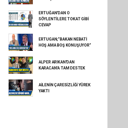
ERTUĞAN'DAN O
SÖYLENTİLERE TOKAT GİBİ
CEVAP
ERTUGAN;”BAKAN NEBATİ
HOŞ AMA BOŞ KONUŞUYOR”
ALPER ARIKAN'DAN
KARACAN'A TAM DESTEK
AİLENİN ÇARESİZLİĞİ YÜREK
YAKTI