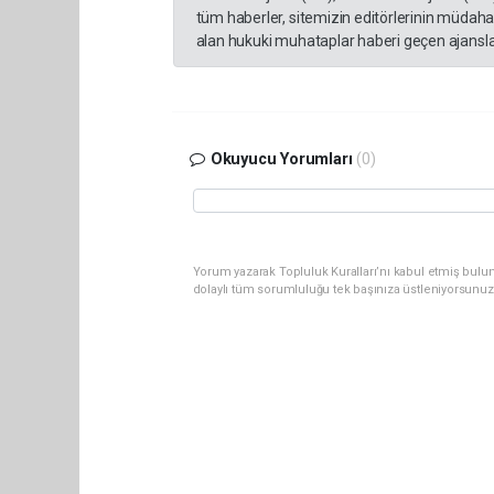
tüm haberler, sitemizin editörlerinin müdaha
alan hukuki muhataplar haberi geçen ajanslar
Okuyucu Yorumları
(0)
Yorum yazarak Topluluk Kuralları’nı kabul etmiş bulu
dolaylı tüm sorumluluğu tek başınıza üstleniyorsunuz