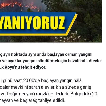
üç ayrı noktada aynı anda başlayan orman yangını
r ve uçaklar yangını söndürmek için havalandı. Alevler
uk Koyu’nu tehdit ediyor.
ı günü saat 20.00’de başlayan yangın hâlâ
alar mevkiini saran alevler kısa sürede geniş
i ve Değirmenyan’ı mevkine ilerledi. Bölgedeki 20
ayvan ve beş araç tahliye edildi.