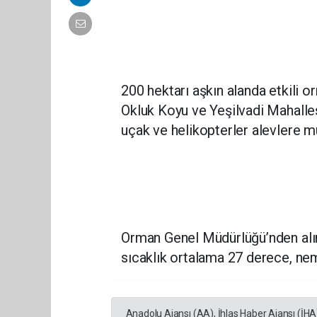
200 hektarı aşkın alanda etkili o
Okluk Koyu ve Yeşilvadi Mahallesi
uçak ve helikopterler alevlere m
Orman Genel Müdürlüğü’nden alın
sıcaklık ortalama 27 derece, ne
Anadolu Ajansı (AA), İhlas Haber Ajansı (İHA