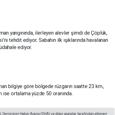
rman yangınında, ilerleyen alevler şimdi de Çöplük,
’ni tehdit ediyor. Sabahın ilk ışıklarında havalanan
üdahale ediyor.
an bilgiye göre bölgede rüzgarın saatte 23 km.,
m ise ortalama yüzde 50 oranında.
), Demirören Haber Ajansı (DHA) ve diğer ajanslar tarafından eklenen