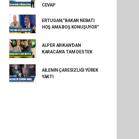
CEVAP
ERTUGAN;”BAKAN NEBATİ
HOŞ AMA BOŞ KONUŞUYOR”
ALPER ARIKAN'DAN
KARACAN'A TAM DESTEK
AİLENİN ÇARESİZLİĞİ YÜREK
YAKTI