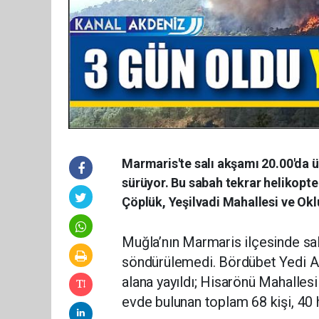
Marmaris'te salı akşamı 20.00'da 
sürüyor. Bu sabah tekrar helikopte
Çöplük, Yeşilvadi Mahallesi ve Okl
Muğla’nın Marmaris ilçesinde sal
söndürülemedi. Bördübet Yedi Ad
alana yayıldı; Hisarönü Mahalles
evde bulunan toplam 68 kişi, 40 h