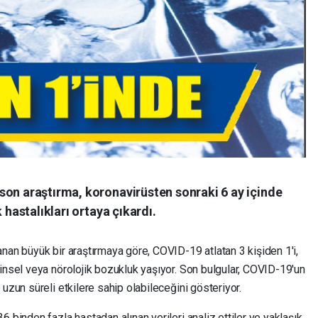
son araştırma, koronavirüsten sonraki 6 ay içinde
 hastalıkları ortaya çıkardı.
nan büyük bir araştırmaya göre, COVID-19 atlatan 3 kişiden 1'i,
insel veya nörolojik bozukluk yaşıyor. Son bulgular, COVID-19'un
uzun süreli etkilere sahip olabileceğini gösteriyor.
 binden fazla hastadan alınan verileri analiz ettiler ve yaklaşık