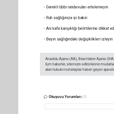
- Gerekli tıbbi randevuları ertelemeyin
- Ruh sağlığınıza iyi bakın
- Ani kafa karışıklığı belirtilerine dikkat e
- Beyin sağlığındaki değişiklikleri izleyin
Anadolu Ajansı (AA), İhlas Haber Ajansı (İHA
tüm haberler, sitemizin editörlerinin müdaha
alan hukuki muhataplar haberi geçen ajanslar
Okuyucu Yorumları
(0)