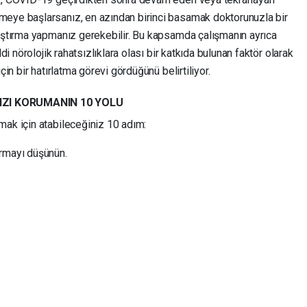
meye başlarsanız, en azından birinci basamak doktorunuzla bir
raştırma yapmanız gerekebilir. Bu kapsamda çalışmanın ayrıca
di nörolojik rahatsızlıklara olası bir katkıda bulunan faktör olarak
çin bir hatırlatma görevi gördüğünü belirtiliyor.
NIZI KORUMANIN 10 YOLU
mak için atabileceğiniz 10 adım:
ırmayı düşünün.