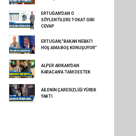
ERTUĞAN'DAN O
SÖYLENTİLERE TOKAT GİBİ
CEVAP
ERTUGAN;”BAKAN NEBATİ
HOŞ AMA BOŞ KONUŞUYOR”
ALPER ARIKAN'DAN
KARACAN'A TAM DESTEK
AİLENİN ÇARESİZLİĞİ YÜREK
YAKTI