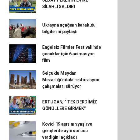
SİLAHLI SALDIRI
Ukrayna uçağının karakutu
bilgilerini paylaştı
Engelsiz Filmler Festivali'nde
çocuklar için 6 animasyon
film
Selçuklu Meydan
Mezarlığı'ndaki restorasyon
çalışmaları sürüyor
ERTUGAN; “ TEK DERDİMİZ
GÖNÜLLERE GİRMEK”
Kovid-19 aşısının yaşlı ve
gençlerde aynı sonucu
verdiğini açıkladı