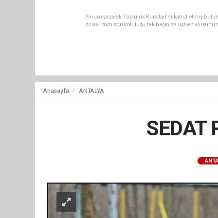
Yorum yazarak Topluluk Kuralları’nı kabul etmiş bulu
dolaylı tüm sorumluluğu tek başınıza üstleniyorsunuz
Anasayfa
ANTALYA
SEDAT P
ANTA