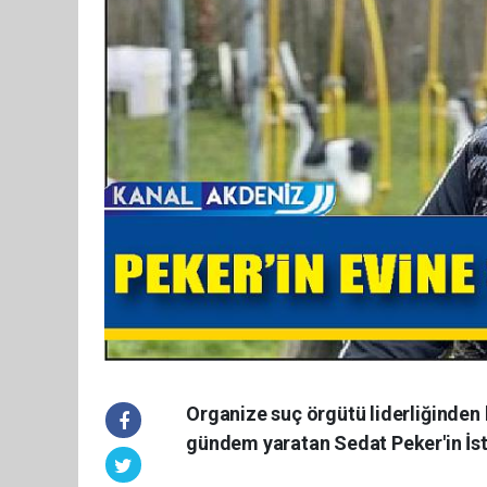
Organize suç örgütü liderliğinden 
gündem yaratan Sedat Peker'in İstan