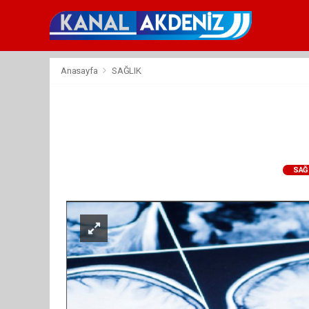
Anasayfa
SAĞLIK
SAĞ