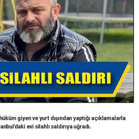
hüküm giyen ve yurt dışından yaptığı açıklamalarla
bul'daki evi silahlı saldırıya uğradı.