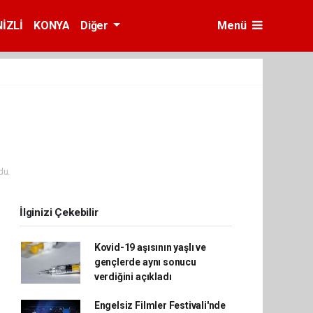
İZLİ
KONYA
Diğer
Menü
du.
İlginizi Çekebilir
Kovid-19 aşısının yaşlı ve
gençlerde aynı sonucu
verdiğini açıkladı
Engelsiz Filmler Festivali'nde