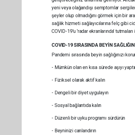
yeni veya olağandışı semptomlar sergile
şeyler olup olmadığını görmek için bir a
sağlık hizmeti sağlayıcılarına felç gibi cid
COVID-19'u 'radar ekranlarında' tutmaları i
COVID-19 SIRASINDA BEYİN SAĞLIĞI
Pandemi sırasında beyin sağlığınızı koru
- Mümkün olan en kısa sürede aşıyı yapt
- Fiziksel olarak aktif kalın
- Dengeli bir diyet uygulayın
- Sosyal bağlantıda kalın
- Düzenli bir uyku programı sürdürün
- Beyninizi canlandırın