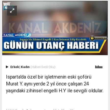
Erkek
|
Kadın
(Haberi Sesli Oku)
Isparta’da özel bir işletmenin eski şoförü
Murat Y. aynı yerde 2 yıl önce çalışan 24
yaşındaki zihinsel engelli H.Y ile sevgili oldular.