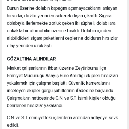
Bunun üzerine dolabın kapağını açamayacaklarını anlayan
hırsızlar, dolabı yerinden sökerek dışarı çıkarttı. Sigara
dolabıyla ilerlemekte zorluk çeken iki şüpheli, dolabı ara
sokakta bir otomobilin üzerine bıraktı. Dolabın içinden
alabildikleri sigara paketlerini ceplerine dolduran hırsızlar
olay yerinden uzaklaştı.
GÖZALTINA ALINDILAR
Market çalışanlarının ihbarı üzerine Zeytinburnu İlçe
Emniyet Müdürlüğü Asayiş Büro Amirliği ekipleri hırsızları
yakalamak için çalışma başlattı. Güvenlik kameralarını
inceleyen ekipler görgü şahitlerinin ifadesine başvurdu.
Çalışmaların neticesinde C.N. ve S.T. İsimli kişiler olduğu
belirlenen hırsızlar yakalandı.
C.N. ve S.T. emniyetteki işlemlerin ardından adliyeye sevk
edildi.