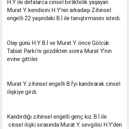
H.Y ile defalarca cinsel birliktelik yaşayan
Murat Y. kendisini H.Y’nin arkadaşı Zihinsel
engelli 22 yaşındaki B.İ ile tanıştırmasını istedi.
Olay günü H.Y B.İ ve Murat Y. önce Gölcük
Tabiat Parkı’nı gezdikten sonra Murat Y.’nin
evine gittiler.
Murat Y. zihinsel engelli B.İ’yi kandırarak cinsel
ilişkiye girdi.
Kandırdığı zihinsel engelli genç kız B.İ ile
cinsel ilişki sırasında Murat Y. sevgilisi H.Y’den