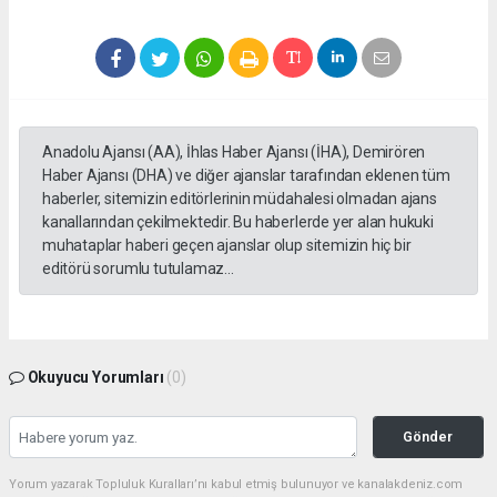
Anadolu Ajansı (AA), İhlas Haber Ajansı (İHA), Demirören
Haber Ajansı (DHA) ve diğer ajanslar tarafından eklenen tüm
haberler, sitemizin editörlerinin müdahalesi olmadan ajans
kanallarından çekilmektedir. Bu haberlerde yer alan hukuki
muhataplar haberi geçen ajanslar olup sitemizin hiç bir
editörü sorumlu tutulamaz...
Okuyucu Yorumları
(0)
Gönder
Yorum yazarak Topluluk Kuralları’nı kabul etmiş bulunuyor ve kanalakdeniz.com