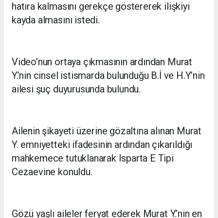
hatıra kalmasını gerekçe göstererek ilişkiyi
kayda almasını istedi.
Video’nun ortaya çıkmasının ardından Murat
Y.’nin cinsel istismarda bulunduğu B.İ ve H.Y’nin
ailesi şuç duyurusunda bulundu.
Ailenin şikayeti üzerine gözaltına alınan Murat
Y. emniyetteki ifadesinin ardından çıkarıldığı
mahkemece tutuklanarak Isparta E Tipi
Cezaevine konuldu.
Gözü yaşlı aileler feryat ederek Murat Y.’nin en