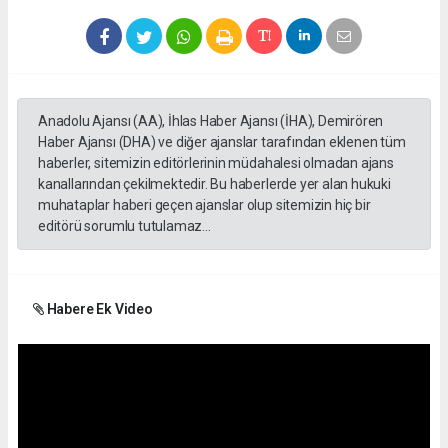
Anadolu Ajansı (AA), İhlas Haber Ajansı (İHA), Demirören
Haber Ajansı (DHA) ve diğer ajanslar tarafından eklenen tüm
haberler, sitemizin editörlerinin müdahalesi olmadan ajans
kanallarından çekilmektedir. Bu haberlerde yer alan hukuki
muhataplar haberi geçen ajanslar olup sitemizin hiç bir
editörü sorumlu tutulamaz...
Habere Ek Video