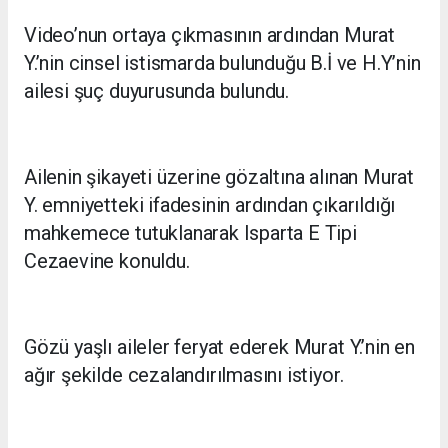
Video’nun ortaya çıkmasının ardından Murat
Y.’nin cinsel istismarda bulunduğu B.İ ve H.Y’nin
ailesi şuç duyurusunda bulundu.
Ailenin şikayeti üzerine gözaltına alınan Murat
Y. emniyetteki ifadesinin ardından çıkarıldığı
mahkemece tutuklanarak Isparta E Tipi
Cezaevine konuldu.
Gözü yaşlı aileler feryat ederek Murat Y.’nin en
ağır şekilde cezalandırılmasını istiyor.