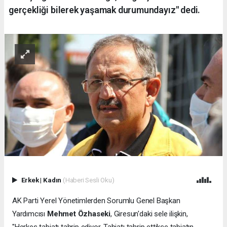
gerçekliği bilerek yaşamak durumundayız" dedi.
Erkek
|
Kadın
(Haberi Sesli Oku)
AK Parti Yerel Yönetimlerden Sorumlu Genel Başkan
Yardımcısı
Mehmet Özhaseki
, Giresun'daki sele ilişkin,