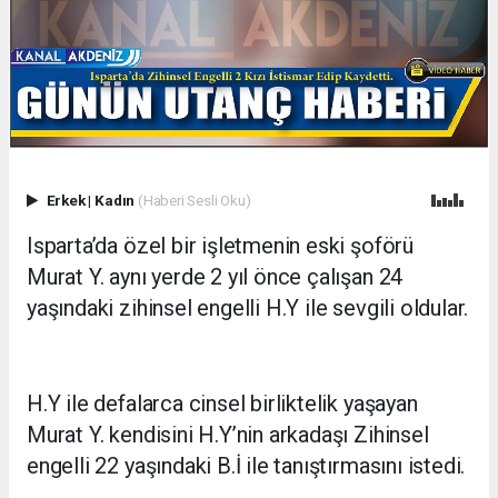
Erkek
|
Kadın
(Haberi Sesli Oku)
Isparta’da özel bir işletmenin eski şoförü
Murat Y. aynı yerde 2 yıl önce çalışan 24
yaşındaki zihinsel engelli H.Y ile sevgili oldular.
H.Y ile defalarca cinsel birliktelik yaşayan
Murat Y. kendisini H.Y’nin arkadaşı Zihinsel
engelli 22 yaşındaki B.İ ile tanıştırmasını istedi.