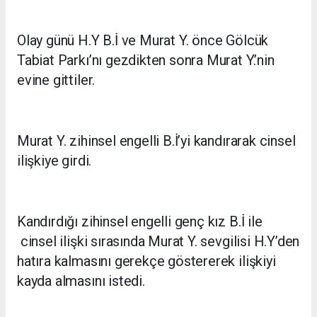
Olay günü H.Y B.İ ve Murat Y. önce Gölcük
Tabiat Parkı’nı gezdikten sonra Murat Y.’nin
evine gittiler.
Murat Y. zihinsel engelli B.İ’yi kandırarak cinsel
ilişkiye girdi.
Kandırdığı zihinsel engelli genç kız B.İ ile
cinsel ilişki sırasında Murat Y. sevgilisi H.Y’den
hatıra kalmasını gerekçe göstererek ilişkiyi
kayda almasını istedi.