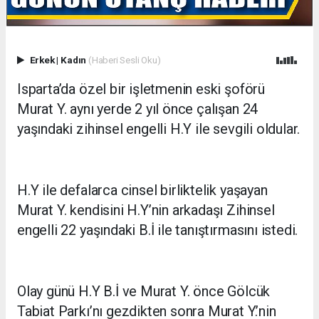
Erkek
|
Kadın
(Haberi Sesli Oku)
Isparta’da özel bir işletmenin eski şoförü
Murat Y. aynı yerde 2 yıl önce çalışan 24
yaşındaki zihinsel engelli H.Y ile sevgili oldular.
H.Y ile defalarca cinsel birliktelik yaşayan
Murat Y. kendisini H.Y’nin arkadaşı Zihinsel
engelli 22 yaşındaki B.İ ile tanıştırmasını istedi.
Olay günü H.Y B.İ ve Murat Y. önce Gölcük
Tabiat Parkı’nı gezdikten sonra Murat Y.’nin