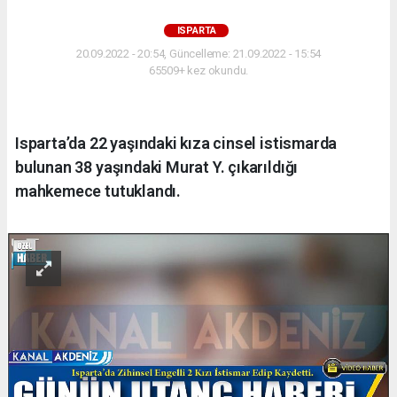
ISPARTA
20.09.2022 - 20:54, Güncelleme: 21.09.2022 - 15:54
65509+ kez okundu.
Isparta’da 22 yaşındaki kıza cinsel istismarda
bulunan 38 yaşındaki Murat Y. çıkarıldığı
mahkemece tutuklandı.