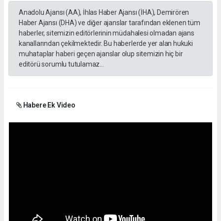
Anadolu Ajansı (AA), İhlas Haber Ajansı (İHA), Demirören
Haber Ajansı (DHA) ve diğer ajanslar tarafından eklenen tüm
haberler, sitemizin editörlerinin müdahalesi olmadan ajans
kanallarından çekilmektedir. Bu haberlerde yer alan hukuki
muhataplar haberi geçen ajanslar olup sitemizin hiç bir
editörü sorumlu tutulamaz...
Habere Ek Video