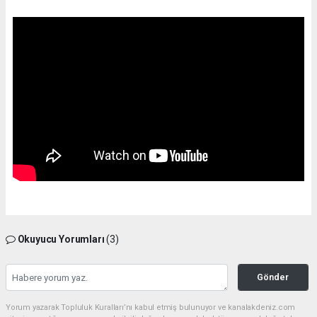
Okuyucu Yorumları
(3)
Gönder
Yorum yazarak Topluluk Kuralları’nı kabul etmiş bulunuyor ve kanalakdeniz.com