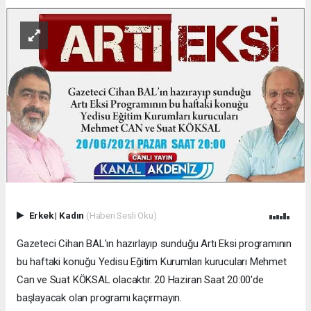
Erkek
|
Kadın
(Haberi Sesli Oku)
Gazeteci Cihan BAL'ın hazırlayıp sunduğu Artı Eksi programının
bu haftaki konuğu Yedisu Eğitim Kurumları kurucuları Mehmet
Can ve Suat KÖKSAL olacaktır. 20 Haziran Saat 20:00'de
başlayacak olan programı kaçırmayın.