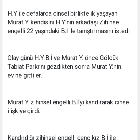
H.Y ile defalarca cinsel birliktelik yaşayan
Murat Y. kendisini H.Y’nin arkadaşı Zihinsel
engelli 22 yaşındaki B.İ ile tanıştırmasını istedi.
Olay günü H.Y B.İ ve Murat Y. önce Gölcük
Tabiat Parkı’nı gezdikten sonra Murat Y.’nin
evine gittiler.
Murat Y. zihinsel engelli B.İ’yi kandırarak cinsel
ilişkiye girdi.
Kandırdığı zihinsel engelli genç kız B.İ ile