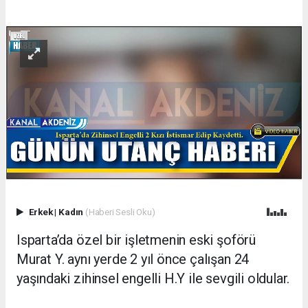
Erkek
|
Kadın
(Haberi Sesli Oku)
Isparta’da özel bir işletmenin eski şoförü
Murat Y. aynı yerde 2 yıl önce çalışan 24
yaşındaki zihinsel engelli H.Y ile sevgili oldular.