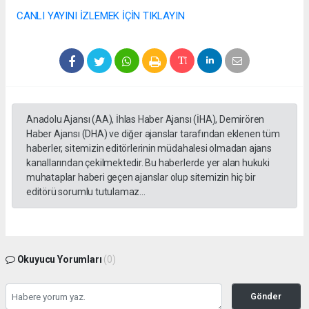
CANLI YAYINI İZLEMEK İÇİN TIKLAYIN
Anadolu Ajansı (AA), İhlas Haber Ajansı (İHA), Demirören
Haber Ajansı (DHA) ve diğer ajanslar tarafından eklenen tüm
haberler, sitemizin editörlerinin müdahalesi olmadan ajans
kanallarından çekilmektedir. Bu haberlerde yer alan hukuki
muhataplar haberi geçen ajanslar olup sitemizin hiç bir
editörü sorumlu tutulamaz...
Okuyucu Yorumları
(0)
Gönder