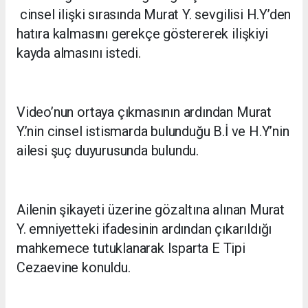
cinsel ilişki sırasında Murat Y. sevgilisi H.Y’den
hatıra kalmasını gerekçe göstererek ilişkiyi
kayda almasını istedi.
Video’nun ortaya çıkmasının ardından Murat
Y.’nin cinsel istismarda bulunduğu B.İ ve H.Y’nin
ailesi şuç duyurusunda bulundu.
Ailenin şikayeti üzerine gözaltına alınan Murat
Y. emniyetteki ifadesinin ardından çıkarıldığı
mahkemece tutuklanarak Isparta E Tipi
Cezaevine konuldu.