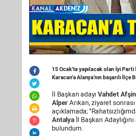
15 Ocak'ta yapılacak olan İyi Parti
Karacan'a Alanya'nın başarılı İlçe 
İl Başkan adayı
Vahdet
Afşi
Alper
Arıkan, ziyaret sonras
açıklamada; "
Rahatsızlığımd
Antalya
İl Başkan Adaylığını
bulundum.