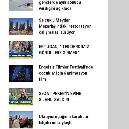
gençlerde aynı sonucu
verdiğini açıkladı
Selçuklu Meydan
Mezarlığı'ndaki restorasyon
çalışmaları sürüyor
ERTUGAN; “ TEK DERDİMİZ
GÖNÜLLERE GİRMEK”
Engelsiz Filmler Festivali'nde
çocuklar için 6 animasyon
film
SEDAT PEKER'İN EVİNE
SİLAHLI SALDIRI
Ukrayna uçağının karakutu
bilgilerini paylaştı