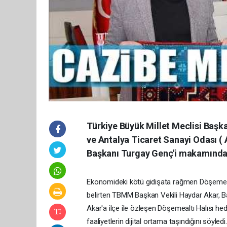
Türkiye Büyük Millet Meclisi Başka
ve Antalya Ticaret Sanayi Odası (
Başkanı Turgay Genç'i makamında z
Ekonomideki kötü gidişata rağmen Döşemealt
belirten TBMM Başkan Vekili Haydar Akar, 
Akar'a ilçe ile özleşen Döşemealtı Halısı he
faaliyetlerin dijital ortama taşındığını söyle