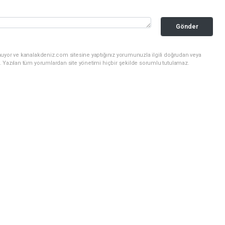
Gönder
nuyor ve kanalakdeniz.com sitesine yaptığınız yorumunuzla ilgili doğrudan veya
. Yazılan tüm yorumlardan site yönetimi hiçbir şekilde sorumlu tutulamaz.