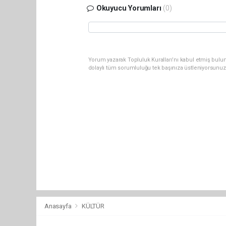
Okuyucu Yorumları
(0)
Yorum yazarak Topluluk Kuralları’nı kabul etmiş bulu
dolaylı tüm sorumluluğu tek başınıza üstleniyorsunuz
Anasayfa
KÜLTÜR