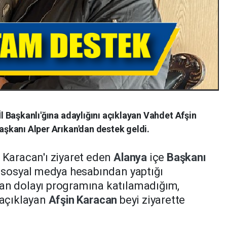
 İl Başkanlı'ğına adaylığını açıklayan Vahdet Afşin
Başkanı Alper Arıkan'dan destek geldi.
n
Karacan'ı ziyaret eden
Alanya
içe
Başkanı
ı sosyal medya hesabından yaptığı
an dolayı programına katılamadığım,
 açıklayan
Afşin
Karacan
beyi ziyarette