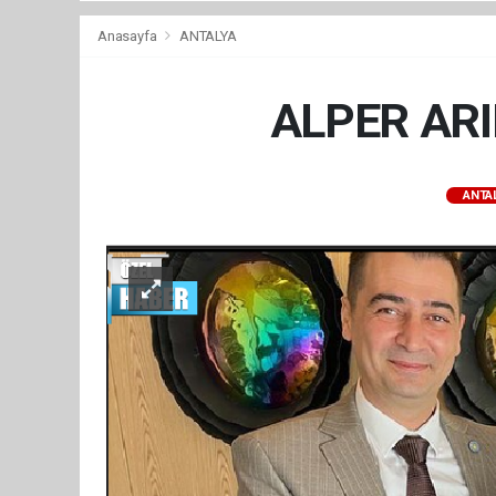
Anasayfa
ANTALYA
ALPER AR
ANTA