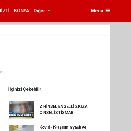
İZLİ
KONYA
Diğer
Menü
du.
İlginizi Çekebilir
ZİHİNSEL ENGELLİ 2 KIZA
CİNSEL İSTİSMAR
Kovid-19 aşısının yaşlı ve