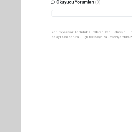
Okuyucu Yorumları
(0)
Yorum yazarak Topluluk Kuralları’nı kabul etmiş bulu
dolaylı tüm sorumluluğu tek başınıza üstleniyorsunuz