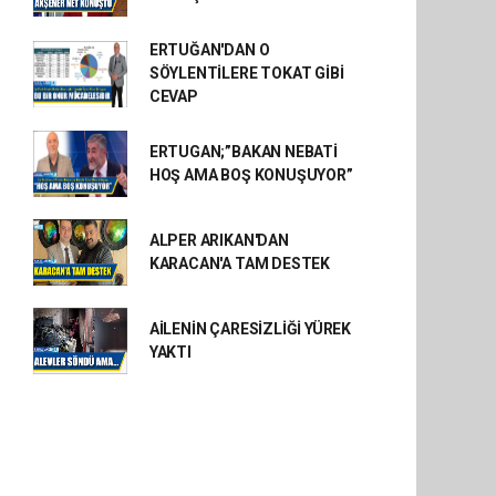
ERTUĞAN'DAN O
SÖYLENTİLERE TOKAT GİBİ
CEVAP
ERTUGAN;”BAKAN NEBATİ
HOŞ AMA BOŞ KONUŞUYOR”
ALPER ARIKAN'DAN
KARACAN'A TAM DESTEK
AİLENİN ÇARESİZLİĞİ YÜREK
YAKTI