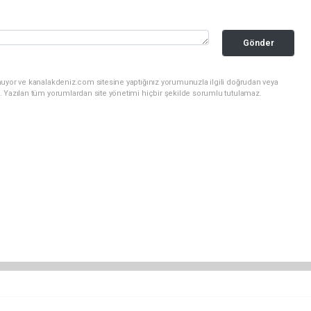
Gönder
nuyor ve kanalakdeniz.com sitesine yaptığınız yorumunuzla ilgili doğrudan veya
. Yazılan tüm yorumlardan site yönetimi hiçbir şekilde sorumlu tutulamaz.