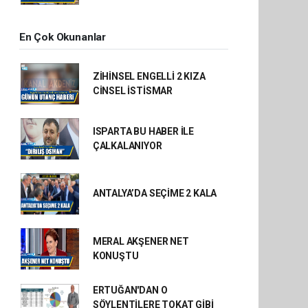
En Çok Okunanlar
ZİHİNSEL ENGELLİ 2 KIZA
CİNSEL İSTİSMAR
ISPARTA BU HABER İLE
ÇALKALANIYOR
ANTALYA’DA SEÇİME 2 KALA
MERAL AKŞENER NET
KONUŞTU
ERTUĞAN'DAN O
SÖYLENTİLERE TOKAT GİBİ