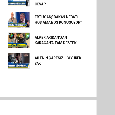
CEVAP
ERTUGAN;”BAKAN NEBATİ
HOŞ AMA BOŞ KONUŞUYOR”
ALPER ARIKAN'DAN
KARACAN'A TAM DESTEK
AİLENİN ÇARESİZLİĞİ YÜREK
YAKTI