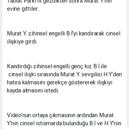
Tabiat Parkı’nı gezdikten sonra Murat Y.’nin
evine gittiler.
Murat Y. zihinsel engelli B.İ’yi kandırarak cinsel
ilişkiye girdi.
Kandırdığı zihinsel engelli genç kız B.İ ile
cinsel ilişki sırasında Murat Y. sevgilisi H.Y’den
hatıra kalmasını gerekçe göstererek ilişkiyi
kayda almasını istedi.
Video’nun ortaya çıkmasının ardından Murat
Y.’nin cinsel istismarda bulunduğu B.İ ve H.Y’nin