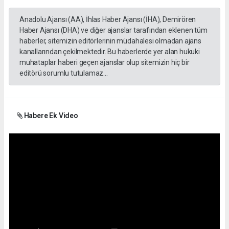
Anadolu Ajansı (AA), İhlas Haber Ajansı (İHA), Demirören
Haber Ajansı (DHA) ve diğer ajanslar tarafından eklenen tüm
haberler, sitemizin editörlerinin müdahalesi olmadan ajans
kanallarından çekilmektedir. Bu haberlerde yer alan hukuki
muhataplar haberi geçen ajanslar olup sitemizin hiç bir
editörü sorumlu tutulamaz...
Habere Ek Video