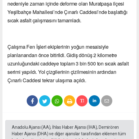
nedeniyle zaman içinde deforme olan Muratpaşa ilçesi
Yeşilbahçe Mahallesi’nde Çınarlı Caddesi’nde başlattığı
sıcak asfalt çalışmasını tamamladı.
Çalışma Fen İşleri ekiplerinin yoğun mesaisiyle
planlanandan önce bitirildi. Gidiş dönüş 2 kilometre
uzunluğundaki caddeye toplam 3 bin 500 ton sıcak asfalt
serimi yapıldı. Yol çizgilerinin çizilmesinin ardından
Çınarlı Caddesi tekrar ulaşıma açıldı.
Anadolu Ajansı (AA), İhlas Haber Ajansı (İHA), Demirören
Haber Ajansı (DHA) ve diğer ajanslar tarafından eklenen tüm