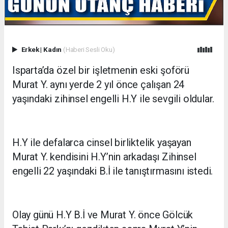
Erkek
|
Kadın
(Haberi Sesli Oku)
Isparta’da özel bir işletmenin eski şoförü
Murat Y. aynı yerde 2 yıl önce çalışan 24
yaşındaki zihinsel engelli H.Y ile sevgili oldular.
H.Y ile defalarca cinsel birliktelik yaşayan
Murat Y. kendisini H.Y’nin arkadaşı Zihinsel
engelli 22 yaşındaki B.İ ile tanıştırmasını istedi.
Olay günü H.Y B.İ ve Murat Y. önce Gölcük