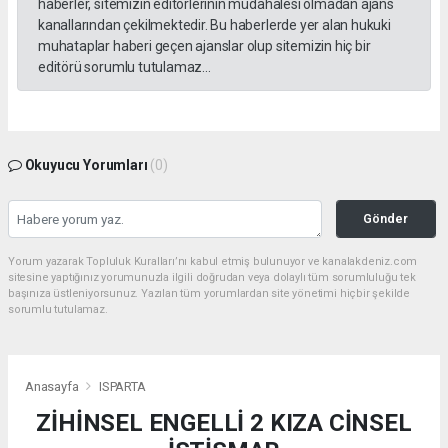
haberler, sitemizin editörlerinin müdahalesi olmadan ajans
kanallarından çekilmektedir. Bu haberlerde yer alan hukuki
muhataplar haberi geçen ajanslar olup sitemizin hiç bir
editörü sorumlu tutulamaz...
Okuyucu Yorumları
(0)
Gönder
Yorum yazarak Topluluk Kuralları’nı kabul etmiş bulunuyor ve kanalakdeniz.com
sitesine yaptığınız yorumunuzla ilgili doğrudan veya dolaylı tüm sorumluluğu tek
başınıza üstleniyorsunuz. Yazılan tüm yorumlardan site yönetimi hiçbir şekilde
sorumlu tutulamaz.
Anasayfa
ISPARTA
ZİHİNSEL ENGELLİ 2 KIZA CİNSEL