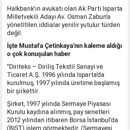
Halkbank'ın avukatı olan Ak Parti Isparta
Milletvekili Adayı Av. Osman Zabun'a
yönetltilen iddialar yenilir yutulur türden
değil.
İşte Mustafa Çetinkaya'nın kaleme aldığı
o çok konuşulan haber
"Diriteks – Diriliş Tekstil Sanayi ve
Ticaret A.Ş. 1996 yılında Isparta'da
kurulmuş, 1997 yılında üretime başlamış
bir şirkettir.
Şirket, 1997 yılında Sermaye Piyasası
Kurulu kaydına alınmış, pay senetleri
2012 yılından itibaren Borsa İstanbul'da
(BIST) işlem görmektedir. (Sermayesi