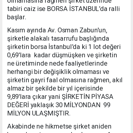
olmamasına rağmen şirket üzerinde
tabiri caiz ise BORSA İSTANBUL’da ralli
başlar.
Kasım ayında Av. Osman Zabun'un,
şirketle alakalı tasarrufu başlığında
şirketin borsa İstanbul’da ki 1 lot değeri
0,69'lara kadar düşmüşken ve şirketin
ne üretiminde nede faaliyetlerinde
herhangi bir değişiklik olmaması ve
şirketin gayri faal olmasına rağmen, akıl
almaz bir şekilde bir yıl içerisinde
9,89'lara çıkar yani ŞİRKETİN PİYASA
DEĞERİ yaklaşık 30 MİLYONDAN 99
MİLYON ULAŞMIŞTIR.
Akabinde ne hikmetse şirket aniden