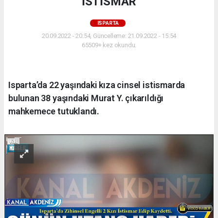
İSTİSMAR
ISPARTA
20.09.2022 - 20:54, Güncelleme: 21.09.2022 - 15:54
65509+ kez okundu.
Isparta’da 22 yaşındaki kıza cinsel istismarda
bulunan 38 yaşındaki Murat Y. çıkarıldığı
mahkemece tutuklandı.