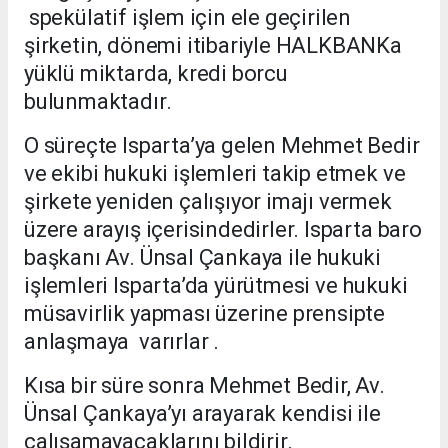
spekülatif işlem için ele geçirilen
şirketin, dönemi itibariyle HALKBANKa
yüklü miktarda, kredi borcu
bulunmaktadır.
O süreçte Isparta’ya gelen Mehmet Bedir
ve ekibi hukuki işlemleri takip etmek ve
şirkete yeniden çalışıyor imajı vermek
üzere arayış içerisindedirler. Isparta baro
başkanı Av. Ünsal Çankaya ile hukuki
işlemleri Isparta’da yürütmesi ve hukuki
müsavirlik yapması üzerine prensipte
anlaşmaya varırlar .
Kısa bir süre sonra Mehmet Bedir, Av.
Ünsal Çankaya’yı arayarak kendisi ile
çalışamayacaklarını bildirir.