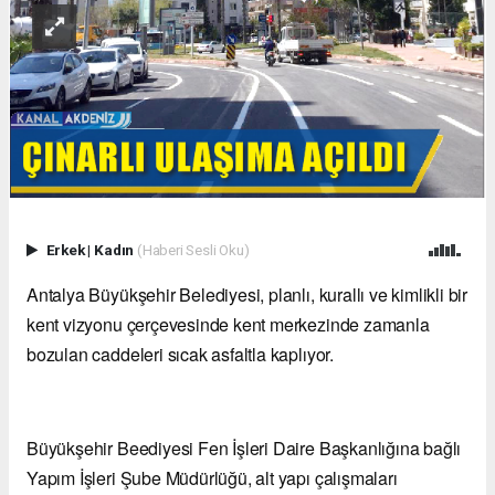
Erkek
|
Kadın
(Haberi Sesli Oku)
Antalya Büyükşehir Belediyesi, planlı, kurallı ve kimlikli bir
kent vizyonu çerçevesinde kent merkezinde zamanla
bozulan caddeleri sıcak asfaltla kaplıyor.
Büyükşehir Beediyesi Fen İşleri Daire Başkanlığına bağlı
Yapım İşleri Şube Müdürlüğü, alt yapı çalışmaları