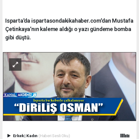
Isparta'da ispartasondakikahaber.com'dan Mustafa
Çetinkaya'nın kaleme aldığı o yazı gündeme bomba
gibi düştü.
Erkek
|
Kadın
(Haberi Sesli Oku)