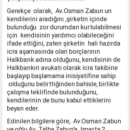
Gerekçe olarak, Av.Osman Zabun un
kendilerini aradığını ,şirketin içinde
bulunduğu zor durumdan kurtulabilmesi
için kendisinin yardımcı olabileceğini
ifade ettiğini, zaten şirketin hali hazırda
icra aşamasında olan borçlarının
Halkbank adına olduğunu, kendisinin de
Halkbankın avukatı olarak icra takibine
başlayıp başlamama inisiyatifine sahip
olduğunu belirttiğinden bahisle, birlikte
çalışma teklifinde bulunduğunu,
kendilerinin de bunu kabul ettiklerini
beyan eder.
Edinilen bilgilere göre, Av.Osman Zabun
ve oğlu Av. Talha Zabun'a Isparta 2.