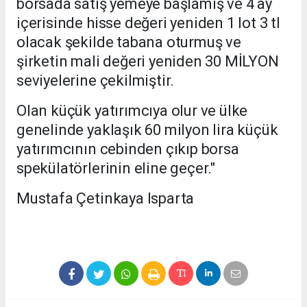
borsada satış yemeye başlamış ve 4 ay
içerisinde hisse değeri yeniden 1 lot 3 tl
olacak şekilde tabana oturmuş ve
şirketin mali değeri yeniden 30 MİLYON
seviyelerine çekilmiştir.
Olan küçük yatırımcıya olur ve ülke
genelinde yaklaşık 60 milyon lira küçük
yatırımcının cebinden çıkıp borsa
spekülatörlerinin eline geçer."
Mustafa Çetinkaya Isparta