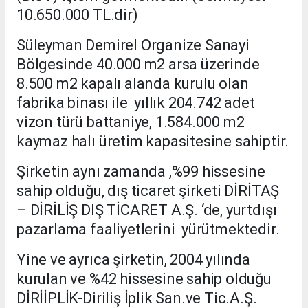
10.650.000 TL.dir)
Süleyman Demirel Organize Sanayi
Bölgesinde 40.000 m2 arsa üzerinde
8.500 m2 kapalı alanda kurulu olan
fabrika binası ile yıllık 204.742 adet
vizon türü battaniye, 1.584.000 m2
kaymaz halı üretim kapasitesine sahiptir.
Şirketin aynı zamanda ,%99 hissesine
sahip olduğu, dış ticaret şirketi DİRİTAŞ
– DİRİLİŞ DIŞ TİCARET A.Ş. ‘de, yurtdışı
pazarlama faaliyetlerini yürütmektedir.
Yine ve ayrıca şirketin, 2004 yılında
kurulan ve %42 hissesine sahip olduğu
DİRİİPLİK-Diriliş İplik San.ve Tic.A.Ş.