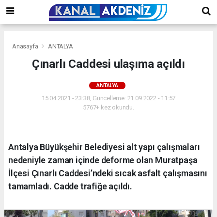
Anasayfa
ANTALYA
Çınarlı Caddesi ulaşıma açıldı
ANTALYA
15.04.2021 - 23:38, Güncelleme: 21.09.2022 - 11:57
5767+ kez okundu.
Antalya Büyükşehir Belediyesi alt yapı çalışmaları
nedeniyle zaman içinde deforme olan Muratpaşa
İlçesi Çınarlı Caddesi’ndeki sıcak asfalt çalışmasını
tamamladı. Cadde trafiğe açıldı.