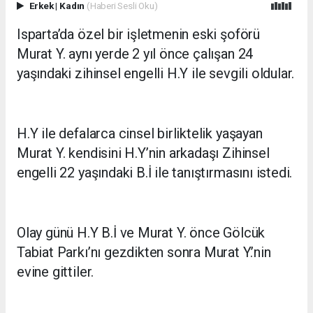
Erkek
|
Kadın
(Haberi Sesli Oku)
Isparta’da özel bir işletmenin eski şoförü
Murat Y. aynı yerde 2 yıl önce çalışan 24
yaşındaki zihinsel engelli H.Y ile sevgili oldular.
H.Y ile defalarca cinsel birliktelik yaşayan
Murat Y. kendisini H.Y’nin arkadaşı Zihinsel
engelli 22 yaşındaki B.İ ile tanıştırmasını istedi.
Olay günü H.Y B.İ ve Murat Y. önce Gölcük
Tabiat Parkı’nı gezdikten sonra Murat Y.’nin
evine gittiler.