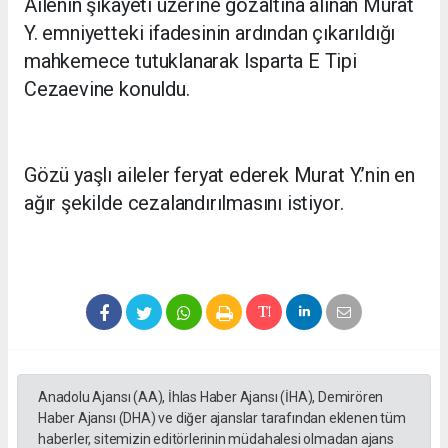
Ailenin şikayeti üzerine gözaltına alınan Murat
Y. emniyetteki ifadesinin ardından çıkarıldığı
mahkemece tutuklanarak Isparta E Tipi
Cezaevine konuldu.
Gözü yaşlı aileler feryat ederek Murat Y.’nin en
ağır şekilde cezalandırılmasını istiyor.
Anadolu Ajansı (AA), İhlas Haber Ajansı (İHA), Demirören
Haber Ajansı (DHA) ve diğer ajanslar tarafından eklenen tüm
haberler, sitemizin editörlerinin müdahalesi olmadan ajans