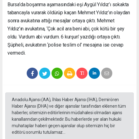
Bursa’da boşanma aşamasındaki eşi Aygül Yıldız’ı sokakta
tabancayla vurarak öldürüp kaçan Mehmet Yıldız’ın olaydan
sonra avukatına attığı mesajlar ortaya çıktı. Mehmet
Yıldız’ın avukatına, ‘Çok acil ara beni abi, çok kötü bir şey
oldu. Vurdum abi vurdum. 6 kurşun’ yazdığı ortaya çıktı.
Şüpheli, avukatının ‘polise teslim ol’ mesajına ise cevap
vermedi.
Anadolu Ajansı (AA), İhlas Haber Ajansı (İHA), Demirören
Haber Ajansı (DHA) ve diğer ajanslar tarafından eklenen tüm
haberler, sitemizin editörlerinin müdahalesi olmadan ajans
kanallarından çekilmektedir. Bu haberlerde yer alan hukuki
muhataplar haberi geçen ajanslar olup sitemizin hiç bir
editörü sorumlu tutulamaz...