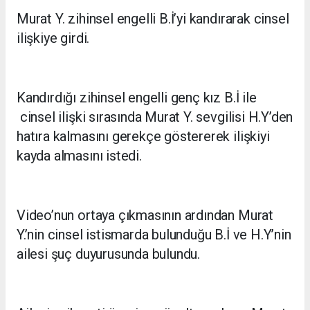
Murat Y. zihinsel engelli B.İ’yi kandırarak cinsel
ilişkiye girdi.
Kandırdığı zihinsel engelli genç kız B.İ ile
cinsel ilişki sırasında Murat Y. sevgilisi H.Y’den
hatıra kalmasını gerekçe göstererek ilişkiyi
kayda almasını istedi.
Video’nun ortaya çıkmasının ardından Murat
Y.’nin cinsel istismarda bulunduğu B.İ ve H.Y’nin
ailesi şuç duyurusunda bulundu.