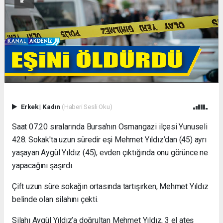
Erkek
|
Kadın
(Haberi Sesli Oku)
Saat 07.20 sıralarında Bursa'nın Osmangazi ilçesi Yunuseli
428. Sokak'ta uzun süredir eşi Mehmet Yıldız’dan (45) ayrı
yaşayan Aygül Yıldız (45), evden çıktığında onu görünce ne
yapacağını şaşırdı.
Çift uzun süre sokağın ortasında tartışırken, Mehmet Yıldız
belinde olan silahını çekti.
Silahı Aygül Yıldız’a doğrultan Mehmet Yıldız, 3 el ateş