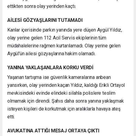
ettikten sonra olay yerinden kaçtı.
AİLESİ GÖZYAŞLARINI TUTAMADI
Kanlar içerisinde parkın yanında yere düşen Aygül Yıldız,
olay yerine gelen 112 Acil Servis ekiplerinin tüm
müdahalelerine rağmen kurtarılamadı. Olay yerine gelen
Aygül'ün ailesi gözyaşlarına hakim olamadı.
YANINA YAKLAŞANLARA KORKU VERDİ
Yaşanan tartışma ise güvenlik kameralarına anbean
yansırken, olay yerinden kaçan Yıldız, kaldığı Erikli Ortayol
mevkisindeki evinde elindeki silahla polislere teslim
olmamak için direndi. Şahıs daha sonra yanına yaklaşmak
isteyen kişileri de korkutmak için aralıklarla havaya ateş
etti.
AVUKATINA ATTIĞI MESAJ ORTAYA ÇIKTI