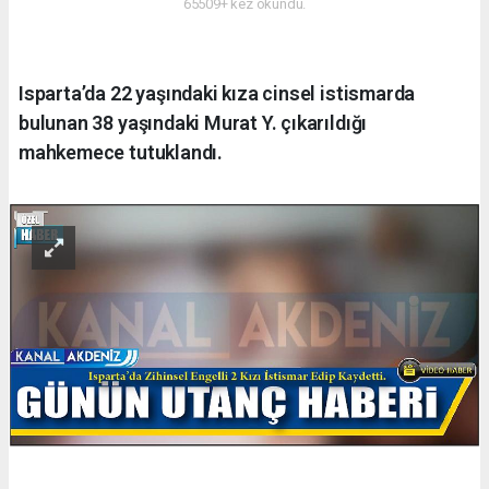
65509+ kez okundu.
Isparta’da 22 yaşındaki kıza cinsel istismarda
bulunan 38 yaşındaki Murat Y. çıkarıldığı
mahkemece tutuklandı.