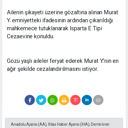
Ailenin şikayeti üzerine gözaltına alınan Murat
Y. emniyetteki ifadesinin ardından çıkarıldığı
mahkemece tutuklanarak Isparta E Tipi
Cezaevine konuldu.
Gözü yaşlı aileler feryat ederek Murat Y.’nin en
ağır şekilde cezalandırılmasını istiyor.
Anadolu Ajansı (AA), İhlas Haber Ajansı (İHA), Demirören