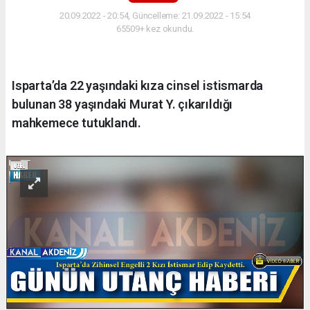
20.09.2022 - 20:54, Güncelleme: 21.09.2022 - 15:54
65509+ kez okundu.
Isparta’da 22 yaşındaki kıza cinsel istismarda
bulunan 38 yaşındaki Murat Y. çıkarıldığı
mahkemece tutuklandı.