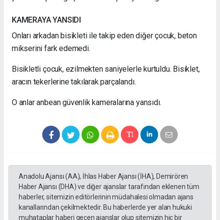
KAMERAYA YANSIDI
Onları arkadan bisikleti ile takip eden diğer çocuk, beton
mikserini fark edemedi.
Bisikletli çocuk, ezilmekten saniyelerle kurtuldu. Bisiklet,
aracın tekerlerine takılarak parçalandı.
O anlar anbean güvenlik kameralarına yansıdı.
Anadolu Ajansı (AA), İhlas Haber Ajansı (İHA), Demirören
Haber Ajansı (DHA) ve diğer ajanslar tarafından eklenen tüm
haberler, sitemizin editörlerinin müdahalesi olmadan ajans
kanallarından çekilmektedir. Bu haberlerde yer alan hukuki
muhataplar haberi geçen ajanslar olup sitemizin hiç bir