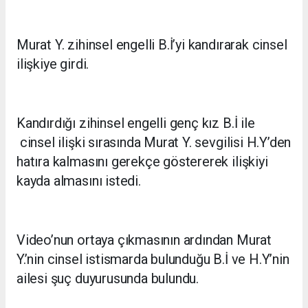
Murat Y. zihinsel engelli B.İ’yi kandırarak cinsel
ilişkiye girdi.
Kandırdığı zihinsel engelli genç kız B.İ ile
cinsel ilişki sırasında Murat Y. sevgilisi H.Y’den
hatıra kalmasını gerekçe göstererek ilişkiyi
kayda almasını istedi.
Video’nun ortaya çıkmasının ardından Murat
Y.’nin cinsel istismarda bulunduğu B.İ ve H.Y’nin
ailesi şuç duyurusunda bulundu.