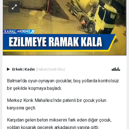
Erkek
|
Kadın
(Haberi Sesli Oku)
Batman’da oyun oynayan çocuklar, boş yollarda kontrolsüz
bir şekilde koşmaya başladı.
Merkez Korık Mahallesi’nde patenli bir çocuk yolun
karşısına geçti.
Karşıdan gelen beton mikserini fark eden diğer çocuk,
yoldan koşarak geçerek arkadaşının yanına gitti.