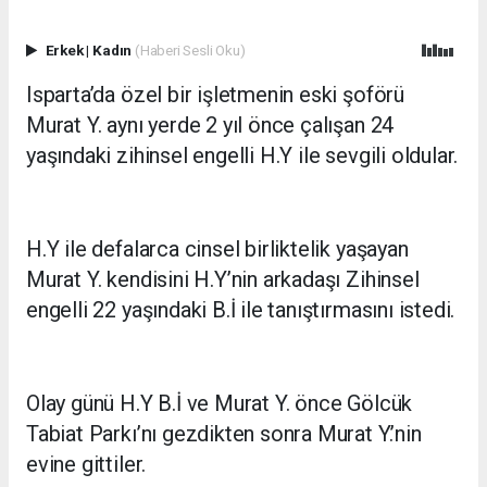
Erkek
|
Kadın
(Haberi Sesli Oku)
Isparta’da özel bir işletmenin eski şoförü
Murat Y. aynı yerde 2 yıl önce çalışan 24
yaşındaki zihinsel engelli H.Y ile sevgili oldular.
H.Y ile defalarca cinsel birliktelik yaşayan
Murat Y. kendisini H.Y’nin arkadaşı Zihinsel
engelli 22 yaşındaki B.İ ile tanıştırmasını istedi.
Olay günü H.Y B.İ ve Murat Y. önce Gölcük
Tabiat Parkı’nı gezdikten sonra Murat Y.’nin
evine gittiler.