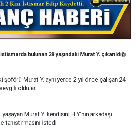
 istismarda bulunan 38 yaşındaki Murat Y. çıkarıldığı
ki şoförü Murat Y. aynı yerde 2 yıl önce çalışan 24
sevgili oldular.
ik yaşayan Murat Y. kendisini H.Y’nin arkadaşı
le tanıştırmasını istedi.