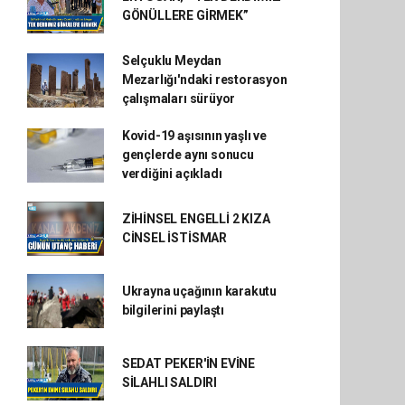
GÖNÜLLERE GİRMEK”
Selçuklu Meydan
Mezarlığı'ndaki restorasyon
çalışmaları sürüyor
Kovid-19 aşısının yaşlı ve
gençlerde aynı sonucu
verdiğini açıkladı
ZİHİNSEL ENGELLİ 2 KIZA
CİNSEL İSTİSMAR
Ukrayna uçağının karakutu
bilgilerini paylaştı
SEDAT PEKER'İN EVİNE
SİLAHLI SALDIRI