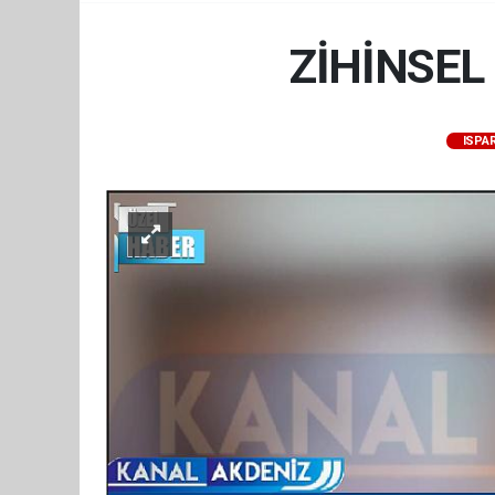
ZİHİNSEL
ISPA