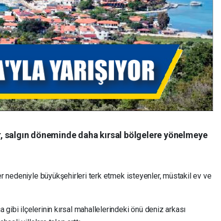
, salgın döneminde daha kırsal bölgelere yönelmeye
er nedeniyle büyükşehirleri terk etmek isteyenler, müstakil ev ve
gibi ilçelerinin kırsal mahallelerindeki önü deniz arkası