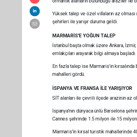
ormanlık alanların bulunduğu araziler ile bah
Yüksek talep ve özel villaların az olması 
şehirleri ile yarışır duruma geldi.
MARMARİS'E YOĞUN TALEP
İstanbul başta olmak üzere Ankara, İzmir, 
emlakçıları arayarak bilgi almaya başladı.
En fazla talep ise Marmaris'in kırsalında
mahalleri gördü.
İSPANYA VE FRANSA İLE YARIŞIYOR
SİT alanları ile çevrili ilçede arazinin az olm
İspanya'nın dünyaca ünlü Barselona şehrind
Cannes şehrinde 1.5 milyon ile 15 milyon 
Marmaris'in kırsal turistik mahallerinde 