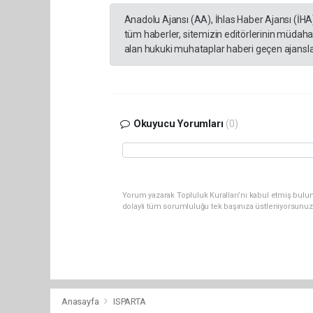
Anadolu Ajansı (AA), İhlas Haber Ajansı (İHA
tüm haberler, sitemizin editörlerinin müdaha
alan hukuki muhataplar haberi geçen ajanslar
Okuyucu Yorumları
(0)
Yorum yazarak Topluluk Kuralları’nı kabul etmiş bulu
dolaylı tüm sorumluluğu tek başınıza üstleniyorsunuz
Anasayfa
ISPARTA