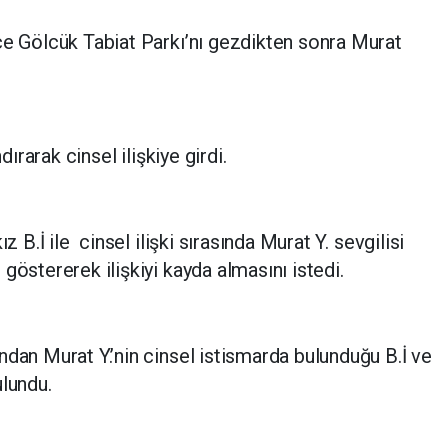
ce Gölcük Tabiat Parkı’nı gezdikten sonra Murat
dırarak cinsel ilişkiye girdi.
z B.İ ile cinsel ilişki sırasında Murat Y. sevgilisi
göstererek ilişkiyi kayda almasını istedi.
ndan Murat Y.’nin cinsel istismarda bulunduğu B.İ ve
ulundu.