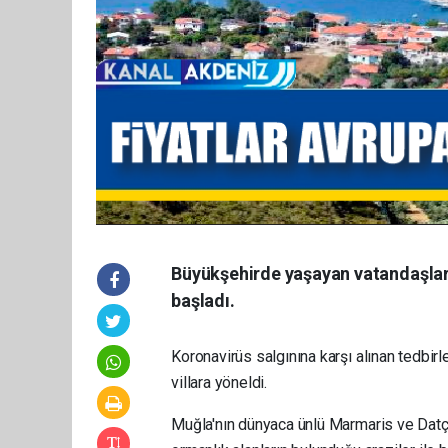
Büyükşehirde yaşayan vatandaşlar
başladı.
Koronavirüs salgınına karşı alınan tedbirl
villara yöneldi.
Muğla'nın dünyaca ünlü Marmaris ve Datça 