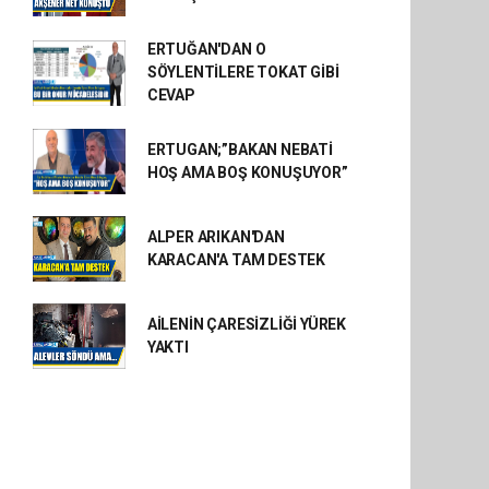
ERTUĞAN'DAN O
SÖYLENTİLERE TOKAT GİBİ
CEVAP
ERTUGAN;”BAKAN NEBATİ
HOŞ AMA BOŞ KONUŞUYOR”
ALPER ARIKAN'DAN
KARACAN'A TAM DESTEK
AİLENİN ÇARESİZLİĞİ YÜREK
YAKTI