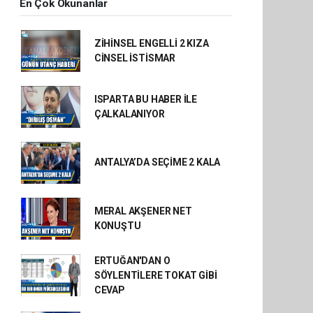
En Çok Okunanlar
ZİHİNSEL ENGELLİ 2 KIZA
CİNSEL İSTİSMAR
ISPARTA BU HABER İLE
ÇALKALANIYOR
ANTALYA’DA SEÇİME 2 KALA
MERAL AKŞENER NET
KONUŞTU
ERTUĞAN'DAN O
SÖYLENTİLERE TOKAT GİBİ
CEVAP