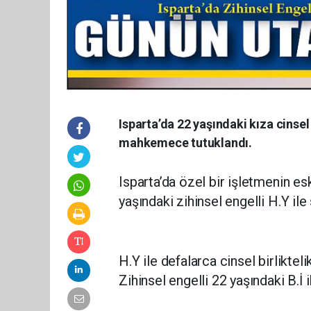
Isparta’da 22 yaşındaki kıza cinsel
mahkemece tutuklandı.
Isparta’da özel bir işletmenin es
yaşındaki zihinsel engelli H.Y ile 
H.Y ile defalarca cinsel birliktel
Zihinsel engelli 22 yaşındaki B.İ i