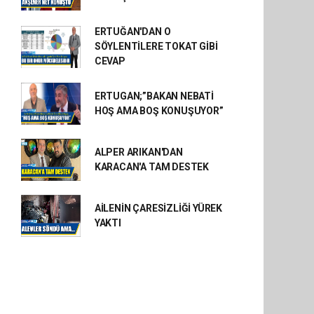
ERTUĞAN'DAN O
SÖYLENTİLERE TOKAT GİBİ
CEVAP
ERTUGAN;”BAKAN NEBATİ
HOŞ AMA BOŞ KONUŞUYOR”
ALPER ARIKAN'DAN
KARACAN'A TAM DESTEK
AİLENİN ÇARESİZLİĞİ YÜREK
YAKTI