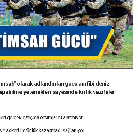
Timsah" olarak adlandırılan gücü amfibi deniz
apabilme yetenekleri sayesinde kritik vazifeleri
leri gerçek çatışma ortamlarını aratmıyor.
i ve askeri üstünlük kazanması sağlanıyor.