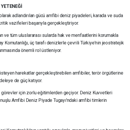
 YETENEĞİ
 olarak adlandırılan gücü amfibi deniz piyadeleri, karada ve suda
tik vazifeleri başarıyla gerçekleştiriyor.
 ve tüm uluslararası sularda hak ve menfaatlerini korumakla
Komutanlığı, üç tarafı denizlerle çevrili Türkiye'nin jeostratejik
unmasında önemli rol üstleniyor.
isteyen harekatlar gerçekleştirebilen amfibiler, terör örgütlerine
adeleye de güç katıyor.
 görevler için zorlu eğitimlerden geçiyor. Deniz Kuvvetleri
onuşlu Amfibi Deniz Piyade Tugayı'ndaki amfibi timlerin