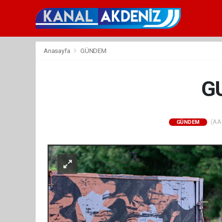
Anasayfa
GÜNDEM
G
(AA)
GÜNDEM