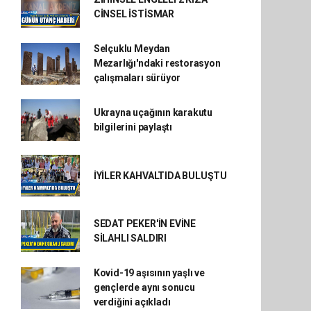
CİNSEL İSTİSMAR
Selçuklu Meydan
Mezarlığı'ndaki restorasyon
çalışmaları sürüyor
Ukrayna uçağının karakutu
bilgilerini paylaştı
İYİLER KAHVALTIDA BULUŞTU
SEDAT PEKER'İN EVİNE
SİLAHLI SALDIRI
Kovid-19 aşısının yaşlı ve
gençlerde aynı sonucu
verdiğini açıkladı