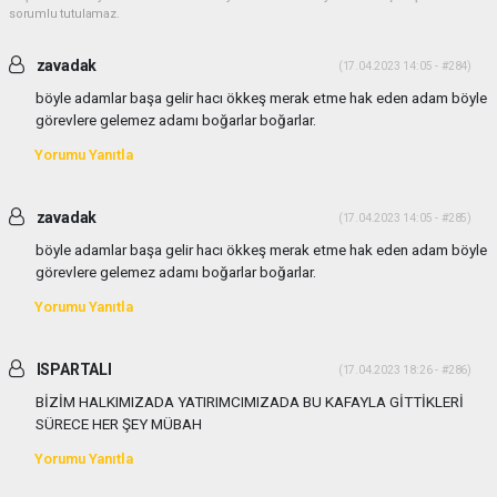
sorumlu tutulamaz.
zavadak
(17.04.2023 14:05 - #284)
böyle adamlar başa gelir hacı ökkeş merak etme hak eden adam böyle
görevlere gelemez adamı boğarlar boğarlar.
Yorumu Yanıtla
zavadak
(17.04.2023 14:05 - #285)
böyle adamlar başa gelir hacı ökkeş merak etme hak eden adam böyle
görevlere gelemez adamı boğarlar boğarlar.
Yorumu Yanıtla
ISPARTALI
(17.04.2023 18:26 - #286)
BİZİM HALKIMIZADA YATIRIMCIMIZADA BU KAFAYLA GİTTİKLERİ
SÜRECE HER ŞEY MÜBAH
Yorumu Yanıtla