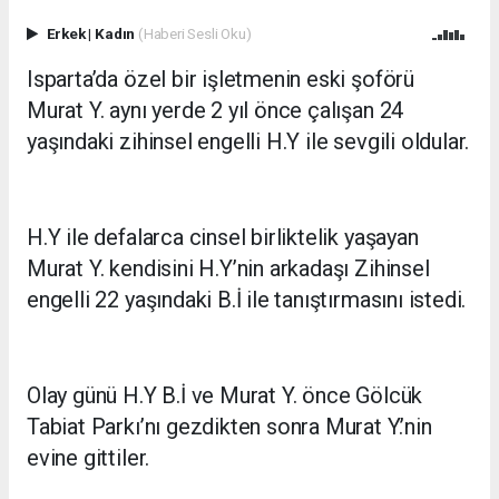
Erkek
|
Kadın
(Haberi Sesli Oku)
Isparta’da özel bir işletmenin eski şoförü
Murat Y. aynı yerde 2 yıl önce çalışan 24
yaşındaki zihinsel engelli H.Y ile sevgili oldular.
H.Y ile defalarca cinsel birliktelik yaşayan
Murat Y. kendisini H.Y’nin arkadaşı Zihinsel
engelli 22 yaşındaki B.İ ile tanıştırmasını istedi.
Olay günü H.Y B.İ ve Murat Y. önce Gölcük
Tabiat Parkı’nı gezdikten sonra Murat Y.’nin
evine gittiler.