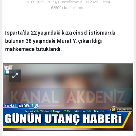
20.09.2022 - 20:54, Güncelleme: 21.09.2022 - 15:54
65509+ kez okundu.
Isparta’da 22 yaşındaki kıza cinsel istismarda
bulunan 38 yaşındaki Murat Y. çıkarıldığı
mahkemece tutuklandı.