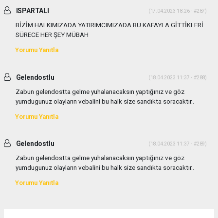
ISPARTALI
(17.04.2023 18:26 - #287)
BİZİM HALKIMIZADA YATIRIMCIMIZADA BU KAFAYLA GİTTİKLERİ
SÜRECE HER ŞEY MÜBAH
Yorumu Yanıtla
Gelendostlu
(18.04.2023 11:37 - #288)
Zabun gelendostta gelme yuhalanacaksın yaptığınız ve göz
yumdugunuz olayların vebalini bu halk size sandıkta soracaktır..
Yorumu Yanıtla
Gelendostlu
(18.04.2023 11:37 - #289)
Zabun gelendostta gelme yuhalanacaksın yaptığınız ve göz
yumdugunuz olayların vebalini bu halk size sandıkta soracaktır..
Yorumu Yanıtla