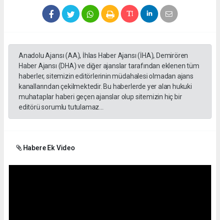
Anadolu Ajansı (AA), İhlas Haber Ajansı (İHA), Demirören
Haber Ajansı (DHA) ve diğer ajanslar tarafından eklenen tüm
haberler, sitemizin editörlerinin müdahalesi olmadan ajans
kanallarından çekilmektedir. Bu haberlerde yer alan hukuki
muhataplar haberi geçen ajanslar olup sitemizin hiç bir
editörü sorumlu tutulamaz...
Habere Ek Video