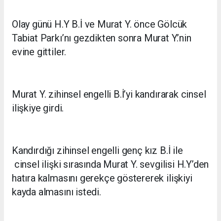
Olay günü H.Y B.İ ve Murat Y. önce Gölcük
Tabiat Parkı’nı gezdikten sonra Murat Y.’nin
evine gittiler.
Murat Y. zihinsel engelli B.İ’yi kandırarak cinsel
ilişkiye girdi.
Kandırdığı zihinsel engelli genç kız B.İ ile
cinsel ilişki sırasında Murat Y. sevgilisi H.Y’den
hatıra kalmasını gerekçe göstererek ilişkiyi
kayda almasını istedi.