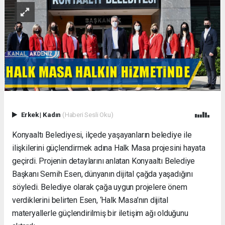
Erkek
|
Kadın
(Haberi Sesli Oku)
Konyaaltı Belediyesi, ilçede yaşayanların belediye ile
ilişkilerini güçlendirmek adına Halk Masa projesini hayata
geçirdi. Projenin detaylarını anlatan Konyaaltı Belediye
Başkanı Semih Esen, dünyanın dijital çağda yaşadığını
söyledi. Belediye olarak çağa uygun projelere önem
verdiklerini belirten Esen, ‘Halk Masa’nın dijital
materyallerle güçlendirilmiş bir iletişim ağı olduğunu