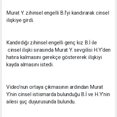
Murat Y. zihinsel engelli B.İ’yi kandırarak cinsel
ilişkiye girdi.
Kandırdığı zihinsel engelli genç kız B.İ ile
cinsel ilişki sırasında Murat Y. sevgilisi H.Y’den
hatıra kalmasını gerekçe göstererek ilişkiyi
kayda almasını istedi.
Video’nun ortaya çıkmasının ardından Murat
Y.’nin cinsel istismarda bulunduğu B.İ ve H.Y’nin
ailesi şuç duyurusunda bulundu.