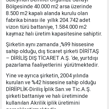
Bölgesinde 40.000 m2 arsa üzerinde
8.500 m2 kapalı alanda kurulu olan
fabrika binası ile yıllık 204.742 adet
vizon türü battaniye, 1.584.000 m2
kaymaz halı üretim kapasitesine sahiptir.
Şirketin aynı zamanda ,%99 hissesine
sahip olduğu, dış ticaret şirketi DİRİTAŞ
– DİRİLİŞ DIŞ TİCARET A.Ş. ‘de, yurtdışı
pazarlama faaliyetlerini yürütmektedir.
Yine ve ayrıca şirketin, 2004 yılında
kurulan ve %42 hissesine sahip olduğu
DİRİİPLİK-Diriliş İplik San.ve Tic.A.Ş.
şirketi battaniye ve halı üretiminde
kullanılan Akrilik iplik üretimini