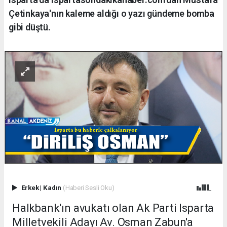
Çetinkaya'nın kaleme aldığı o yazı gündeme bomba
gibi düştü.
Erkek
|
Kadın
(Haberi Sesli Oku)
Halkbank'ın avukatı olan Ak Parti Isparta
Milletvekili Adayı Av. Osman Zabun'a