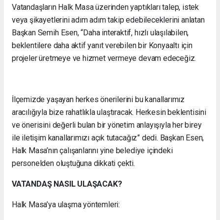
Vatandaşların Halk Masa üzerinden yaptıkları talep, istek
veya şikayetlerini adım adım takip edebileceklerini anlatan
Başkan Semih Esen, “Daha interaktif, hızlı ulaşılabilen,
beklentilere daha aktif yanıt verebilen bir Konyaaltı için
projeler üretmeye ve hizmet vermeye devam edeceğiz.
İlçemizde yaşayan herkes önerilerini bu kanallarımız
aracılığıyla bize rahatlıkla ulaştıracak. Herkesin beklentisini
ve önerisini değerli bulan bir yönetim anlayışıyla her birey
ile iletişim kanallarımızı açık tutacağız” dedi. Başkan Esen,
Halk Masa’nın çalışanlarını yine belediye içindeki
personelden oluştuğuna dikkati çekti.
VATANDAŞ NASIL ULAŞACAK?
Halk Masa’ya ulaşma yöntemleri: