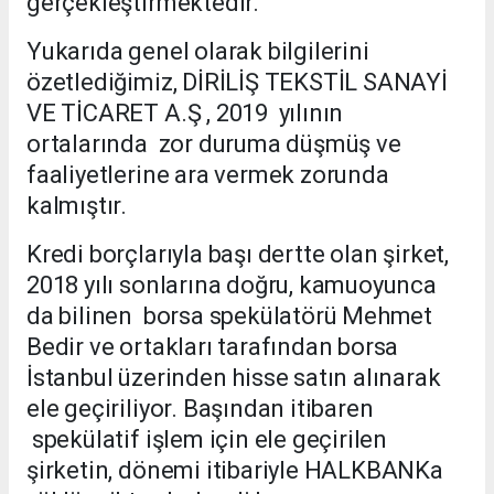
gerçekleştirmektedir.
Yukarıda genel olarak bilgilerini
özetlediğimiz, DİRİLİŞ TEKSTİL SANAYİ
VE TİCARET A.Ş , 2019 yılının
ortalarında zor duruma düşmüş ve
faaliyetlerine ara vermek zorunda
kalmıştır.
Kredi borçlarıyla başı dertte olan şirket,
2018 yılı sonlarına doğru, kamuoyunca
da bilinen borsa spekülatörü Mehmet
Bedir ve ortakları tarafından borsa
İstanbul üzerinden hisse satın alınarak
ele geçiriliyor. Başından itibaren
spekülatif işlem için ele geçirilen
şirketin, dönemi itibariyle HALKBANKa