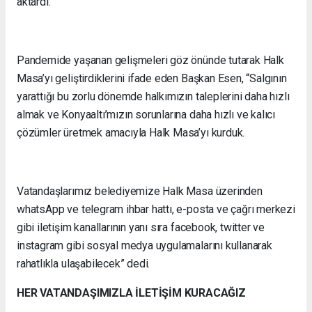
aktardı.
Pandemide yaşanan gelişmeleri göz önünde tutarak Halk
Masa’yı geliştirdiklerini ifade eden Başkan Esen, “Salgının
yarattığı bu zorlu dönemde halkımızın taleplerini daha hızlı
almak ve Konyaaltı’mızın sorunlarına daha hızlı ve kalıcı
çözümler üretmek amacıyla Halk Masa’yı kurduk.
Vatandaşlarımız belediyemize Halk Masa üzerinden
whatsApp ve telegram ihbar hattı, e-posta ve çağrı merkezi
gibi iletişim kanallarının yanı sıra facebook, twitter ve
instagram gibi sosyal medya uygulamalarını kullanarak
rahatlıkla ulaşabilecek” dedi.
HER VATANDAŞIMIZLA İLETİŞİM KURACAĞIZ