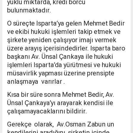
yüklü miktarda, kredi borcu
bulunmaktadır.
O süreçte Isparta’ya gelen Mehmet Bedir
ve ekibi hukuki işlemleri takip etmek ve
şirkete yeniden çalışıyor imajı vermek
üzere arayış içerisindedirler. Isparta baro
başkanı Av. Ünsal Çankaya ile hukuki
işlemleri Isparta’da yürütmesi ve hukuki
müsavirlik yapması üzerine prensipte
anlaşmaya varırlar .
Kısa bir süre sonra Mehmet Bedir, Av.
Ünsal Çankaya’yı arayarak kendisi ile
çalışamayacaklarını bildirir.
Gerekçe olarak, Av.Osman Zabun un
kendilerini aradığını ,şirketin içinde