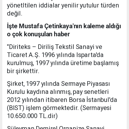
yönetltilen iddialar yenilir yutulur türden
değil.
İşte Mustafa Çetinkaya'nın kaleme aldığı
o çok konuşulan haber
"Diriteks – Diriliş Tekstil Sanayi ve
Ticaret A.Ş. 1996 yılında Isparta'da
kurulmuş, 1997 yılında üretime başlamış
bir şirkettir.
Şirket, 1997 yılında Sermaye Piyasası
Kurulu kaydına alınmış, pay senetleri
2012 yılından itibaren Borsa İstanbul'da
(BIST) işlem görmektedir. (Sermayesi
10.650.000 TL.dir)
Süleyman Demirel Organize Sanayi