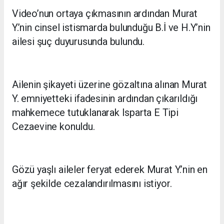
Video’nun ortaya çıkmasının ardından Murat
Y.’nin cinsel istismarda bulunduğu B.İ ve H.Y’nin
ailesi şuç duyurusunda bulundu.
Ailenin şikayeti üzerine gözaltına alınan Murat
Y. emniyetteki ifadesinin ardından çıkarıldığı
mahkemece tutuklanarak Isparta E Tipi
Cezaevine konuldu.
Gözü yaşlı aileler feryat ederek Murat Y.’nin en
ağır şekilde cezalandırılmasını istiyor.