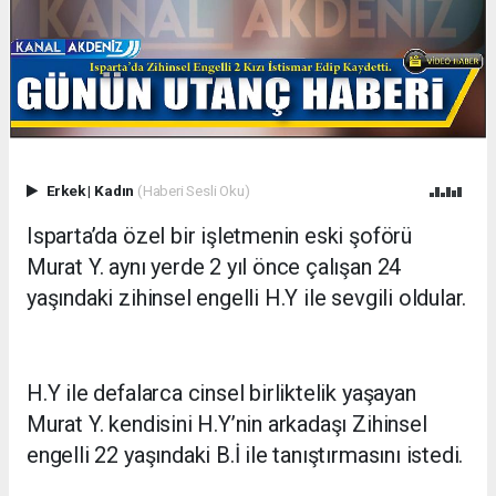
Erkek
|
Kadın
(Haberi Sesli Oku)
Isparta’da özel bir işletmenin eski şoförü
Murat Y. aynı yerde 2 yıl önce çalışan 24
yaşındaki zihinsel engelli H.Y ile sevgili oldular.
H.Y ile defalarca cinsel birliktelik yaşayan
Murat Y. kendisini H.Y’nin arkadaşı Zihinsel
engelli 22 yaşındaki B.İ ile tanıştırmasını istedi.