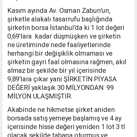
Kasım ayında Av. Osman Zabun'un,
şirketle alakalı tasarrufu başlığında
şirketin borsa İstanbul’da ki 1 lot değeri
0,69'lara kadar düşmüşken ve şirketin
ne üretiminde nede faaliyetlerinde
herhangi bir değişiklik olmaması ve
şirketin gayri faal olmasına rağmen, akıl
almaz bir şekilde bir yıl içerisinde
9,89'lara çıkar yani ŞİRKETİN PİYASA
DEĞERİ yaklaşık 30 MİLYONDAN 99
MİLYON ULAŞMIŞTIR.
Akabinde ne hikmetse şirket aniden
borsada satış yemeye başlamış ve 4 ay
içerisinde hisse değeri yeniden 1 lot 3 tl
olacak şekilde tabana oturmuş ve