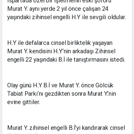
Isparta’da özel bir işletmenin eski şoförü
Murat Y. aynı yerde 2 yıl önce çalışan 24
yaşındaki zihinsel engelli H.Y ile sevgili oldular.
H.Y ile defalarca cinsel birliktelik yaşayan
Murat Y. kendisini H.Y’nin arkadaşı Zihinsel
engelli 22 yaşındaki B.İ ile tanıştırmasını istedi.
Olay günü H.Y B.İ ve Murat Y. önce Gölcük
Tabiat Parkı’nı gezdikten sonra Murat Y.’nin
evine gittiler.
Murat Y. zihinsel engelli B.İ’yi kandırarak cinsel