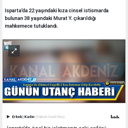
Isparta’da 22 yaşındaki kıza cinsel istismarda
bulunan 38 yaşındaki Murat Y. çıkarıldığı
mahkemece tutuklandı.
Erkek
|
Kadın
(Haberi Sesli Oku)