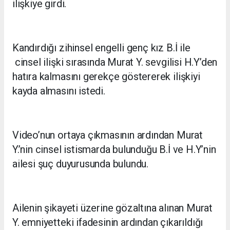
ilişkiye girdi.
Kandırdığı zihinsel engelli genç kız B.İ ile
cinsel ilişki sırasında Murat Y. sevgilisi H.Y’den
hatıra kalmasını gerekçe göstererek ilişkiyi
kayda almasını istedi.
Video’nun ortaya çıkmasının ardından Murat
Y.’nin cinsel istismarda bulunduğu B.İ ve H.Y’nin
ailesi şuç duyurusunda bulundu.
Ailenin şikayeti üzerine gözaltına alınan Murat
Y. emniyetteki ifadesinin ardından çıkarıldığı