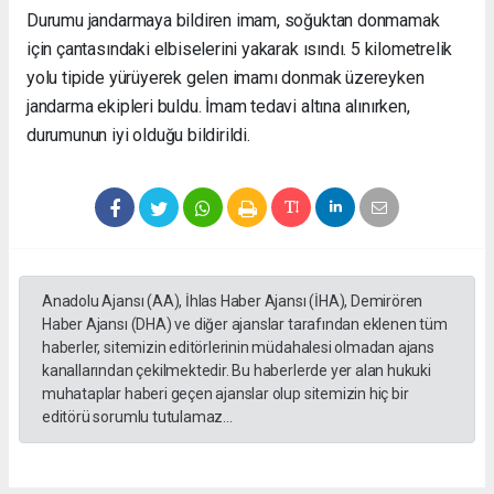
Durumu jandarmaya bildiren imam, soğuktan donmamak
için çantasındaki elbiselerini yakarak ısındı. 5 kilometrelik
yolu tipide yürüyerek gelen imamı donmak üzereyken
jandarma ekipleri buldu. İmam tedavi altına alınırken,
durumunun iyi olduğu bildirildi.
Anadolu Ajansı (AA), İhlas Haber Ajansı (İHA), Demirören
Haber Ajansı (DHA) ve diğer ajanslar tarafından eklenen tüm
haberler, sitemizin editörlerinin müdahalesi olmadan ajans
kanallarından çekilmektedir. Bu haberlerde yer alan hukuki
muhataplar haberi geçen ajanslar olup sitemizin hiç bir
editörü sorumlu tutulamaz...