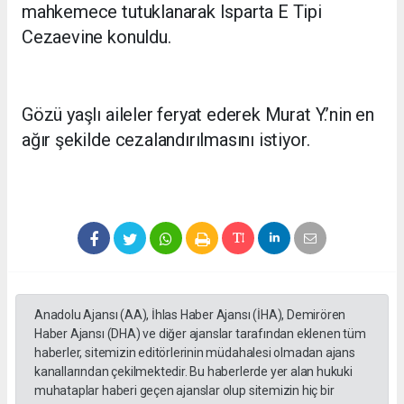
mahkemece tutuklanarak Isparta E Tipi
Cezaevine konuldu.
Gözü yaşlı aileler feryat ederek Murat Y.’nin en
ağır şekilde cezalandırılmasını istiyor.
Anadolu Ajansı (AA), İhlas Haber Ajansı (İHA), Demirören
Haber Ajansı (DHA) ve diğer ajanslar tarafından eklenen tüm
haberler, sitemizin editörlerinin müdahalesi olmadan ajans
kanallarından çekilmektedir. Bu haberlerde yer alan hukuki
muhataplar haberi geçen ajanslar olup sitemizin hiç bir