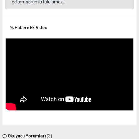
editörü sorumlu tutulamaz...
Habere Ek Video
Okuyucu Yorumları
(3)