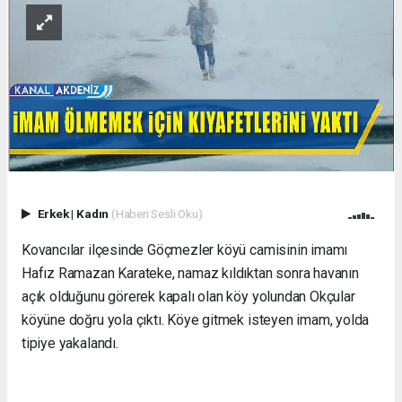
Erkek
|
Kadın
(Haberi Sesli Oku)
Kovancılar ilçesinde Göçmezler köyü camisinin imamı
Hafız Ramazan Karateke, namaz kıldıktan sonra havanın
açık olduğunu görerek kapalı olan köy yolundan Okçular
köyüne doğru yola çıktı. Köye gitmek isteyen imam, yolda
tipiye yakalandı.