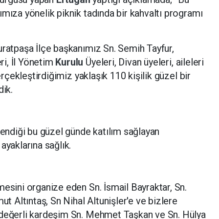
ımıza yönelik piknik tadında bir kahvaltı programı
uratpaşa İlçe başkanımız Sn. Semih Tayfur,
ri, İl Yönetim
Kurulu
Üyeleri, Divan üyeleri, aileleri
gerçekleştirdiğimiz yaklaşık 110 kişilik güzel bir
dik.
lendiği bu güzel günde katılım sağlayan
ayaklarına sağlık.
mesini organize eden Sn. İsmail Bayraktar, Sn.
ut Altıntaş, Sn Nihal Altunişler'e ve bizlere
 değerli kardeşim Sn. Mehmet Taşkan ve Sn. Hülya