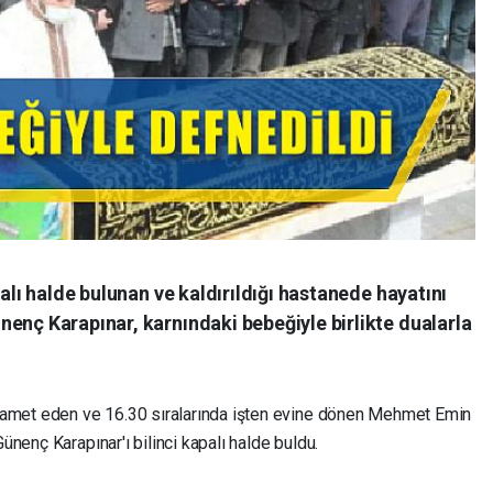
palı halde bulunan ve kaldırıldığı hastanede hayatını
enç Karapınar, karnındaki bebeğiyle birlikte dualarla
amet eden ve 16.30 sıralarında işten evine dönen Mehmet Emin
ünenç Karapınar'ı bilinci kapalı halde buldu.