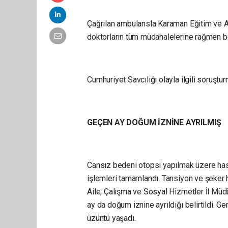
Çağrılan ambulansla Karaman Eğitim ve Ar
doktorların tüm müdahalelerine rağmen beb
Cumhuriyet Savcılığı olayla ilgili soruştu
GEÇEN AY DOĞUM İZNİNE AYRILMIŞ
Cansız bedeni otopsi yapılmak üzere has
işlemleri tamamlandı. Tansiyon ve şeker 
Aile, Çalışma ve Sosyal Hizmetler İl Müdü
ay da doğum iznine ayrıldığı belirtildi. Ge
üzüntü yaşadı.