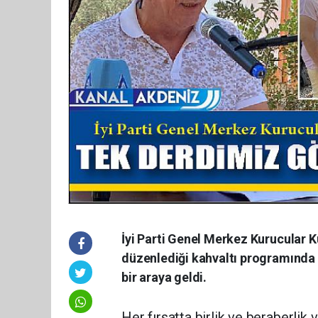
İyi Parti Genel Merkez Kurucular K
düzenlediği kahvaltı programında Mu
bir araya geldi.
Her fırsatta birlik ve beraberlik