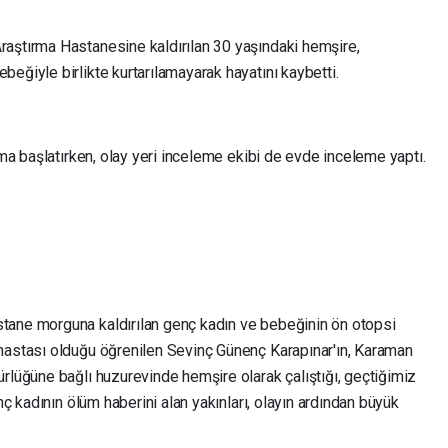
aştırma Hastanesine kaldırılan 30 yaşındaki hemşire,
eğiyle birlikte kurtarılamayarak hayatını kaybetti.
rma başlatırken, olay yeri inceleme ekibi de evde inceleme yaptı.
tane morguna kaldırılan genç kadın ve bebeğinin ön otopsi
hastası olduğu öğrenilen Sevinç Günenç Karapınar'ın, Karaman
rlüğüne bağlı huzurevinde hemşire olarak çalıştığı, geçtiğimiz
nç kadının ölüm haberini alan yakınları, olayın ardından büyük