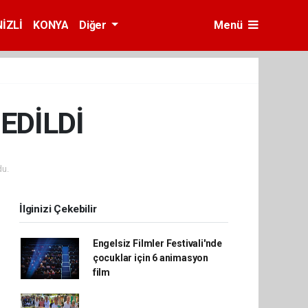
İZLİ
KONYA
Diğer
Menü
EDİLDİ
u.
İlginizi Çekebilir
Engelsiz Filmler Festivali'nde
çocuklar için 6 animasyon
film