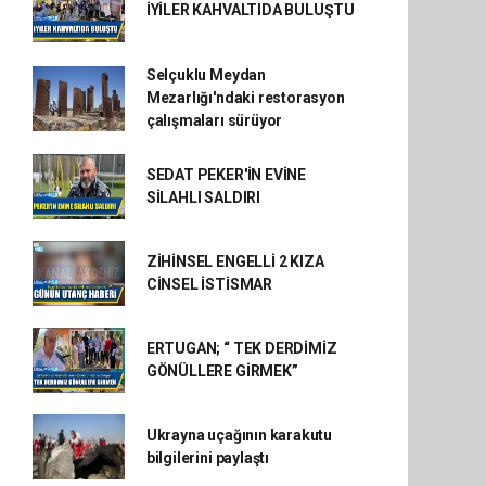
İYİLER KAHVALTIDA BULUŞTU
Selçuklu Meydan
Mezarlığı'ndaki restorasyon
çalışmaları sürüyor
SEDAT PEKER'İN EVİNE
SİLAHLI SALDIRI
ZİHİNSEL ENGELLİ 2 KIZA
CİNSEL İSTİSMAR
ERTUGAN; “ TEK DERDİMİZ
GÖNÜLLERE GİRMEK”
Ukrayna uçağının karakutu
bilgilerini paylaştı