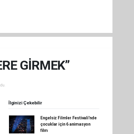
ERE GİRMEK”
du.
İlginizi Çekebilir
Engelsiz Filmler Festivali'nde
çocuklar için 6 animasyon
film