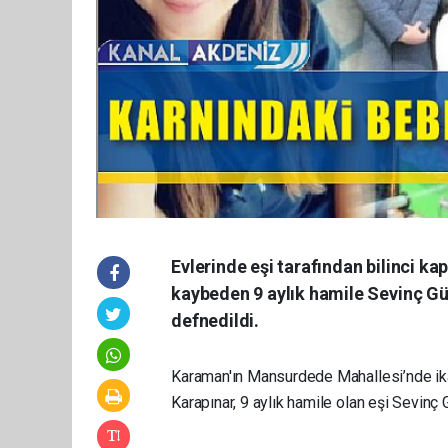
Evlerinde eşi tarafından bilinci ka
kaybeden 9 aylık hamile Sevinç Gün
defnedildi.
Karaman'ın Mansurdede Mahallesi’nde ik
Karapınar, 9 aylık hamile olan eşi Sevinç G