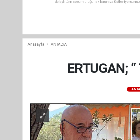
dolaylı tüm sorumluluğu tek başınıza üstleniyorsunuz
Anasayfa
ANTALYA
ERTUGAN; “
ANTA