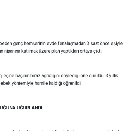
kaybeden genç hemşerinin evde fenalaşmadan 3 saat önce eşiyle
 nişanına katılmak üzere plan yaptıkları ortaya çıktı.
eşine başının biraz ağrıdığını söylediği öne sürüldü. 3 yıllık
bebek yöntemiyle hamile kaldığı öğrenildi.
LUĞUNA UĞURLANDI