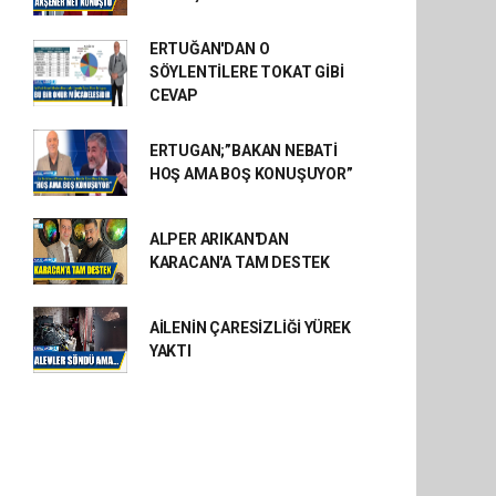
ERTUĞAN'DAN O
SÖYLENTİLERE TOKAT GİBİ
CEVAP
ERTUGAN;”BAKAN NEBATİ
HOŞ AMA BOŞ KONUŞUYOR”
ALPER ARIKAN'DAN
KARACAN'A TAM DESTEK
AİLENİN ÇARESİZLİĞİ YÜREK
YAKTI