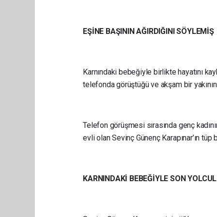
EŞİNE BAŞININ AĞIRDIĞINI SÖYLEMİŞ
Karnındaki bebeğiyle birlikte hayatını 
telefonda görüştüğü ve akşam bir yakınının
Telefon görüşmesi sırasında genç kadının, 
evli olan Sevinç Günenç Karapınar’ın tüp 
KARNINDAKİ BEBEĞİYLE SON YOLCU