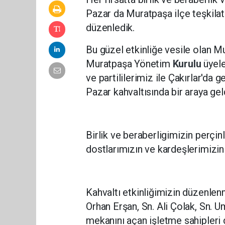
Pazar da Muratpaşa ilçe teşkilat
düzenledik.
Bu güzel etkinliğe vesile olan M
Muratpaşa Yönetim
Kurulu
üyele
ve partililerimiz ile Çakırlar'da 
Pazar kahvaltısında bir araya gel
Birlik ve beraberligimizin perçin
dostlarımızın ve kardeşlerimizin 
Kahvaltı etkinliğimizin düzenlen
Orhan Erşan, Sn. Ali Çolak, Sn. Um
mekanını açan işletme sahipleri