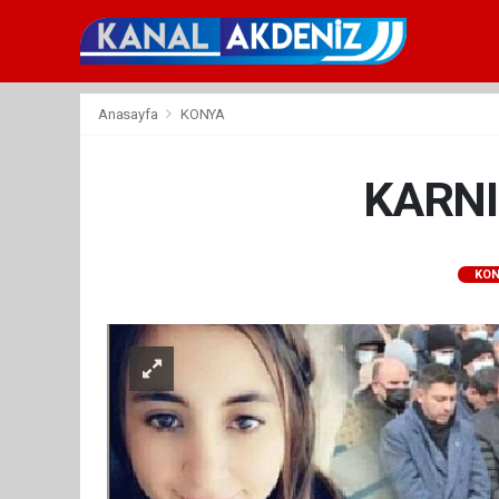
Anasayfa
KONYA
KARNI
KON