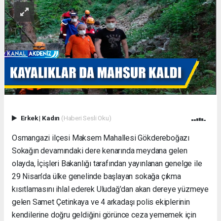
Erkek
|
Kadın
(Haberi Sesli Oku)
Osmangazi ilçesi Maksem Mahallesi Gökdereboğazı
Sokağın devamındaki dere kenarında meydana gelen
olayda, İçişleri Bakanlığı tarafından yayınlanan genelge ile
29 Nisan’da ülke genelinde başlayan sokağa çıkma
kısıtlamasını ihlal ederek Uludağ’dan akan dereye yüzmeye
gelen Samet Çetinkaya ve 4 arkadaşı polis ekiplerinin
kendilerine doğru geldiğini görünce ceza yememek için