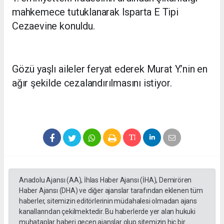
mahkemece tutuklanarak Isparta E Tipi
Cezaevine konuldu.
Gözü yaşlı aileler feryat ederek Murat Y.’nin en
ağır şekilde cezalandırılmasını istiyor.
Anadolu Ajansı (AA), İhlas Haber Ajansı (İHA), Demirören
Haber Ajansı (DHA) ve diğer ajanslar tarafından eklenen tüm
haberler, sitemizin editörlerinin müdahalesi olmadan ajans
kanallarından çekilmektedir. Bu haberlerde yer alan hukuki
muhataplar haberi geçen ajanslar olup sitemizin hiç bir