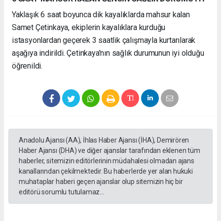
Yaklaşık 6 saat boyunca dik kayalıklarda mahsur kalan
Samet Çetinkaya, ekiplerin kayalıklara kurduğu
istasyonlardan geçerek 3 saatlik çalışmayla kurtarılarak
aşağıya indirildi. Çetinkaya'nın sağlık durumunun iyi olduğu
öğrenildi.
Anadolu Ajansı (AA), İhlas Haber Ajansı (İHA), Demirören
Haber Ajansı (DHA) ve diğer ajanslar tarafından eklenen tüm
haberler, sitemizin editörlerinin müdahalesi olmadan ajans
kanallarından çekilmektedir. Bu haberlerde yer alan hukuki
muhataplar haberi geçen ajanslar olup sitemizin hiç bir
editörü sorumlu tutulamaz...