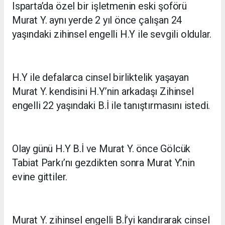
Isparta’da özel bir işletmenin eski şoförü
Murat Y. aynı yerde 2 yıl önce çalışan 24
yaşındaki zihinsel engelli H.Y ile sevgili oldular.
H.Y ile defalarca cinsel birliktelik yaşayan
Murat Y. kendisini H.Y’nin arkadaşı Zihinsel
engelli 22 yaşındaki B.İ ile tanıştırmasını istedi.
Olay günü H.Y B.İ ve Murat Y. önce Gölcük
Tabiat Parkı’nı gezdikten sonra Murat Y.’nin
evine gittiler.
Murat Y. zihinsel engelli B.İ’yi kandırarak cinsel