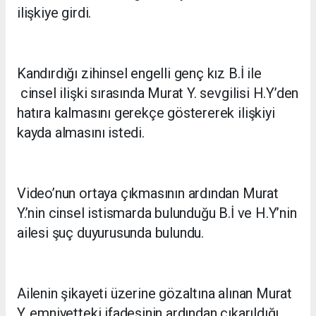
ilişkiye girdi.
Kandırdığı zihinsel engelli genç kız B.İ ile
cinsel ilişki sırasında Murat Y. sevgilisi H.Y’den
hatıra kalmasını gerekçe göstererek ilişkiyi
kayda almasını istedi.
Video’nun ortaya çıkmasının ardından Murat
Y.’nin cinsel istismarda bulunduğu B.İ ve H.Y’nin
ailesi şuç duyurusunda bulundu.
Ailenin şikayeti üzerine gözaltına alınan Murat
Y. emniyetteki ifadesinin ardından çıkarıldığı