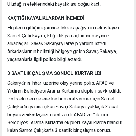
Uludağ’ın eteklerindeki kayalıklara doğru kaçtı.
KAÇTIĞI KAYALIKLARDAN İNEMEDİ
Ekiplerin gittiğini görünce tekrar aşağıya inmek isteyen
Samet Çetinkaya, çıktığı dik yamaçtan inemeyince
arkadaşları Savaş Sakarya’yı arayıp yardım istedi.
Arkadaşlarının belirttiği bölgeye gelen Savaş Sakarya,
yaşananlarla ilgili polise bilgi aktardı.
3 SAATLİK ÇALIŞMA SONUCU KURTARILDI
Sakarya’nın ihbarı üzerine olay yerine polis, AFAD ve
Yıldırım Belediyesi Arama Kurtarma ekipleri sevk edildi.
Polis ekipleri gelene kadar moral vermek için Samet
Çalışkan’ın yanına çıkan Savaş Sakarya, yaklaşık 3 saat
boyunca arkadaşına moral verdi. AFAD ve Yıldırım
Belediyesi Arama Kurtarma ekipleri, kayalıklarda mahsur
kalan Samet Çalışkan’a 3 saatlik bir çalışma sonucu