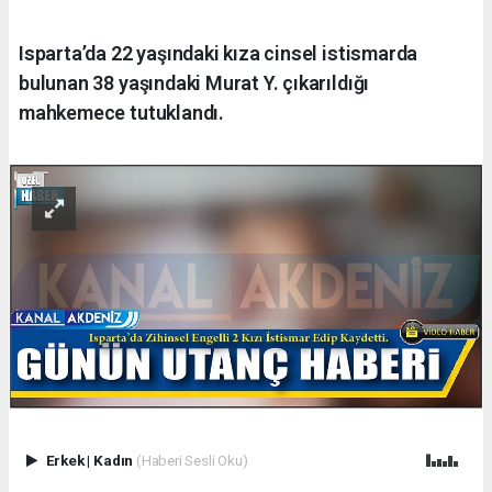
Isparta’da 22 yaşındaki kıza cinsel istismarda
bulunan 38 yaşındaki Murat Y. çıkarıldığı
mahkemece tutuklandı.
Erkek
|
Kadın
(Haberi Sesli Oku)