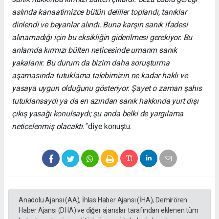
aslında kanaatimizce bütün deliller toplandı, tanıklar
dinlendi ve beyanlar alındı. Buna karşın sanık ifadesi
alınamadığı için bu eksikliğin giderilmesi gerekiyor. Bu
anlamda kırmızı bülten neticesinde umarım sanık
yakalanır. Bu durum da bizim daha soruşturma
aşamasında tutuklama talebimizin ne kadar haklı ve
yasaya uygun olduğunu gösteriyor. Şayet o zaman şahıs
tutuklansaydı ya da en azından sanık hakkında yurt dışı
çıkış yasağı konulsaydı; şu anda belki de yargılama
neticelenmiş olacaktı."
diye konuştu.
Anadolu Ajansı (AA), İhlas Haber Ajansı (İHA), Demirören
Haber Ajansı (DHA) ve diğer ajanslar tarafından eklenen tüm