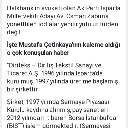
Halkbank'ın avukatı olan Ak Parti Isparta
Milletvekili Adayı Av. Osman Zabun'a
yönetltilen iddialar yenilir yutulur türden
değil.
İşte Mustafa Çetinkaya'nın kaleme aldığı
o çok konuşulan haber
"Diriteks – Diriliş Tekstil Sanayi ve
Ticaret A.Ş. 1996 yılında Isparta'da
kurulmuş, 1997 yılında üretime başlamış
bir şirkettir.
Şirket, 1997 yılında Sermaye Piyasası
Kurulu kaydına alınmış, pay senetleri
2012 yılından itibaren Borsa İstanbul'da
(BIST) işlem görmektedir. (Sermayesi