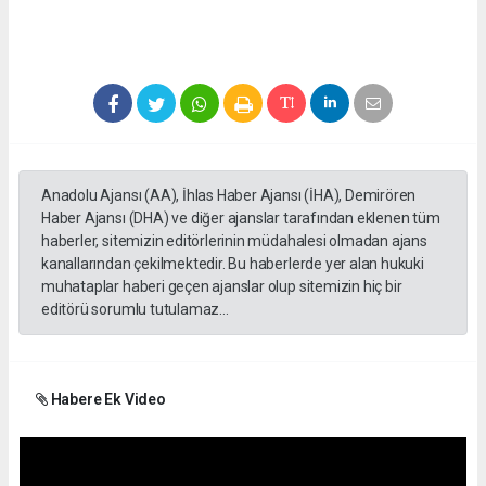
Anadolu Ajansı (AA), İhlas Haber Ajansı (İHA), Demirören
Haber Ajansı (DHA) ve diğer ajanslar tarafından eklenen tüm
haberler, sitemizin editörlerinin müdahalesi olmadan ajans
kanallarından çekilmektedir. Bu haberlerde yer alan hukuki
muhataplar haberi geçen ajanslar olup sitemizin hiç bir
editörü sorumlu tutulamaz...
Habere Ek Video