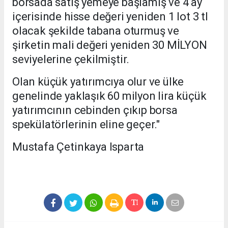
borsada satış yemeye başlamış ve 4 ay
içerisinde hisse değeri yeniden 1 lot 3 tl
olacak şekilde tabana oturmuş ve
şirketin mali değeri yeniden 30 MİLYON
seviyelerine çekilmiştir.
Olan küçük yatırımcıya olur ve ülke
genelinde yaklaşık 60 milyon lira küçük
yatırımcının cebinden çıkıp borsa
spekülatörlerinin eline geçer."
Mustafa Çetinkaya Isparta