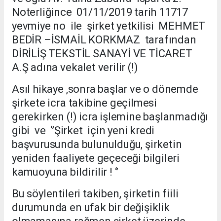
Noterliğince 01/11/2019 tarih 11717
yevmiye no ile şirket yetkilisi MEHMET
BEDİR –İSMAİL KORKMAZ tarafından
DİRİLİŞ TEKSTİL SANAYİ VE TİCARET
A.Ş adına vekalet verilir (!)
Asıl hikaye ,sonra başlar ve o dönemde
şirkete icra takibine geçilmesi
gerekirken (!) icra işlemine başlanmadığı
gibi ve ‘’Şirket için yeni kredi
başvurusunda bulunulduğu, şirketin
yeniden faaliyete geçeceği bilgileri
kamuoyuna bildirilir ! ‘’
Bu söylentileri takiben, şirketin fiili
durumunda en ufak bir değişiklik