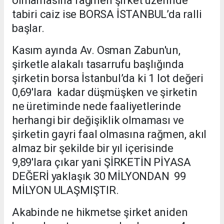
olmamasına rağmen şirket üzerinde
tabiri caiz ise BORSA İSTANBUL’da ralli
başlar.
Kasım ayında Av. Osman Zabun'un,
şirketle alakalı tasarrufu başlığında
şirketin borsa İstanbul’da ki 1 lot değeri
0,69'lara kadar düşmüşken ve şirketin
ne üretiminde nede faaliyetlerinde
herhangi bir değişiklik olmaması ve
şirketin gayri faal olmasına rağmen, akıl
almaz bir şekilde bir yıl içerisinde
9,89'lara çıkar yani ŞİRKETİN PİYASA
DEĞERİ yaklaşık 30 MİLYONDAN 99
MİLYON ULAŞMIŞTIR.
Akabinde ne hikmetse şirket aniden