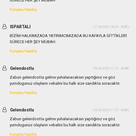
SÜRECE HER ŞEY MÜBAH
Yorumu Yanıtla
ISPARTALI
(17.04.2023 18:26 - #287)
BİZİM HALKIMIZADA YATIRIMCIMIZADA BU KAFAYLA GİTTİKLERİ
SÜRECE HER ŞEY MÜBAH
Yorumu Yanıtla
Gelendostlu
(18.04.2023 11:37 - #288)
Zabun gelendostta gelme yuhalanacaksın yaptığınız ve göz
yumdugunuz olayların vebalini bu halk size sandıkta soracaktır..
Yorumu Yanıtla
Gelendostlu
(18.04.2023 11:37 - #289)
Zabun gelendostta gelme yuhalanacaksın yaptığınız ve göz
yumdugunuz olayların vebalini bu halk size sandıkta soracaktır..
Yorumu Yanıtla