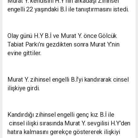
Murat Y. kendisini H.Y’nin arkadaşı Zihinsel
engelli 22 yaşındaki B.İ ile tanıştırmasını istedi.
Olay günü H.Y B.İ ve Murat Y. önce Gölcük
Tabiat Parkı’nı gezdikten sonra Murat Y.’nin
evine gittiler.
Murat Y. zihinsel engelli B.İ’yi kandırarak cinsel
ilişkiye girdi.
Kandırdığı zihinsel engelli genç kız B.İ ile
cinsel ilişki sırasında Murat Y. sevgilisi H.Y’den
hatıra kalmasını gerekçe göstererek ilişkiyi