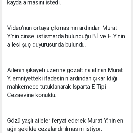
kayda almasını istedi.
Video’nun ortaya çıkmasının ardından Murat
Y.’nin cinsel istismarda bulunduğu B.İ ve H.Y’nin
ailesi şuç duyurusunda bulundu.
Ailenin şikayeti üzerine gözaltına alınan Murat
Y. emniyetteki ifadesinin ardından çıkarıldığı
mahkemece tutuklanarak Isparta E Tipi
Cezaevine konuldu.
Gözü yaşlı aileler feryat ederek Murat Y.’nin en
ağır şekilde cezalandırılmasını istiyor.