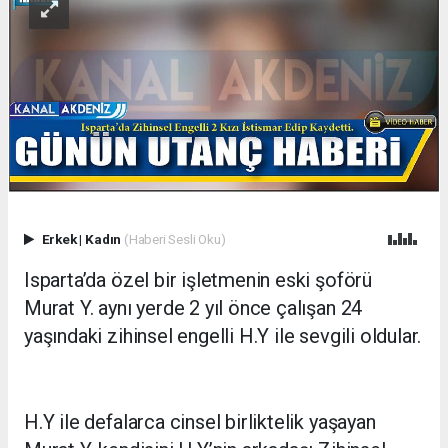
Erkek
|
Kadın
(Haberi Sesli Oku)
Isparta’da özel bir işletmenin eski şoförü
Murat Y. aynı yerde 2 yıl önce çalışan 24
yaşındaki zihinsel engelli H.Y ile sevgili oldular.
H.Y ile defalarca cinsel birliktelik yaşayan