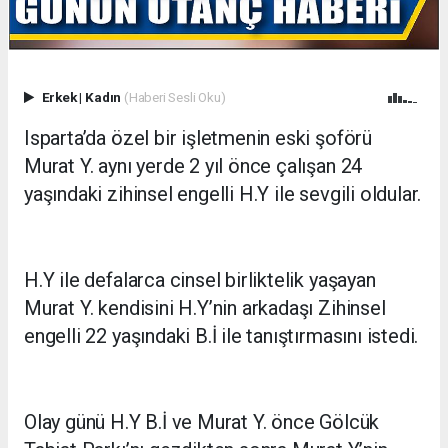
Erkek
|
Kadın
(Haberi Sesli Oku)
Isparta’da özel bir işletmenin eski şoförü
Murat Y. aynı yerde 2 yıl önce çalışan 24
yaşındaki zihinsel engelli H.Y ile sevgili oldular.
H.Y ile defalarca cinsel birliktelik yaşayan
Murat Y. kendisini H.Y’nin arkadaşı Zihinsel
engelli 22 yaşındaki B.İ ile tanıştırmasını istedi.
Olay günü H.Y B.İ ve Murat Y. önce Gölcük