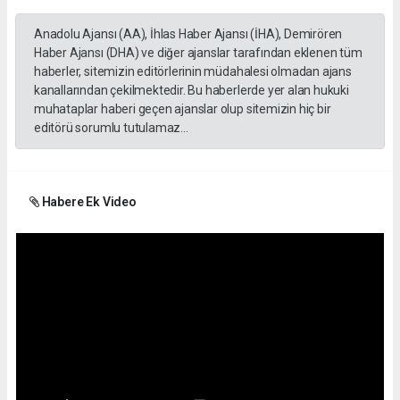
Anadolu Ajansı (AA), İhlas Haber Ajansı (İHA), Demirören
Haber Ajansı (DHA) ve diğer ajanslar tarafından eklenen tüm
haberler, sitemizin editörlerinin müdahalesi olmadan ajans
kanallarından çekilmektedir. Bu haberlerde yer alan hukuki
muhataplar haberi geçen ajanslar olup sitemizin hiç bir
editörü sorumlu tutulamaz...
Habere Ek Video