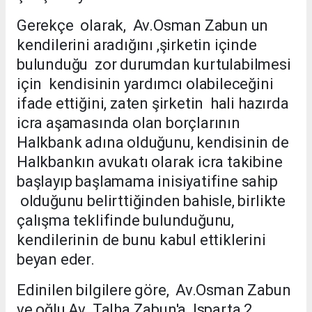
Gerekçe olarak, Av.Osman Zabun un
kendilerini aradığını ,şirketin içinde
bulunduğu zor durumdan kurtulabilmesi
için kendisinin yardımcı olabileceğini
ifade ettiğini, zaten şirketin hali hazırda
icra aşamasında olan borçlarının
Halkbank adına olduğunu, kendisinin de
Halkbankın avukatı olarak icra takibine
başlayıp başlamama inisiyatifine sahip
olduğunu belirttiğinden bahisle, birlikte
çalışma teklifinde bulunduğunu,
kendilerinin de bunu kabul ettiklerini
beyan eder.
Edinilen bilgilere göre, Av.Osman Zabun
ve oğlu Av. Talha Zabun'a Isparta 2.