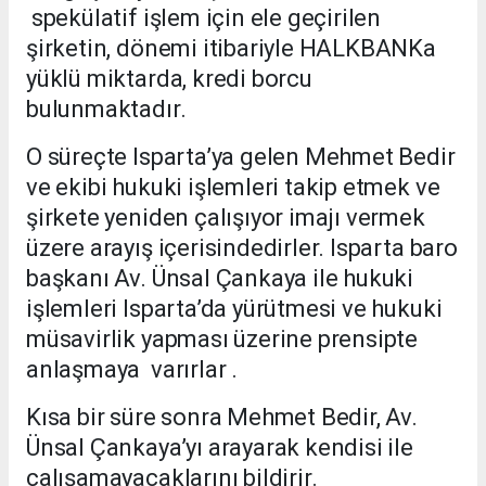
spekülatif işlem için ele geçirilen
şirketin, dönemi itibariyle HALKBANKa
yüklü miktarda, kredi borcu
bulunmaktadır.
O süreçte Isparta’ya gelen Mehmet Bedir
ve ekibi hukuki işlemleri takip etmek ve
şirkete yeniden çalışıyor imajı vermek
üzere arayış içerisindedirler. Isparta baro
başkanı Av. Ünsal Çankaya ile hukuki
işlemleri Isparta’da yürütmesi ve hukuki
müsavirlik yapması üzerine prensipte
anlaşmaya varırlar .
Kısa bir süre sonra Mehmet Bedir, Av.
Ünsal Çankaya’yı arayarak kendisi ile
çalışamayacaklarını bildirir.