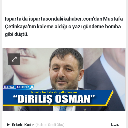
Isparta'da ispartasondakikahaber.com'dan Mustafa
Çetinkaya'nın kaleme aldığı o yazı gündeme bomba
gibi düştü.
Erkek
|
Kadın
(Haberi Sesli Oku)