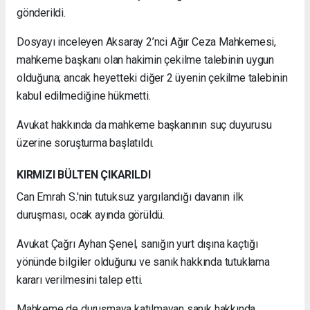
gönderildi.
Dosyayı inceleyen Aksaray 2’nci Ağır Ceza Mahkemesi,
mahkeme başkanı olan hakimin çekilme talebinin uygun
olduğuna; ancak heyetteki diğer 2 üyenin çekilme talebinin
kabul edilmediğine hükmetti.
Avukat hakkında da mahkeme başkanının suç duyurusu
üzerine soruşturma başlatıldı.
KIRMIZI BÜLTEN ÇIKARILDI
Can Emrah S.'nin tutuksuz yargılandığı davanın ilk
duruşması, ocak ayında görüldü.
Avukat Çağrı Ayhan Şenel, sanığın yurt dışına kaçtığı
yönünde bilgiler olduğunu ve sanık hakkında tutuklama
kararı verilmesini talep etti.
Mahkeme de duruşmaya katılmayan sanık hakkında