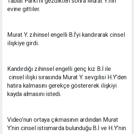
Tabiat Parkı’nı gezdikten sonra Murat Y.’nin
evine gittiler.
Murat Y. zihinsel engelli B.İ’yi kandırarak cinsel
ilişkiye girdi.
Kandırdığı zihinsel engelli genç kız B.İ ile
cinsel ilişki sırasında Murat Y. sevgilisi H.Y’den
hatıra kalmasını gerekçe göstererek ilişkiyi
kayda almasını istedi.
Video’nun ortaya çıkmasının ardından Murat
Y.’nin cinsel istismarda bulunduğu B.İ ve H.Y’nin