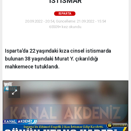
İSTİSMAR
ISPARTA
20.09.2022 - 20:54, Güncelleme: 21.09.2022 - 15:54
65509+ kez okundu.
Isparta’da 22 yaşındaki kıza cinsel istismarda
bulunan 38 yaşındaki Murat Y. çıkarıldığı
mahkemece tutuklandı.