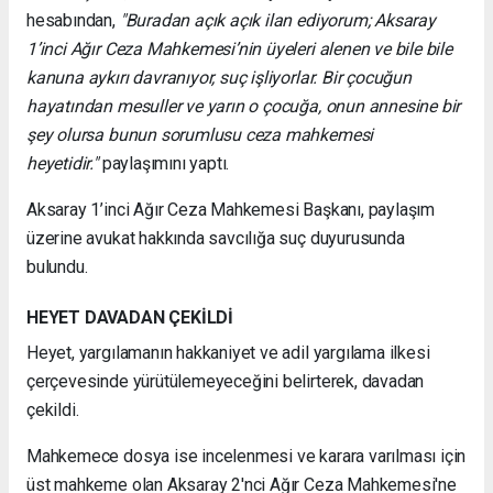
hesabından,
"Buradan açık açık ilan ediyorum; Aksaray
1’inci Ağır Ceza Mahkemesi’nin üyeleri alenen ve bile bile
kanuna aykırı davranıyor, suç işliyorlar. Bir çocuğun
hayatından mesuller ve yarın o çocuğa, onun annesine bir
şey olursa bunun sorumlusu ceza mahkemesi
heyetidir."
paylaşımını yaptı.
Aksaray 1’inci Ağır Ceza Mahkemesi Başkanı, paylaşım
üzerine avukat hakkında savcılığa suç duyurusunda
bulundu.
HEYET DAVADAN ÇEKİLDİ
Heyet, yargılamanın hakkaniyet ve adil yargılama ilkesi
çerçevesinde yürütülemeyeceğini belirterek, davadan
çekildi.
Mahkemece dosya ise incelenmesi ve karara varılması için
üst mahkeme olan Aksaray 2'nci Ağır Ceza Mahkemesi'ne