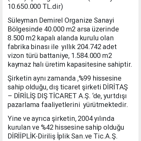
10.650.000 TL.dir)
Süleyman Demirel Organize Sanayi
Bölgesinde 40.000 m2 arsa üzerinde
8.500 m2 kapalı alanda kurulu olan
fabrika binası ile yıllık 204.742 adet
vizon türü battaniye, 1.584.000 m2
kaymaz halı üretim kapasitesine sahiptir.
Şirketin aynı zamanda ,%99 hissesine
sahip olduğu, dış ticaret şirketi DİRİTAŞ
– DİRİLİŞ DIŞ TİCARET A.Ş. ‘de, yurtdışı
pazarlama faaliyetlerini yürütmektedir.
Yine ve ayrıca şirketin, 2004 yılında
kurulan ve %42 hissesine sahip olduğu
DİRİİPLİK-Diriliş İplik San.ve Tic.A.Ş.