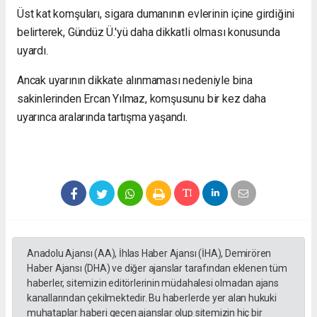
Üst kat komşuları, sigara dumanının evlerinin içine girdiğini
belirterek, Gündüz Ü.'yü daha dikkatli olması konusunda
uyardı.
Ancak uyarının dikkate alınmaması nedeniyle bina
sakinlerinden Ercan Yılmaz, komşusunu bir kez daha
uyarınca aralarında tartışma yaşandı.
Anadolu Ajansı (AA), İhlas Haber Ajansı (İHA), Demirören
Haber Ajansı (DHA) ve diğer ajanslar tarafından eklenen tüm
haberler, sitemizin editörlerinin müdahalesi olmadan ajans
kanallarından çekilmektedir. Bu haberlerde yer alan hukuki
muhataplar haberi geçen ajanslar olup sitemizin hiç bir