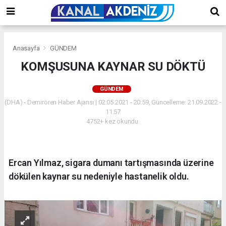
Anasayfa
GÜNDEM
KOMŞUSUNA KAYNAR SU DÖKTÜ
GÜNDEM
(DHA) - Demirören Haber Ajansı | 02.05.2021 - 20:59, Güncelleme: 21.09.2022 -
11:57
4752+ kez okundu.
Ercan Yılmaz, sigara dumanı tartışmasında üzerine
dökülen kaynar su nedeniyle hastanelik oldu.