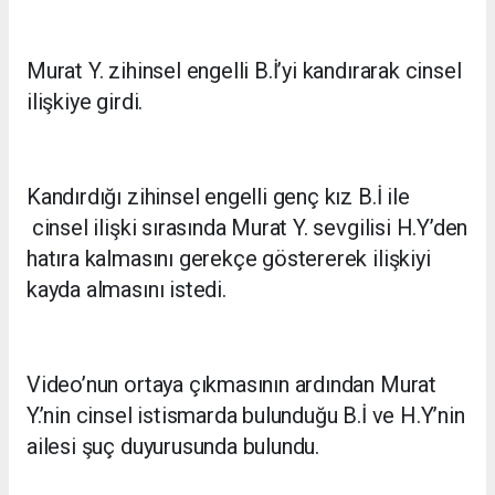
Murat Y. zihinsel engelli B.İ’yi kandırarak cinsel
ilişkiye girdi.
Kandırdığı zihinsel engelli genç kız B.İ ile
cinsel ilişki sırasında Murat Y. sevgilisi H.Y’den
hatıra kalmasını gerekçe göstererek ilişkiyi
kayda almasını istedi.
Video’nun ortaya çıkmasının ardından Murat
Y.’nin cinsel istismarda bulunduğu B.İ ve H.Y’nin
ailesi şuç duyurusunda bulundu.