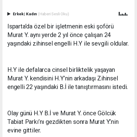
Erkek
|
Kadın
(Haberi Sesli Oku)
Isparta’da özel bir işletmenin eski şoförü
Murat Y. aynı yerde 2 yıl önce çalışan 24
yaşındaki zihinsel engelli H.Y ile sevgili oldular.
H.Y ile defalarca cinsel birliktelik yaşayan
Murat Y. kendisini H.Y’nin arkadaşı Zihinsel
engelli 22 yaşındaki B.İ ile tanıştırmasını istedi.
Olay günü H.Y B.İ ve Murat Y. önce Gölcük
Tabiat Parkı’nı gezdikten sonra Murat Y.’nin
evine gittiler.