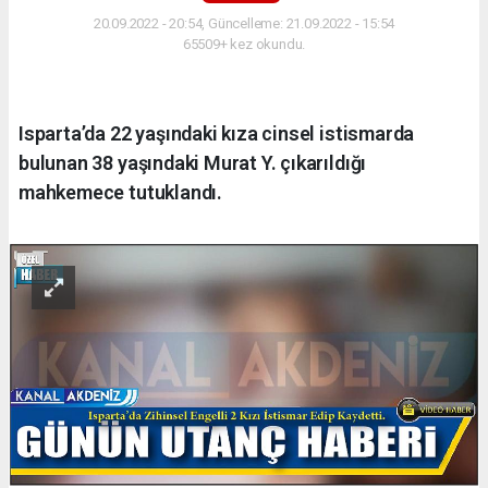
20.09.2022 - 20:54, Güncelleme: 21.09.2022 - 15:54
65509+ kez okundu.
Isparta’da 22 yaşındaki kıza cinsel istismarda
bulunan 38 yaşındaki Murat Y. çıkarıldığı
mahkemece tutuklandı.