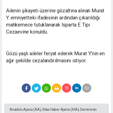
Ailenin şikayeti üzerine gözaltına alınan Murat
Y. emniyetteki ifadesinin ardından çıkarıldığı
mahkemece tutuklanarak Isparta E Tipi
Cezaevine konuldu.
Gözü yaşlı aileler feryat ederek Murat Y.’nin en
ağır şekilde cezalandırılmasını istiyor.
Anadolu Ajansı (AA), İhlas Haber Ajansı (İHA), Demirören