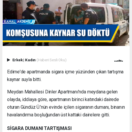
Erkek
|
Kadın
(Haberi Sesli Oku)
Edirne'de apartmanda sigara içme yüzünden çıkan tartışma
kaynar suyla bitti.
Meydan Mahallesi Dinler Apartmanı'nda meydana gelen
olayda, iddiaya göre, apartmanın birinci katındaki dairede
oturan Gündüz Ü.'nün evinde içilen sigaranın dumanı, binanın
havalandırma boşluğundan üst kattaki dairelere gitti.
SİGARA DUMANI TARTIŞMASI