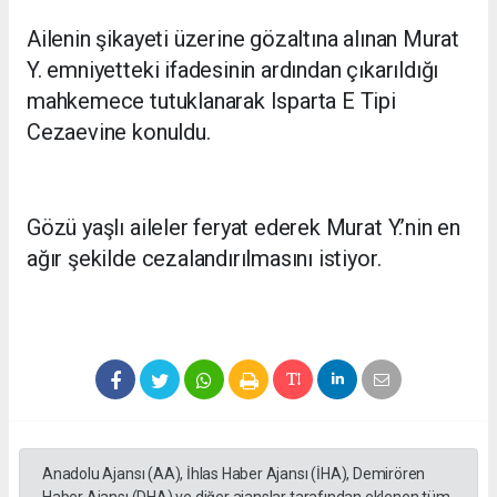
Ailenin şikayeti üzerine gözaltına alınan Murat
Y. emniyetteki ifadesinin ardından çıkarıldığı
mahkemece tutuklanarak Isparta E Tipi
Cezaevine konuldu.
Gözü yaşlı aileler feryat ederek Murat Y.’nin en
ağır şekilde cezalandırılmasını istiyor.
Anadolu Ajansı (AA), İhlas Haber Ajansı (İHA), Demirören