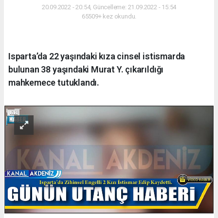
20.09.2022 - 20:54, Güncelleme: 21.09.2022 - 15:54
65509+ kez okundu.
Isparta’da 22 yaşındaki kıza cinsel istismarda
bulunan 38 yaşındaki Murat Y. çıkarıldığı
mahkemece tutuklandı.