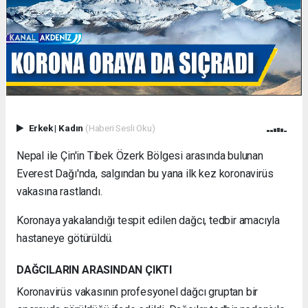
Erkek
|
Kadın
(Haberi Sesli Oku)
Nepal ile Çin'in Tibek Özerk Bölgesi arasında bulunan
Everest Dağı'nda, salgından bu yana ilk kez koronavirüs
vakasına rastlandı.
Koronaya yakalandığı tespit edilen dağcı, tedbir amacıyla
hastaneye götürüldü.
DAĞCILARIN ARASINDAN ÇIKTI
Koronavirüs vakasının profesyonel dağcı gruptan bir