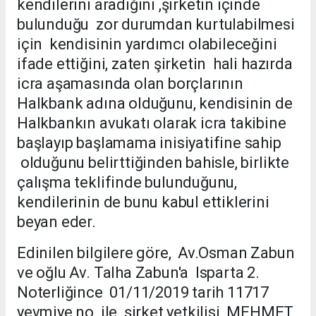
kendilerini aradığını ,şirketin içinde
bulunduğu zor durumdan kurtulabilmesi
için kendisinin yardımcı olabileceğini
ifade ettiğini, zaten şirketin hali hazırda
icra aşamasında olan borçlarının
Halkbank adına olduğunu, kendisinin de
Halkbankın avukatı olarak icra takibine
başlayıp başlamama inisiyatifine sahip
olduğunu belirttiğinden bahisle, birlikte
çalışma teklifinde bulunduğunu,
kendilerinin de bunu kabul ettiklerini
beyan eder.
Edinilen bilgilere göre, Av.Osman Zabun
ve oğlu Av. Talha Zabun'a Isparta 2.
Noterliğince 01/11/2019 tarih 11717
yevmiye no ile şirket yetkilisi MEHMET