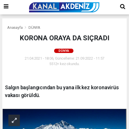
Anasayfa
DÜNYA
KORONA ORAYA DA SIÇRADI
DÜNYA
21.04.2021 - 18:06, Güncelleme: 21.09.2022 - 11:57
5512+ kez okundu.
Salgın başlangıcından bu yana ilk kez koronavirüs
vakası görüldü.