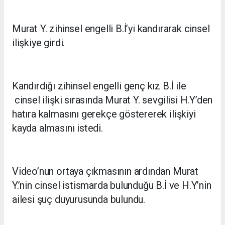
Murat Y. zihinsel engelli B.İ’yi kandırarak cinsel
ilişkiye girdi.
Kandırdığı zihinsel engelli genç kız B.İ ile
cinsel ilişki sırasında Murat Y. sevgilisi H.Y’den
hatıra kalmasını gerekçe göstererek ilişkiyi
kayda almasını istedi.
Video’nun ortaya çıkmasının ardından Murat
Y.’nin cinsel istismarda bulunduğu B.İ ve H.Y’nin
ailesi şuç duyurusunda bulundu.