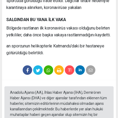
sporcuda görüldüğü ifade edildi. Dağcılar tedbir nedeniyle
karantinaya alınırken, koronavirüse yakalan
SALGINDAN BU YANA İLK VAKA
Bölgede rastlanan ilk koronavirüs vakası olduğunu belirten
yetkililer, daha önce başka vakaya rastlanmadığını kaydetti.
an sporcunun helikopterle Katmandu'daki bir hastaneye
götürüldüğü belirtildi.
Anadolu Ajansı (AA), İhlas Haber Ajansı (İHA), Demirören
Haber Ajansı (DHA) ve diğer ajanslar tarafından eklenen tüm
haberler, sitemizin editörlerinin müdahalesi olmadan ajans
kanallarından çekilmektedir. Bu haberlerde yer alan hukuki
muhataplar haberi geçen ajanslar olup sitemizin hiç bir