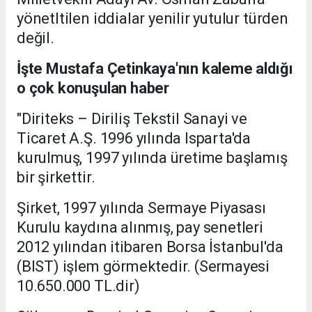
yönetltilen iddialar yenilir yutulur türden
değil.
İşte Mustafa Çetinkaya'nın kaleme aldığı
o çok konuşulan haber
"Diriteks – Diriliş Tekstil Sanayi ve
Ticaret A.Ş. 1996 yılında Isparta'da
kurulmuş, 1997 yılında üretime başlamış
bir şirkettir.
Şirket, 1997 yılında Sermaye Piyasası
Kurulu kaydına alınmış, pay senetleri
2012 yılından itibaren Borsa İstanbul'da
(BIST) işlem görmektedir. (Sermayesi
10.650.000 TL.dir)