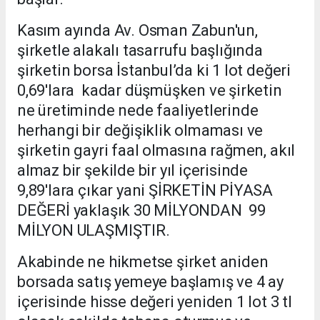
Kasım ayında Av. Osman Zabun'un,
şirketle alakalı tasarrufu başlığında
şirketin borsa İstanbul’da ki 1 lot değeri
0,69'lara kadar düşmüşken ve şirketin
ne üretiminde nede faaliyetlerinde
herhangi bir değişiklik olmaması ve
şirketin gayri faal olmasına rağmen, akıl
almaz bir şekilde bir yıl içerisinde
9,89'lara çıkar yani ŞİRKETİN PİYASA
DEĞERİ yaklaşık 30 MİLYONDAN 99
MİLYON ULAŞMIŞTIR.
Akabinde ne hikmetse şirket aniden
borsada satış yemeye başlamış ve 4 ay
içerisinde hisse değeri yeniden 1 lot 3 tl