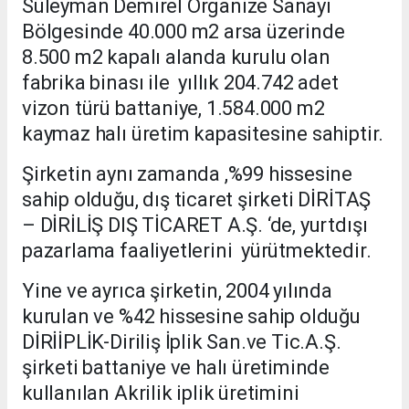
Süleyman Demirel Organize Sanayi
Bölgesinde 40.000 m2 arsa üzerinde
8.500 m2 kapalı alanda kurulu olan
fabrika binası ile yıllık 204.742 adet
vizon türü battaniye, 1.584.000 m2
kaymaz halı üretim kapasitesine sahiptir.
Şirketin aynı zamanda ,%99 hissesine
sahip olduğu, dış ticaret şirketi DİRİTAŞ
– DİRİLİŞ DIŞ TİCARET A.Ş. ‘de, yurtdışı
pazarlama faaliyetlerini yürütmektedir.
Yine ve ayrıca şirketin, 2004 yılında
kurulan ve %42 hissesine sahip olduğu
DİRİİPLİK-Diriliş İplik San.ve Tic.A.Ş.
şirketi battaniye ve halı üretiminde
kullanılan Akrilik iplik üretimini