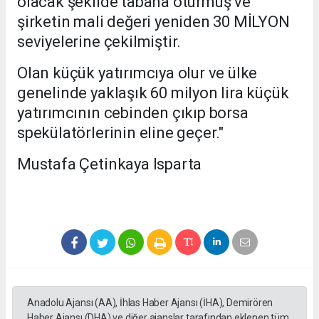
olacak şekilde tabana oturmuş ve
şirketin mali değeri yeniden 30 MİLYON
seviyelerine çekilmiştir.
Olan küçük yatırımcıya olur ve ülke
genelinde yaklaşık 60 milyon lira küçük
yatırımcının cebinden çıkıp borsa
spekülatörlerinin eline geçer."
Mustafa Çetinkaya Isparta
Anadolu Ajansı (AA), İhlas Haber Ajansı (İHA), Demirören
Haber Ajansı (DHA) ve diğer ajanslar tarafından eklenen tüm