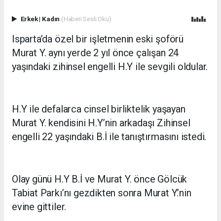
Erkek
|
Kadın
(Haberi Sesli Oku)
Isparta’da özel bir işletmenin eski şoförü
Murat Y. aynı yerde 2 yıl önce çalışan 24
yaşındaki zihinsel engelli H.Y ile sevgili oldular.
H.Y ile defalarca cinsel birliktelik yaşayan
Murat Y. kendisini H.Y’nin arkadaşı Zihinsel
engelli 22 yaşındaki B.İ ile tanıştırmasını istedi.
Olay günü H.Y B.İ ve Murat Y. önce Gölcük
Tabiat Parkı’nı gezdikten sonra Murat Y.’nin
evine gittiler.