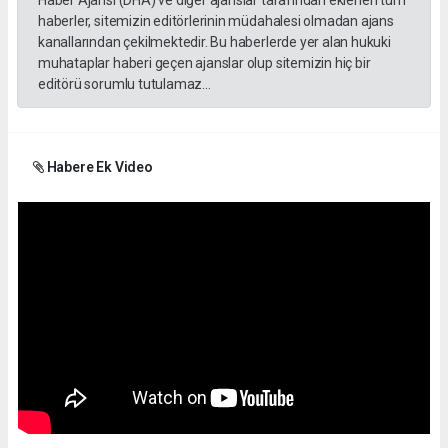
Haber Ajansı (DHA) ve diğer ajanslar tarafından eklenen tüm
haberler, sitemizin editörlerinin müdahalesi olmadan ajans
kanallarından çekilmektedir. Bu haberlerde yer alan hukuki
muhataplar haberi geçen ajanslar olup sitemizin hiç bir
editörü sorumlu tutulamaz...
Habere Ek Video