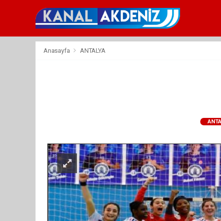
Anasayfa
ANTALYA
ANTA