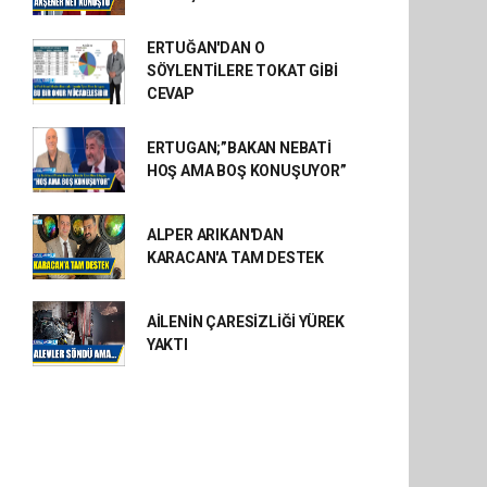
ERTUĞAN'DAN O
SÖYLENTİLERE TOKAT GİBİ
CEVAP
ERTUGAN;”BAKAN NEBATİ
HOŞ AMA BOŞ KONUŞUYOR”
ALPER ARIKAN'DAN
KARACAN'A TAM DESTEK
AİLENİN ÇARESİZLİĞİ YÜREK
YAKTI