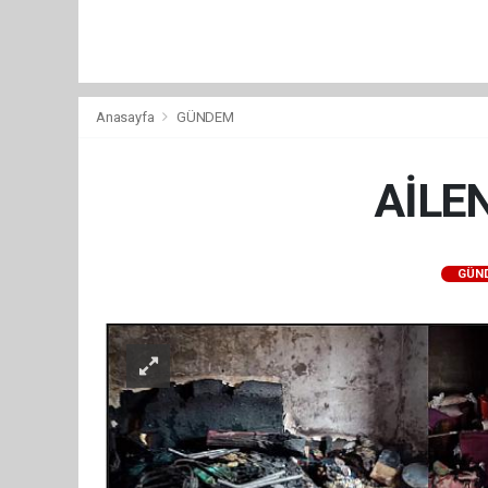
Anasayfa
GÜNDEM
AİLE
GÜN