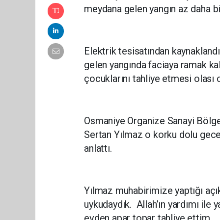
meydana gelen yangın az daha bir
Elektrik tesisatından kaynaklan
gelen yangında faciaya ramak kal
çocuklarını tahliye etmesi olası 
Osmaniye Organize Sanayi Bölgesi
Sertan Yılmaz o korku dolu gece
anlattı.
Yılmaz muhabirimize yaptığı açı
uykudaydık. Allah’ın yardımı ile
evden apar topar tahliye ettim.