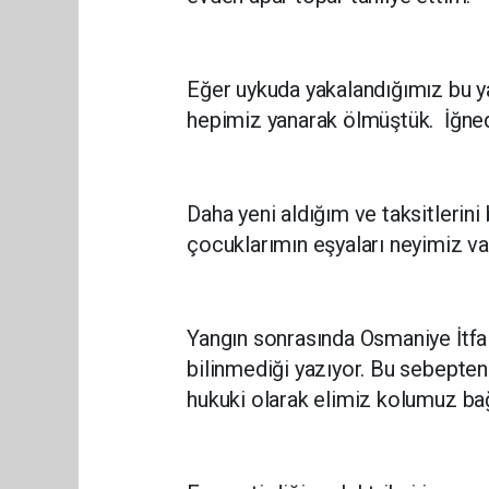
Eğer uykuda yakalandığımız bu y
hepimiz yanarak ölmüştük. İğnede
Daha yeni aldığım ve taksitlerin
çocuklarımın eşyaları neyimiz va
Yangın sonrasında Osmaniye İtfai
bilinmediği yazıyor. Bu sebepte
hukuki olarak elimiz kolumuz b