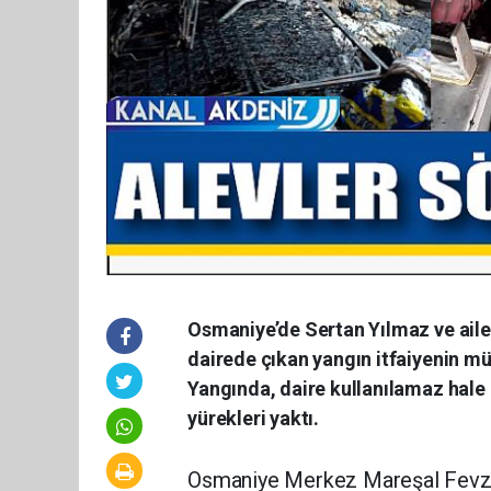
Osmaniye’de Sertan Yılmaz ve ailes
dairede çıkan yangın itfaiyenin m
Yangında, daire kullanılamaz hale g
yürekleri yaktı.
Osmaniye Merkez Mareşal Fevzi