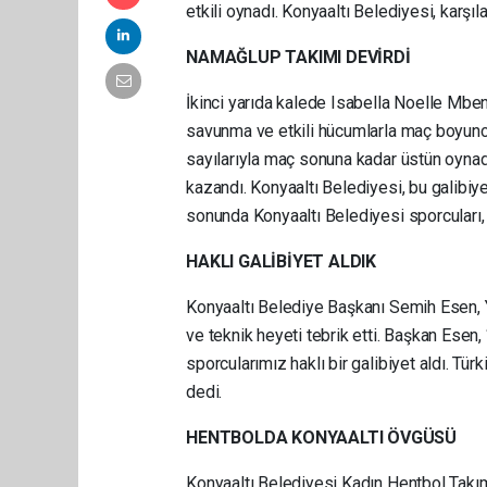
etkili oynadı. Konyaaltı Belediyesi, karş
NAMAĞLUP TAKIMI DEVİRDİ
İkinci yarıda kalede Isabella Noelle Mben
savunma ve etkili hücumlarla maç boyunca
sayılarıyla maç sonuna kadar üstün oynad
kazandı. Konyaaltı Belediyesi, bu galibiy
sonunda Konyaaltı Belediyesi sporcuları,
HAKLI GALİBİYET ALDIK
Konyaaltı Belediye Başkanı Semih Esen, 
ve teknik heyeti tebrik etti. Başkan Esen
sporcularımız haklı bir galibiyet aldı. T
dedi.
HENTBOLDA KONYAALTI ÖVGÜSÜ
Konyaaltı Belediyesi Kadın Hentbol Takımı 