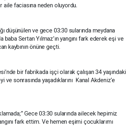
 aile faciasına neden oluyordu.
dığı düşünülen ve gece 03:30 sularında meydana
a baba Sertan Yılmaz’ın yangını fark ederek eşi ve
can kaybının önüne geçti.
’nde bir fabrikada işçi olarak çalışan 34 yaşındaki
yi ve sonrasında yaşadıklarını Kanal Akdeniz’e
klamada;” Gece 03:30 sularında ailecek hepimiz
 yangını fark ettim. Ve hemen eşimi çocuklarımı