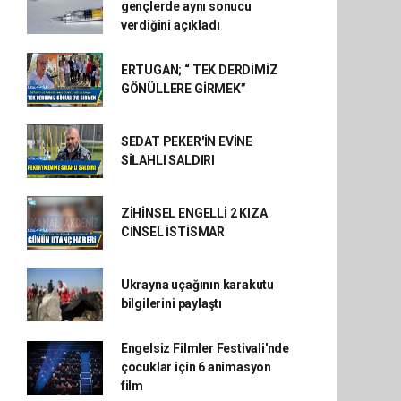
gençlerde aynı sonucu
verdiğini açıkladı
ERTUGAN; “ TEK DERDİMİZ
GÖNÜLLERE GİRMEK”
SEDAT PEKER'İN EVİNE
SİLAHLI SALDIRI
ZİHİNSEL ENGELLİ 2 KIZA
CİNSEL İSTİSMAR
Ukrayna uçağının karakutu
bilgilerini paylaştı
Engelsiz Filmler Festivali'nde
çocuklar için 6 animasyon
film