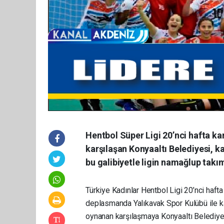
Hentbol Süper Ligi 20’nci hafta k
karşılaşan Konyaaltı Belediyesi, k
bu galibiyetle ligin namağlup takı
Türkiye Kadınlar Hentbol Ligi 20’nci haft
deplasmanda Yalıkavak Spor Kulübü ile k
oynanan karşılaşmaya Konyaaltı Belediyesi