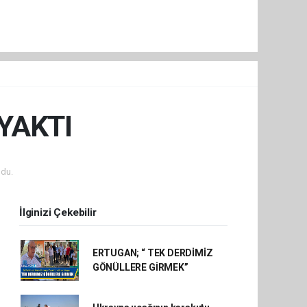
YAKTI
du.
İlginizi Çekebilir
ERTUGAN; “ TEK DERDİMİZ
GÖNÜLLERE GİRMEK”