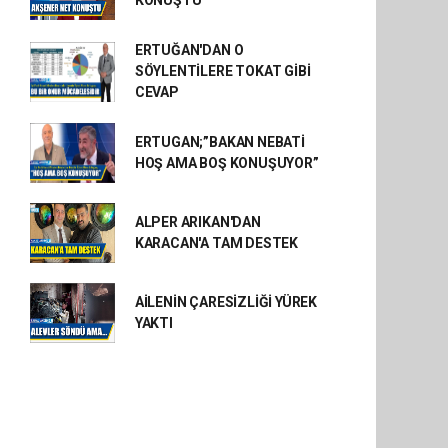
KONUŞTU
ERTUĞAN'DAN O
SÖYLENTİLERE TOKAT GİBİ
CEVAP
ERTUGAN;”BAKAN NEBATİ
HOŞ AMA BOŞ KONUŞUYOR”
ALPER ARIKAN'DAN
KARACAN'A TAM DESTEK
AİLENİN ÇARESİZLİĞİ YÜREK
YAKTI