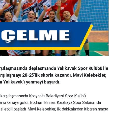
arşılaşmasında deplasmanda Yalıkavak Spor Kulübü ile
arşılaşmayı 28-25’lik skorla kazandı. Mavi Kelebekler,
mı Yalıkavak’ı yenmeyi başardı.
a karşılaşmasında Konyaaltı Belediyesi Spor Kulübü,
arşı karşıya geldi. Bodrum Binnaz Karakaya Spor Salonu’nda
 etkili başladı. Mavi Kelebekler, ilk dakikalardan itibaren maçta