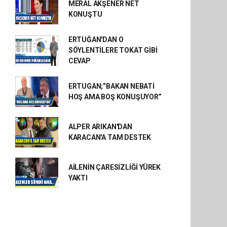
MERAL AKŞENER NET
KONUŞTU
ERTUĞAN'DAN O
SÖYLENTİLERE TOKAT GİBİ
CEVAP
ERTUGAN;”BAKAN NEBATİ
HOŞ AMA BOŞ KONUŞUYOR”
ALPER ARIKAN'DAN
KARACAN'A TAM DESTEK
AİLENİN ÇARESİZLİĞİ YÜREK
YAKTI