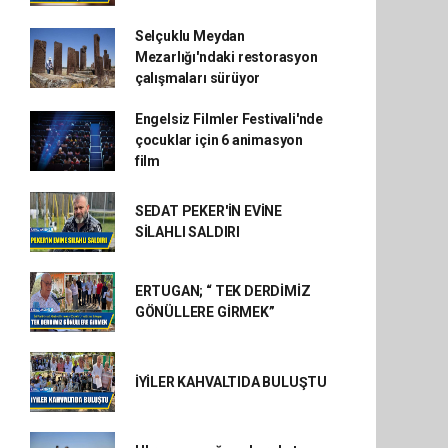
Selçuklu Meydan
Mezarlığı'ndaki restorasyon
çalışmaları sürüyor
Engelsiz Filmler Festivali'nde
çocuklar için 6 animasyon
film
SEDAT PEKER'İN EVİNE
SİLAHLI SALDIRI
ERTUGAN; “ TEK DERDİMİZ
GÖNÜLLERE GİRMEK”
İYİLER KAHVALTIDA BULUŞTU