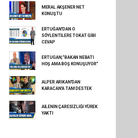
MERAL AKŞENER NET
KONUŞTU
ERTUĞAN'DAN O
SÖYLENTİLERE TOKAT GİBİ
CEVAP
ERTUGAN;”BAKAN NEBATİ
HOŞ AMA BOŞ KONUŞUYOR”
ALPER ARIKAN'DAN
KARACAN'A TAM DESTEK
AİLENİN ÇARESİZLİĞİ YÜREK
YAKTI