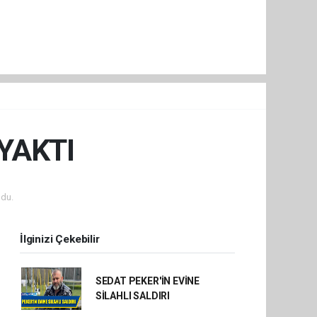
YAKTI
du.
İlginizi Çekebilir
SEDAT PEKER'İN EVİNE
SİLAHLI SALDIRI