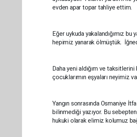
evden apar topar tahliye ettim.
Eğer uykuda yakalandığımız bu y
hepimiz yanarak ölmüştük. İğnede
Daha yeni aldığım ve taksitlerin
çocuklarımın eşyaları neyimiz va
Yangın sonrasında Osmaniye İtfai
bilinmediği yazıyor. Bu sebepte
hukuki olarak elimiz kolumuz b