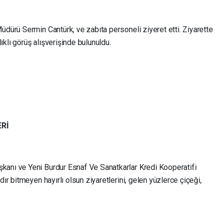
üdürü Sermin Cantürk, ve zabıta personeli ziyeret etti. Ziyarette
ılıklı görüş alışverişinde bulunuldu.
ERİ
kanı ve Yeni Burdur Esnaf Ve Sanatkarlar Kredi Kooperatifi
dır bitmeyen hayırlı olsun ziyaretlerini, gelen yüzlerce çiçeği,