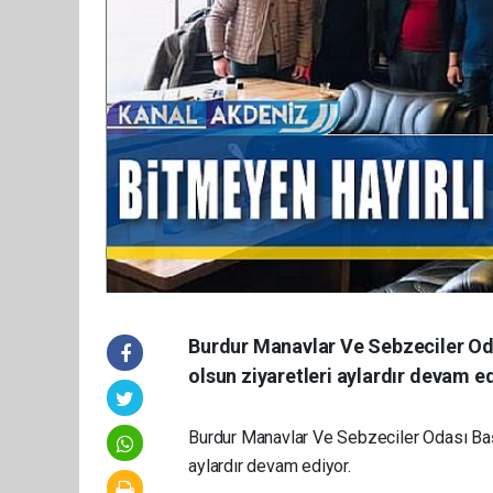
Burdur Manavlar Ve Sebzeciler Odas
olsun ziyaretleri aylardır devam ed
Burdur Manavlar Ve Sebzeciler Odası Başka
aylardır devam ediyor.