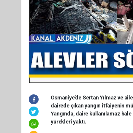
Osmaniye’de Sertan Yılmaz ve ailes
dairede çıkan yangın itfaiyenin m
Yangında, daire kullanılamaz hale g
yürekleri yaktı.