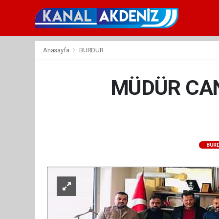
Anasayfa
BURDUR
MÜDÜR CAN
BUR