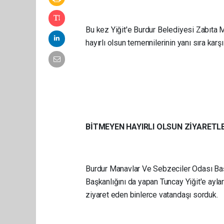
Bu kez Yiğit'e Burdur Belediyesi Zabıta M
hayırlı olsun temennilerinin yanı sıra karş
BİTMEYEN HAYIRLI OLSUN ZİYARETL
Burdur Manavlar Ve Sebzeciler Odası Baş
Başkanlığını da yapan Tuncay Yiğit'e aylar
ziyaret eden binlerce vatandaşı sorduk.