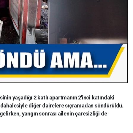
inin yaşadığı 2 katlı apartmanın 2'inci katındaki
üdahalesiyle diğer dairelere sıçramadan söndürüldü.
elirken, yangın sonrası ailenin çaresizliği de