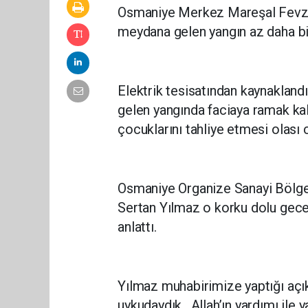
Osmaniye Merkez Mareşal Fevzi
meydana gelen yangın az daha bir
Elektrik tesisatından kaynaklan
gelen yangında faciaya ramak kal
çocuklarını tahliye etmesi olası 
Osmaniye Organize Sanayi Bölgesi
Sertan Yılmaz o korku dolu gece
anlattı.
Yılmaz muhabirimize yaptığı açı
uykudaydık. Allah’ın yardımı ile