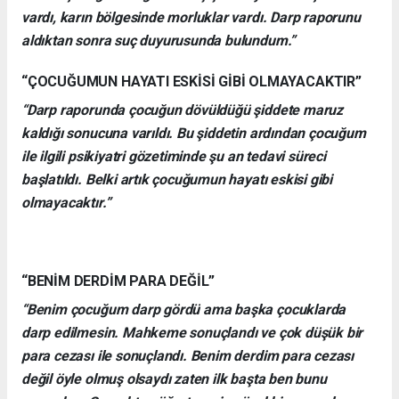
vardı, karın bölgesinde morluklar vardı. Darp raporunu
aldıktan sonra suç duyurusunda bulundum.”
“ÇOCUĞUMUN HAYATI ESKİSİ GİBİ OLMAYACAKTIR”
“Darp raporunda çocuğun dövüldüğü şiddete maruz
kaldığı sonucuna varıldı. Bu şiddetin ardından çocuğum
ile ilgili psikiyatri gözetiminde şu an tedavi süreci
başlatıldı. Belki artık çocuğumun hayatı eskisi gibi
olmayacaktır.”
“BENİM DERDİM PARA DEĞİL”
“Benim çocuğum darp gördü ama başka çocuklarda
darp edilmesin. Mahkeme sonuçlandı ve çok düşük bir
para cezası ile sonuçlandı. Benim derdim para cezası
değil öyle olmuş olsaydı zaten ilk başta ben bunu