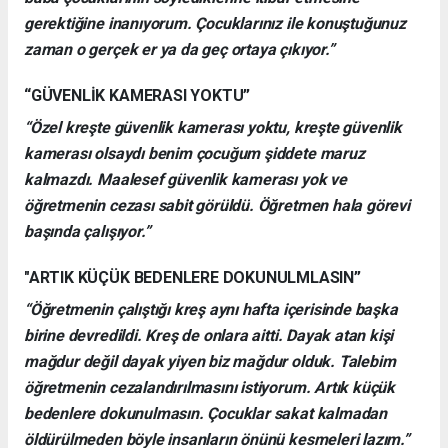
gerektiğine inanıyorum. Çocuklarınız ile konuştuğunuz
zaman o gerçek er ya da geç ortaya çıkıyor.”
“GÜVENLİK KAMERASI YOKTU”
“Özel kreşte güvenlik kamerası yoktu, kreşte güvenlik
kamerası olsaydı benim çocuğum şiddete maruz
kalmazdı. Maalesef güvenlik kamerası yok ve
öğretmenin cezası sabit görüldü. Öğretmen hala görevi
başında çalışıyor.”
"ARTIK KÜÇÜK BEDENLERE DOKUNULMLASIN”
“Öğretmenin çalıştığı kreş aynı hafta içerisinde başka
birine devredildi. Kreş de onlara aitti. Dayak atan kişi
mağdur değil dayak yiyen biz mağdur olduk. Talebim
öğretmenin cezalandırılmasını istiyorum. Artık küçük
bedenlere dokunulmasın. Çocuklar sakat kalmadan
öldürülmeden böyle insanların önünü kesmeleri lazım.”