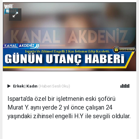
Erkek
|
Kadın
(Haberi Sesli Oku)
Isparta’da özel bir işletmenin eski şoförü
Murat Y. aynı yerde 2 yıl önce çalışan 24
yaşındaki zihinsel engelli H.Y ile sevgili oldular.