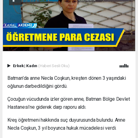
Erkek
|
Kadın
(Haberi Sesli Oku)
Batman’da anne Necla Coşkun, kreşten dönen 3 yaşındaki
oğlunun darbedildiğini gördü.
Çocuğun vücudunda izler gören anne, Batman Bölge Devlet
Hastanesi’ne giderek darp raporu aldı.
Kreş öğretmeni hakkında suç duyurusunda bulundu. Anne
Necla Coşkun, 3 yıl boyunca hukuk mücadelesi verdi.