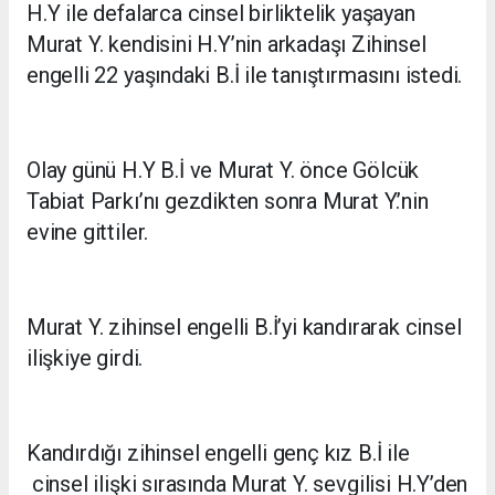
H.Y ile defalarca cinsel birliktelik yaşayan
Murat Y. kendisini H.Y’nin arkadaşı Zihinsel
engelli 22 yaşındaki B.İ ile tanıştırmasını istedi.
Olay günü H.Y B.İ ve Murat Y. önce Gölcük
Tabiat Parkı’nı gezdikten sonra Murat Y.’nin
evine gittiler.
Murat Y. zihinsel engelli B.İ’yi kandırarak cinsel
ilişkiye girdi.
Kandırdığı zihinsel engelli genç kız B.İ ile
cinsel ilişki sırasında Murat Y. sevgilisi H.Y’den