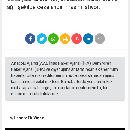
ağır şekilde cezalandırılmasını istiyor.
Anadolu Ajansı (AA), İhlas Haber Ajansı (İHA), Demirören
Haber Ajansı (DHA) ve diğer ajanslar tarafından eklenen tüm
haberler, sitemizin editörlerinin müdahalesi olmadan ajans
kanallarından çekilmektedir. Bu haberlerde yer alan hukuki
muhataplar haberi geçen ajanslar olup sitemizin hiç bir
editörü sorumlu tutulamaz...
Habere Ek Video