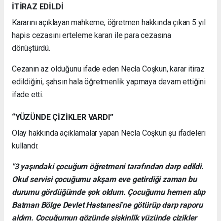
İTİRAZ EDİLDİ
Kararını açıklayan mahkeme, öğretmen hakkında çıkan 5 yıl
hapis cezasını erteleme kararı ile para cezasına
dönüştürdü.
Cezanın az olduğunu ifade eden Necla Coşkun, karar itiraz
edildiğini, şahsın hala öğretmenlik yapmaya devam ettiğini
ifade etti.
“YÜZÜNDE ÇİZİKLER VARDI”
Olay hakkında açıklamalar yapan Necla Coşkun şu ifadeleri
kullandı:
"3 yaşındaki çocuğum öğretmeni tarafından darp edildi.
Okul servisi çocuğumu akşam eve getirdiği zaman bu
durumu gördüğümde şok oldum. Çocuğumu hemen alıp
Batman Bölge Devlet Hastanesi’ne götürüp darp raporu
aldım. Çocuğumun gözünde şişkinlik yüzünde çizikler