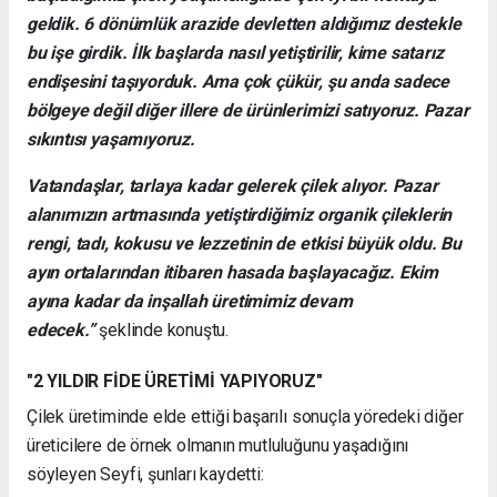
geldik. 6 dönümlük arazide devletten aldığımız destekle
bu işe girdik. İlk başlarda nasıl yetiştirilir, kime satarız
endişesini taşıyorduk. Ama çok çükür, şu anda sadece
bölgeye değil diğer illere de ürünlerimizi satıyoruz. Pazar
sıkıntısı yaşamıyoruz.
Vatandaşlar, tarlaya kadar gelerek çilek alıyor. Pazar
alanımızın artmasında yetiştirdiğimiz organik çileklerin
rengi, tadı, kokusu ve lezzetinin de etkisi büyük oldu. Bu
ayın ortalarından itibaren hasada başlayacağız. Ekim
ayına kadar da inşallah üretimimiz devam
edecek.”
şeklinde konuştu.
"2 YILDIR FİDE ÜRETİMİ YAPIYORUZ"
Çilek üretiminde elde ettiği başarılı sonuçla yöredeki diğer
üreticilere de örnek olmanın mutluluğunu yaşadığını
söyleyen Seyfi, şunları kaydetti: