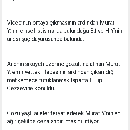
Video’nun ortaya çıkmasının ardından Murat
Y.’nin cinsel istismarda bulunduğu B.İ ve H.Y’nin
ailesi şuç duyurusunda bulundu.
Ailenin şikayeti üzerine gözaltına alınan Murat
Y. emniyetteki ifadesinin ardından çıkarıldığı
mahkemece tutuklanarak Isparta E Tipi
Cezaevine konuldu.
Gözü yaşlı aileler feryat ederek Murat Y.’nin en
ağır şekilde cezalandırılmasını istiyor.