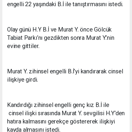
engelli 22 yaşındaki B.İ ile tanıştırmasını istedi.
Olay günü H.Y B.İ ve Murat Y. önce Gölcük
Tabiat Parkı’nı gezdikten sonra Murat Y.’nin
evine gittiler.
Murat Y. zihinsel engelli B.İ’yi kandırarak cinsel
ilişkiye girdi.
Kandırdığı zihinsel engelli genç kız B.İ ile
cinsel ilişki sırasında Murat Y. sevgilisi H.Y’den
hatıra kalmasını gerekçe göstererek ilişkiyi
kayda almasını istedi.