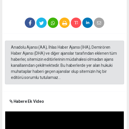
Anadolu Ajansı (AA), İhlas Haber Ajansı (İHA), Demirören
Haber Ajansı (DHA) ve diğer ajanslar tarafından eklenen tüm
haberler, sitemizin editörlerinin müdahalesi olmadan ajans
kanallarından çekilmektedir. Bu haberlerde yer alan hukuki
muhataplar haberi geçen ajanslar olup sitemizin hiç bir
editörü sorumlu tutulamaz...
Habere Ek Video