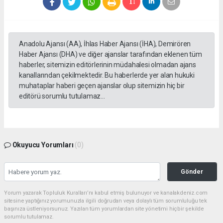
Anadolu Ajansı (AA), İhlas Haber Ajansı (İHA), Demirören
Haber Ajansı (DHA) ve diğer ajanslar tarafından eklenen tüm
haberler, sitemizin editörlerinin müdahalesi olmadan ajans
kanallarından çekilmektedir. Bu haberlerde yer alan hukuki
muhataplar haberi geçen ajanslar olup sitemizin hiç bir
editörü sorumlu tutulamaz...
Okuyucu Yorumları
(0)
Gönder
Yorum yazarak Topluluk Kuralları’nı kabul etmiş bulunuyor ve kanalakdeniz.com
sitesine yaptığınız yorumunuzla ilgili doğrudan veya dolaylı tüm sorumluluğu tek
başınıza üstleniyorsunuz. Yazılan tüm yorumlardan site yönetimi hiçbir şekilde
sorumlu tutulamaz.