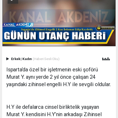
Erkek
|
Kadın
(Haberi Sesli Oku)
Isparta’da özel bir işletmenin eski şoförü
Murat Y. aynı yerde 2 yıl önce çalışan 24
yaşındaki zihinsel engelli H.Y ile sevgili oldular.
H.Y ile defalarca cinsel birliktelik yaşayan
Murat Y. kendisini H.Y’nin arkadaşı Zihinsel