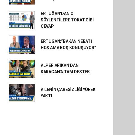
ERTUĞAN'DAN O
SÖYLENTİLERE TOKAT GİBİ
CEVAP
ERTUGAN;”BAKAN NEBATİ
HOŞ AMA BOŞ KONUŞUYOR”
ALPER ARIKAN'DAN
KARACAN'A TAM DESTEK
AİLENİN ÇARESİZLİĞİ YÜREK
YAKTI