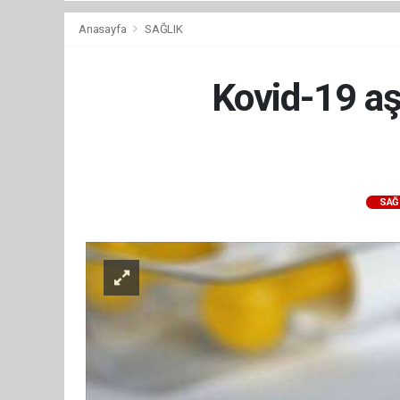
Anasayfa
SAĞLIK
Kovid-19 aş
SAĞ