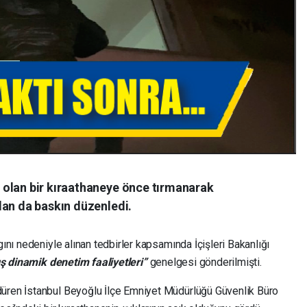
 olan bir kıraathaneye önce tırmanarak
dan da baskın düzenledi.
gını nedeniyle alınan tedbirler kapsamında İçişleri Bakanlığı
ş dinamik denetim faaliyetleri”
genelgesi gönderilmişti.
düren İstanbul Beyoğlu İlçe Emniyet Müdürlüğü Güvenlik Büro