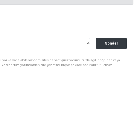
Gönder
nuyor ve kanalakdeniz.com sitesine yaptığınız yorumunuzla ilgili doğrudan veya
. Yazılan tüm yorumlardan site yönetimi hiçbir şekilde sorumlu tutulamaz.