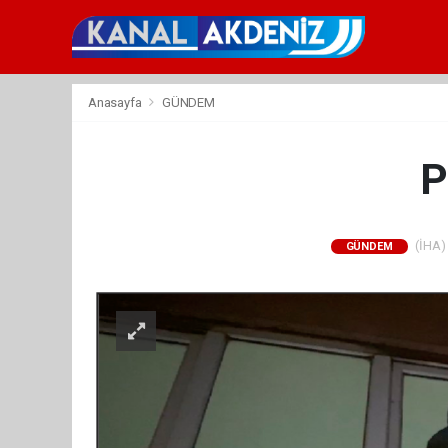
Anasayfa
GÜNDEM
P
(İHA) 
GÜNDEM