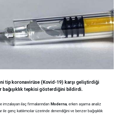
i tip koronavirüse (Kovid-19) karşı geliştirdiği
 bağışıklık tepkisi gösterdiğini bildirdi.
me imzalayan ilaç firmalarından
Moderna
, erken aşama analiz
lar ile genç katılımcılar üzerinde denendiğini ve benzer bağışıklık