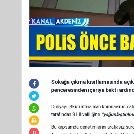
Sokağa çıkma kısıtlamasında açık
penceresinden içeriye baktı ardın
Dünyayı etkisi altına alan koronavirüs sal
tarafından 81 il valiliğine
“yoğunlaştırılmı
Bu kapsamda denetimlerini aralıksız sür