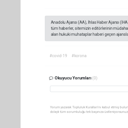
Anadolu Ajansı (AA), İhlas Haber Ajansı (İHA
tüm haberler, sitemizin editörlerinin müdaha
alan hukuki muhataplar haberi geçen ajanslar
#covid-19
#korona
Okuyucu Yorumları
(0)
Yorum yazarak Topluluk Kuralları’nı kabul etmiş bulu
dolaylı tüm sorumluluğu tek başınıza üstleniyorsunuz