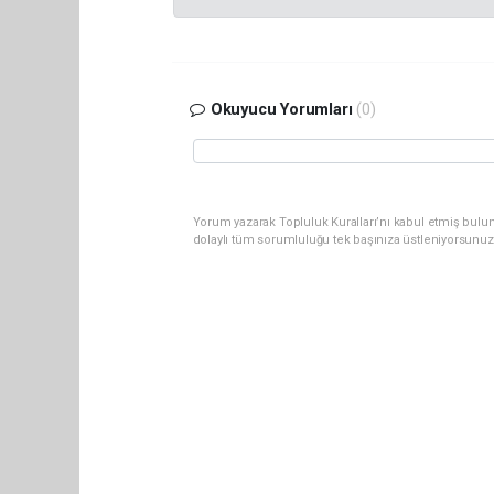
Okuyucu Yorumları
(0)
Yorum yazarak Topluluk Kuralları’nı kabul etmiş bulu
dolaylı tüm sorumluluğu tek başınıza üstleniyorsunuz