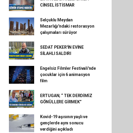
CİNSEL İSTİSMAR
Selçuklu Meydan
Mezarlığı'ndaki restorasyon
çalışmaları sürüyor
SEDAT PEKER'İN EVİNE
SİLAHLI SALDIRI
Engelsiz Filmler Festivali'nde
çocuklar için 6 animasyon
film
ERTUGAN; “ TEK DERDİMİZ
GÖNÜLLERE GİRMEK”
Kovid-19 aşısının yaşlı ve
gençlerde aynı sonucu
verdiğini açıkladı