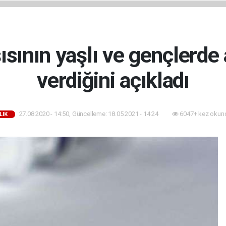
ısının yaşlı ve gençlerde
verdiğini açıkladı
27.08.2020 - 14:50, Güncelleme: 18.05.2021 - 14:24
6047+ kez okun
LIK