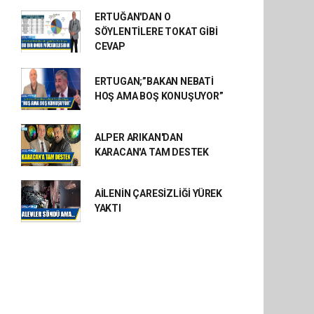
ERTUĞAN'DAN O
SÖYLENTİLERE TOKAT GİBİ
CEVAP
ERTUGAN;”BAKAN NEBATİ
HOŞ AMA BOŞ KONUŞUYOR”
ALPER ARIKAN'DAN
KARACAN'A TAM DESTEK
AİLENİN ÇARESİZLİĞİ YÜREK
YAKTI