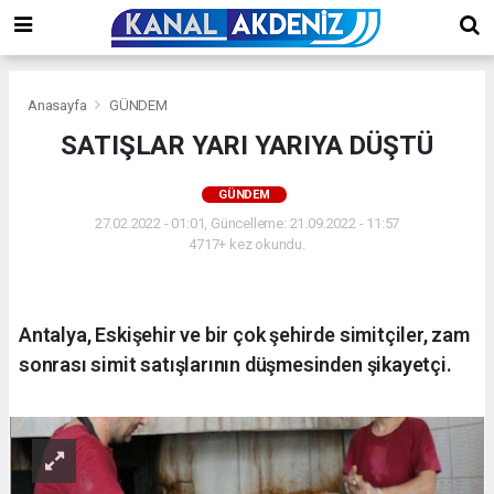
Anasayfa
GÜNDEM
SATIŞLAR YARI YARIYA DÜŞTÜ
GÜNDEM
27.02.2022 - 01:01, Güncelleme: 21.09.2022 - 11:57
4717+ kez okundu.
Antalya, Eskişehir ve bir çok şehirde simitçiler, zam
sonrası simit satışlarının düşmesinden şikayetçi.