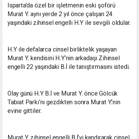
Isparta’da özel bir işletmenin eski şoförü
Murat Y. aynı yerde 2 yıl önce çalışan 24
yaşındaki zihinsel engelli H.Y ile sevgili oldular.
H.Y ile defalarca cinsel birliktelik yaşayan
Murat Y. kendisini H.Y’nin arkadaşı Zihinsel
engelli 22 yaşındaki B.İ ile tanıştırmasını istedi.
Olay günü H.Y B.İ ve Murat Y. önce Gölcük
Tabiat Parkı’nı gezdikten sonra Murat Y.’nin
evine gittiler.
Murat Y. zihinsel engelli B.İ’yi kandırarak cinsel