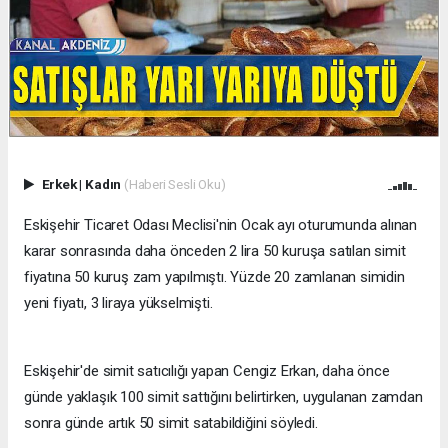
Erkek
|
Kadın
(Haberi Sesli Oku)
Eskişehir Ticaret Odası Meclisi'nin Ocak ayı oturumunda alınan
karar sonrasında daha önceden 2 lira 50 kuruşa satılan simit
fiyatına 50 kuruş zam yapılmıştı. Yüzde 20 zamlanan simidin
yeni fiyatı, 3 liraya yükselmişti.
Eskişehir'de simit satıcılığı yapan Cengiz Erkan, daha önce
günde yaklaşık 100 simit sattığını belirtirken, uygulanan zamdan
sonra günde artık 50 simit satabildiğini söyledi.