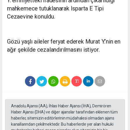
Y. emniyetteki ifadesinin ardından çıkarıldığı
mahkemece tutuklanarak Isparta E Tipi
Cezaevine konuldu.
Gözü yaşlı aileler feryat ederek Murat Y.’nin en
ağır şekilde cezalandırılmasını istiyor.
Anadolu Ajansı (AA), İhlas Haber Ajansı (İHA), Demirören
Haber Ajansı (DHA) ve diğer ajanslar tarafından eklenen tüm
haberler, sitemizin editörlerinin müdahalesi olmadan ajans
kanallarından çekilmektedir. Bu haberlerde yer alan hukuki