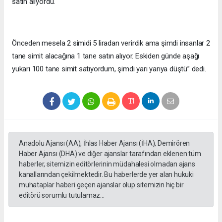
satın alıyordu.
Önceden mesela 2 simidi 5 liradan verirdik ama şimdi insanlar 2
tane simit alacağına 1 tane satın alıyor. Eskiden günde aşağı
yukarı 100 tane simit satıyordum, şimdi yarı yarıya düştü” dedi.
Anadolu Ajansı (AA), İhlas Haber Ajansı (İHA), Demirören
Haber Ajansı (DHA) ve diğer ajanslar tarafından eklenen tüm
haberler, sitemizin editörlerinin müdahalesi olmadan ajans
kanallarından çekilmektedir. Bu haberlerde yer alan hukuki
muhataplar haberi geçen ajanslar olup sitemizin hiç bir
editörü sorumlu tutulamaz...