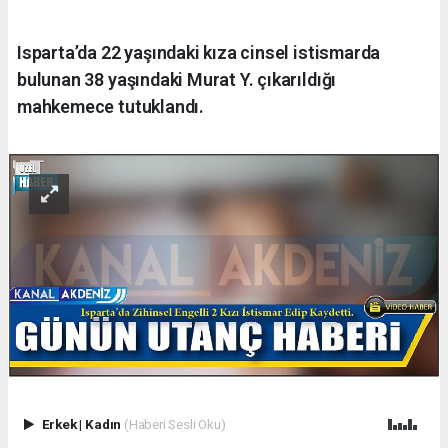
Isparta’da 22 yaşındaki kıza cinsel istismarda
bulunan 38 yaşındaki Murat Y. çıkarıldığı
mahkemece tutuklandı.
Erkek
|
Kadın
(Haberi Sesli Oku)