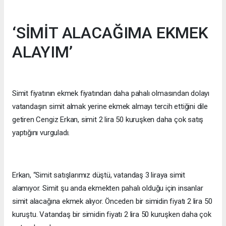
‘SİMİT ALACAĞIMA EKMEK
ALAYIM’
Simit fiyatının ekmek fiyatından daha pahalı olmasından dolayı
vatandaşın simit almak yerine ekmek almayı tercih ettiğini dile
getiren Cengiz Erkan, simit 2 lira 50 kuruşken daha çok satış
yaptığını vurguladı.
Erkan, “Simit satışlarımız düştü, vatandaş 3 liraya simit
alamıyor. Simit şu anda ekmekten pahalı olduğu için insanlar
simit alacağına ekmek alıyor. Önceden bir simidin fiyatı 2 lira 50
kuruştu. Vatandaş bir simidin fiyatı 2 lira 50 kuruşken daha çok