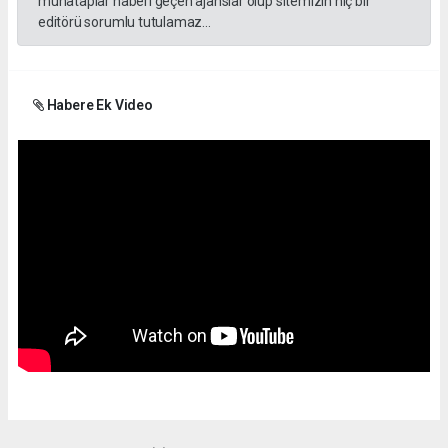
muhataplar haberi geçen ajanslar olup sitemizin hiç bir
editörü sorumlu tutulamaz...
Habere Ek Video