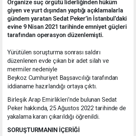
Organize suç örgütü liderliğinden hüküm
giyen ve yurt dışından yaptığı açıklamalarla
gündem yaratan Sedat Peker’in İstanbul’daki
evine 9 Nisan 2021 tarihinde emniyet güçleri
tarafından operasyon düzenlemişti.
Yürütülen soruşturma sonrası saldırı
düzenlenen evde çıkan bir adet silah ve
mermiler nedeniyle
Beykoz Cumhuriyet Başsavcılığı tarafından
iddianame hazırlandığı ortaya çıktı.
Birleşik Arap Emirlikleri’nde bulunan Sedat
Peker hakkında, 25 Ağustos 2022 tarihinde de
yakalama kararı çıkarıldığı öğrenildi.
SORUŞTURMANIN İÇERİĞİ