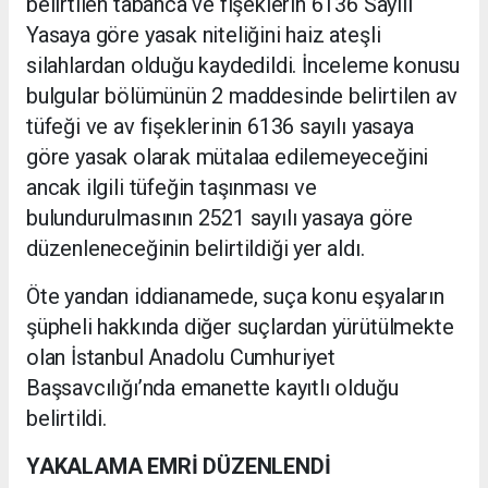
belirtilen tabanca ve fişeklerin 6136 Sayılı
Yasaya göre yasak niteliğini haiz ateşli
silahlardan olduğu kaydedildi. İnceleme konusu
bulgular bölümünün 2 maddesinde belirtilen av
tüfeği ve av fişeklerinin 6136 sayılı yasaya
göre yasak olarak mütalaa edilemeyeceğini
ancak ilgili tüfeğin taşınması ve
bulundurulmasının 2521 sayılı yasaya göre
düzenleneceğinin belirtildiği yer aldı.
Öte yandan iddianamede, suça konu eşyaların
şüpheli hakkında diğer suçlardan yürütülmekte
olan İstanbul Anadolu Cumhuriyet
Başsavcılığı’nda emanette kayıtlı olduğu
belirtildi.
YAKALAMA EMRİ DÜZENLENDİ