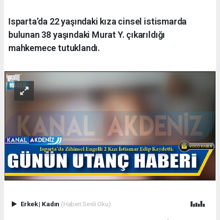
Isparta’da 22 yaşındaki kıza cinsel istismarda
bulunan 38 yaşındaki Murat Y. çıkarıldığı
mahkemece tutuklandı.
Erkek
|
Kadın
(Haberi Sesli Oku)