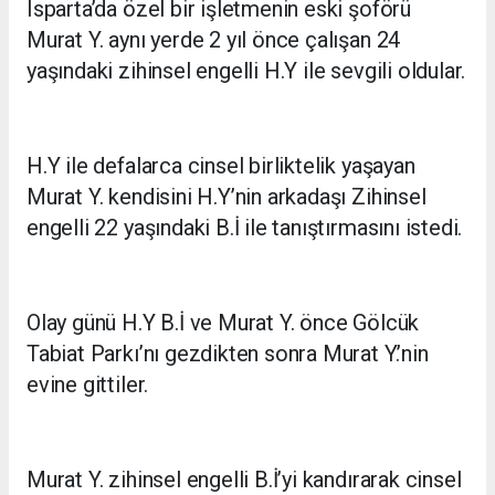
Isparta’da özel bir işletmenin eski şoförü
Murat Y. aynı yerde 2 yıl önce çalışan 24
yaşındaki zihinsel engelli H.Y ile sevgili oldular.
H.Y ile defalarca cinsel birliktelik yaşayan
Murat Y. kendisini H.Y’nin arkadaşı Zihinsel
engelli 22 yaşındaki B.İ ile tanıştırmasını istedi.
Olay günü H.Y B.İ ve Murat Y. önce Gölcük
Tabiat Parkı’nı gezdikten sonra Murat Y.’nin
evine gittiler.
Murat Y. zihinsel engelli B.İ’yi kandırarak cinsel