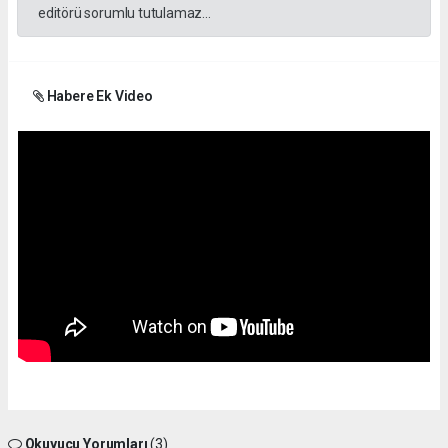
editörü sorumlu tutulamaz...
Habere Ek Video
Okuyucu Yorumları
(3)