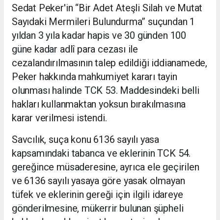
Sedat Peker'in “Bir Adet Ateşli Silah ve Mutat
Sayıdaki Mermileri Bulundurma” suçundan 1
yıldan 3 yıla kadar hapis ve 30 günden 100
güne kadar adlî para cezası ile
cezalandırılmasının talep edildiği iddianamede,
Peker hakkında mahkumiyet kararı tayin
olunması halinde TCK 53. Maddesindeki belli
hakları kullanmaktan yoksun bırakılmasına
karar verilmesi istendi.
Savcılık, suça konu 6136 sayılı yasa
kapsamındaki tabanca ve eklerinin TCK 54.
gereğince müsaderesine, ayrıca ele geçirilen
ve 6136 sayılı yasaya göre yasak olmayan
tüfek ve eklerinin gereği için ilgili idareye
gönderilmesine, mükerrir bulunan şüpheli