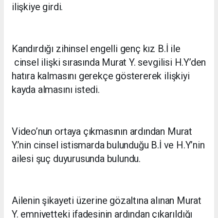
ilişkiye girdi.
Kandırdığı zihinsel engelli genç kız B.İ ile
cinsel ilişki sırasında Murat Y. sevgilisi H.Y’den
hatıra kalmasını gerekçe göstererek ilişkiyi
kayda almasını istedi.
Video’nun ortaya çıkmasının ardından Murat
Y.’nin cinsel istismarda bulunduğu B.İ ve H.Y’nin
ailesi şuç duyurusunda bulundu.
Ailenin şikayeti üzerine gözaltına alınan Murat
Y. emniyetteki ifadesinin ardından çıkarıldığı