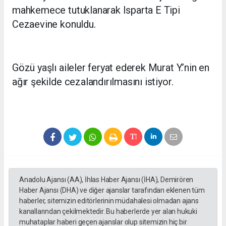
mahkemece tutuklanarak Isparta E Tipi
Cezaevine konuldu.
Gözü yaşlı aileler feryat ederek Murat Y.’nin en
ağır şekilde cezalandırılmasını istiyor.
Anadolu Ajansı (AA), İhlas Haber Ajansı (İHA), Demirören
Haber Ajansı (DHA) ve diğer ajanslar tarafından eklenen tüm
haberler, sitemizin editörlerinin müdahalesi olmadan ajans
kanallarından çekilmektedir. Bu haberlerde yer alan hukuki
muhataplar haberi geçen ajanslar olup sitemizin hiç bir