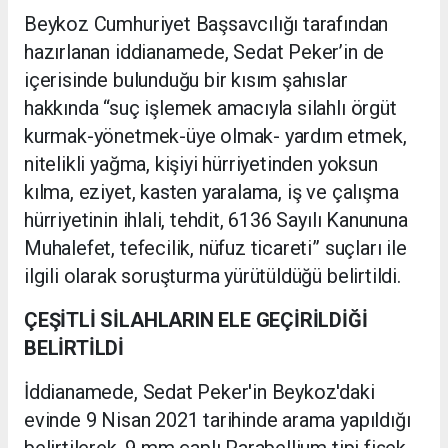
Beykoz Cumhuriyet Başsavcılığı tarafından
hazırlanan iddianamede, Sedat Peker’in de
içerisinde bulunduğu bir kısım şahıslar
hakkında “suç işlemek amacıyla silahlı örgüt
kurmak-yönetmek-üye olmak- yardım etmek,
nitelikli yağma, kişiyi hürriyetinden yoksun
kılma, eziyet, kasten yaralama, iş ve çalışma
hürriyetinin ihlali, tehdit, 6136 Sayılı Kanununa
Muhalefet, tefecilik, nüfuz ticareti” suçları ile
ilgili olarak soruşturma yürütüldüğü belirtildi.
ÇEŞİTLİ SİLAHLARIN ELE GEÇİRİLDİĞİ
BELİRTİLDİ
İddianamede, Sedat Peker'in Beykoz'daki
evinde 9 Nisan 2021 tarihinde arama yapıldığı