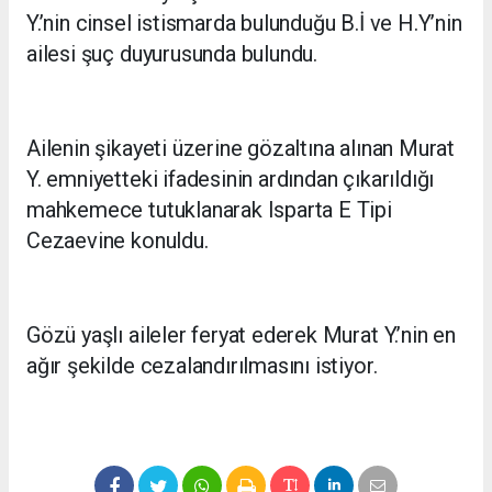
Y.’nin cinsel istismarda bulunduğu B.İ ve H.Y’nin
ailesi şuç duyurusunda bulundu.
Ailenin şikayeti üzerine gözaltına alınan Murat
Y. emniyetteki ifadesinin ardından çıkarıldığı
mahkemece tutuklanarak Isparta E Tipi
Cezaevine konuldu.
Gözü yaşlı aileler feryat ederek Murat Y.’nin en
ağır şekilde cezalandırılmasını istiyor.