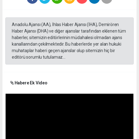
Anadolu Ajansı (AA), İhlas Haber Ajansı (İHA), Demirören
Haber Ajansı (DHA) ve diğer ajanslar tarafından eklenen tüm
haberler, sitemizin editörlerinin müdahalesi olmadan ajans
kanallarından çekilmektedir. Bu haberlerde yer alan hukuki
muhataplar haberi geçen ajanslar olup sitemizin hiç bir
editörü sorumlu tutulamaz...
Habere Ek Video