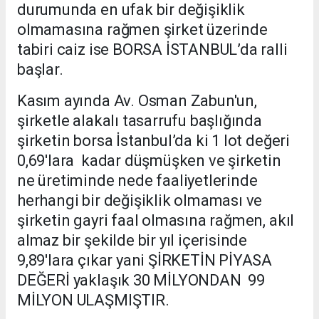
durumunda en ufak bir değişiklik
olmamasına rağmen şirket üzerinde
tabiri caiz ise BORSA İSTANBUL’da ralli
başlar.
Kasım ayında Av. Osman Zabun'un,
şirketle alakalı tasarrufu başlığında
şirketin borsa İstanbul’da ki 1 lot değeri
0,69'lara kadar düşmüşken ve şirketin
ne üretiminde nede faaliyetlerinde
herhangi bir değişiklik olmaması ve
şirketin gayri faal olmasına rağmen, akıl
almaz bir şekilde bir yıl içerisinde
9,89'lara çıkar yani ŞİRKETİN PİYASA
DEĞERİ yaklaşık 30 MİLYONDAN 99
MİLYON ULAŞMIŞTIR.