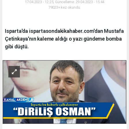
17.04.2023 - 12:25, Güncelleme: 29.04.2023 - 15:44
79023+ kez okundu.
Isparta'da ispartasondakikahaber.com'dan Mustafa
Çetinkaya'nın kaleme aldığı o yazı gündeme bomba
gibi düştü.