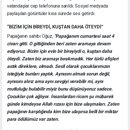
vatandaşlar cep telefonuna sarıldı. Sosyal medyada
paylaşılan görüntüler kısa sürede ses getirdi.
“BİZİM İÇİN BİREYDİ, KUŞTAN DAHA ÖTEYDİ”
Papağanın sahibi Oğuz,
"Papağanım cumartesi saat 4
civarı gitti. O gittiğinden beri zaten aramaya devam
ediyoruz. Bizim için evin bir bireyiydi o, kuştan daha
öteydi. Zaten biz aramayı bırakmadık. Her türlü afişleri
astık direklere, olmadı. Sesli olarak çocuklarımızın
isteğiyle bunları yaptık. Aynısını almak sorun değil,
aynısını alırız ama aynı sevgiyi verebilir mi, aynı
mutluluğu bulabilir miyiz bunu düşünüyoruz sadece.
Çocuklar çok ağlıyor. İnsanlardan ricam şu mübarek
günde kimdeyse Allah rızası için bize ulaşmaları. Zaten
papağının karşılığında kim bize ulaşırsa belli bir miktar
para ödülümüz var zaten.