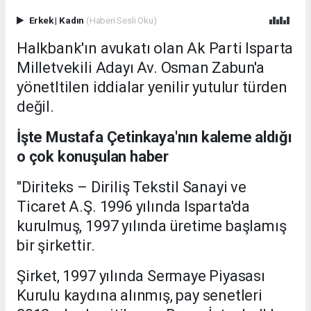
Erkek
|
Kadın
(Haberi Sesli Oku)
Halkbank'ın avukatı olan Ak Parti Isparta
Milletvekili Adayı Av. Osman Zabun'a
yönetltilen iddialar yenilir yutulur türden
değil.
İşte Mustafa Çetinkaya'nın kaleme aldığı
o çok konuşulan haber
"Diriteks – Diriliş Tekstil Sanayi ve
Ticaret A.Ş. 1996 yılında Isparta'da
kurulmuş, 1997 yılında üretime başlamış
bir şirkettir.
Şirket, 1997 yılında Sermaye Piyasası
Kurulu kaydına alınmış, pay senetleri