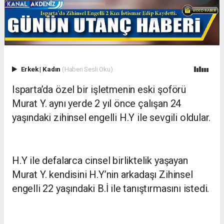
Erkek
|
Kadın
(Haberi Sesli Oku)
Isparta’da özel bir işletmenin eski şoförü
Murat Y. aynı yerde 2 yıl önce çalışan 24
yaşındaki zihinsel engelli H.Y ile sevgili oldular.
H.Y ile defalarca cinsel birliktelik yaşayan
Murat Y. kendisini H.Y’nin arkadaşı Zihinsel
engelli 22 yaşındaki B.İ ile tanıştırmasını istedi.