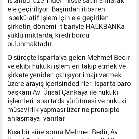
İstanbul üzerinden hisse satın alınarak
ele geçiriliyor. Başından itibaren
spekülatif işlem için ele geçirilen
şirketin, dönemi itibariyle HALKBANKa
yüklü miktarda, kredi borcu
bulunmaktadır.
O süreçte Isparta’ya gelen Mehmet Bedir
ve ekibi hukuki işlemleri takip etmek ve
şirkete yeniden çalışıyor imajı vermek
üzere arayış içerisindedirler. Isparta baro
başkanı Av. Ünsal Çankaya ile hukuki
işlemleri Isparta’da yürütmesi ve hukuki
müsavirlik yapması üzerine prensipte
anlaşmaya varırlar .
Kısa bir süre sonra Mehmet Bedir, Av.