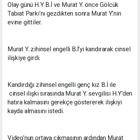
Olay günü H.Y B.İ ve Murat Y. önce Gölcük
Tabiat Parkı’nı gezdikten sonra Murat Y.’nin
evine gittiler.
Murat Y. zihinsel engelli B.İ’yi kandırarak cinsel
ilişkiye girdi.
Kandırdığı zihinsel engelli genç kız B.İ ile
cinsel ilişki sırasında Murat Y. sevgilisi H.Y’den
hatıra kalmasını gerekçe göstererek ilişkiyi
kayda almasını istedi.
Video’nun ortaya çıkmasının ardından Murat