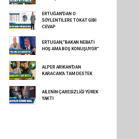
ERTUĞAN'DAN O
SÖYLENTİLERE TOKAT GİBİ
CEVAP
ERTUGAN;”BAKAN NEBATİ
HOŞ AMA BOŞ KONUŞUYOR”
ALPER ARIKAN'DAN
KARACAN'A TAM DESTEK
AİLENİN ÇARESİZLİĞİ YÜREK
YAKTI