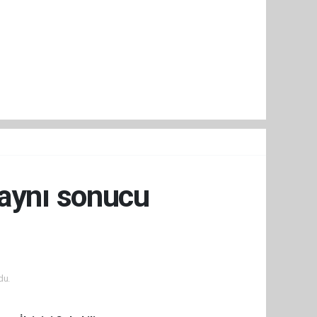
 aynı sonucu
du.