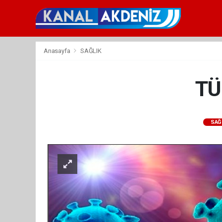
Anasayfa
SAĞLIK
TÜ
SAĞ