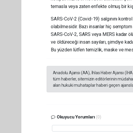
temasla veya zaten enfekte olmuş bir kiş
SARS-CoV-2 (Covid-19) salgınını kontrol a
olabilmesidir. Bazı insanlar hiç semptom 
SARS-CoV-2, SARS veya MERS kadar ölümcü
ve öldüreceği insan sayıları, şimdiye kad
Bu yüzden lütfen temizlik, maske ve mesa
Anadolu Ajansı (AA), İhlas Haber Ajansı (İHA
tüm haberler, sitemizin editörlerinin müdaha
alan hukuki muhataplar haberi geçen ajanslar
Okuyucu Yorumları
(0)