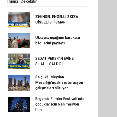
İlginizi Çekebilir
ZİHİNSEL ENGELLİ 2 KIZA
CİNSEL İSTİSMAR
Ukrayna uçağının karakutu
bilgilerini paylaştı
SEDAT PEKER'İN EVİNE
SİLAHLI SALDIRI
Selçuklu Meydan
Mezarlığı'ndaki restorasyon
çalışmaları sürüyor
Engelsiz Filmler Festivali'nde
çocuklar için 6 animasyon
film