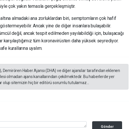
iyle çok yakın temasla gerçekleşmiştir.
ltına almadaki ana zorluklardan biri, semptomların çok hafif
göstermeyebilir. Ancak yine de diğer insanlara bulaşabilir.
l değil, ancak tespit edilmeden yayılabildiği için, bulaşacağı
ar karşılaştığımız tüm koronavirüsten daha yüksek seyrediyor.
fe kurallarına uyalım.
), Demirören Haber Ajansı (DHA) ve diğer ajanslar tarafından eklenen
lesi olmadan ajans kanallarından çekilmektedir. Bu haberlerde yer
 olup sitemizin hiç bir editörü sorumlu tutulamaz...
Gönder