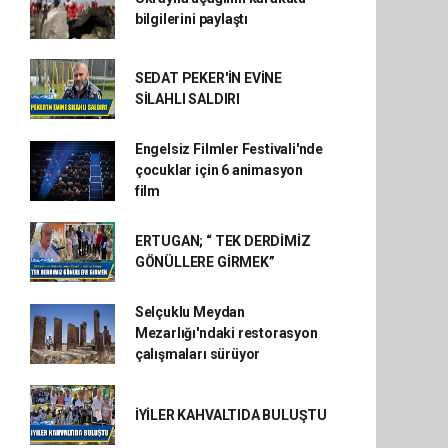
bilgilerini paylaştı
SEDAT PEKER'İN EVİNE
SİLAHLI SALDIRI
Engelsiz Filmler Festivali'nde
çocuklar için 6 animasyon
film
ERTUGAN; “ TEK DERDİMİZ
GÖNÜLLERE GİRMEK”
Selçuklu Meydan
Mezarlığı'ndaki restorasyon
çalışmaları sürüyor
İYİLER KAHVALTIDA BULUŞTU