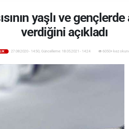
ısının yaşlı ve gençlerde
verdiğini açıkladı
27.08.2020 - 14:50, Güncelleme: 18.05.2021 - 14:24
6050+ kez okun
LIK