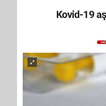
Kovid-19 aş
SAĞ