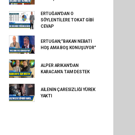
ERTUĞAN'DAN O
SÖYLENTİLERE TOKAT GİBİ
CEVAP
ERTUGAN;”BAKAN NEBATİ
HOŞ AMA BOŞ KONUŞUYOR”
ALPER ARIKAN'DAN
KARACAN'A TAM DESTEK
AİLENİN ÇARESİZLİĞİ YÜREK
YAKTI