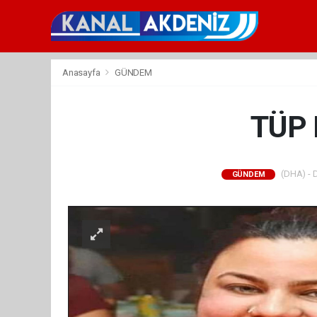
Anasayfa
GÜNDEM
TÜP 
(DHA) - D
GÜNDEM