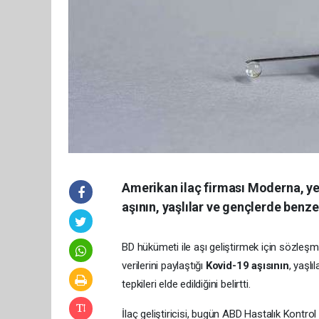
Amerikan ilaç firması Moderna, yen
aşının, yaşlılar ve gençlerde benzer
BD hükümeti ile aşı geliştirmek için sözleş
verilerini paylaştığı
Kovid-19 aşısının
, yaşlı
tepkileri elde edildiğini belirtti.
İlaç geliştiricisi, bugün ABD Hastalık Kontr