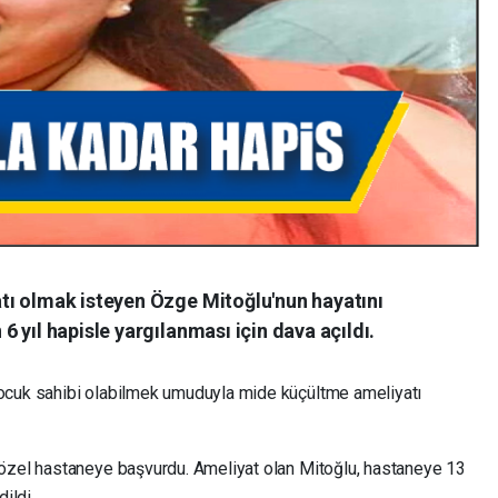
tı olmak isteyen Özge Mitoğlu'nun hayatını
 yıl hapisle yargılanması için dava açıldı.
ocuk sahibi olabilmek umuduyla mide küçültme ameliyatı
 özel hastaneye başvurdu. Ameliyat olan Mitoğlu, hastaneye 13
ildi.