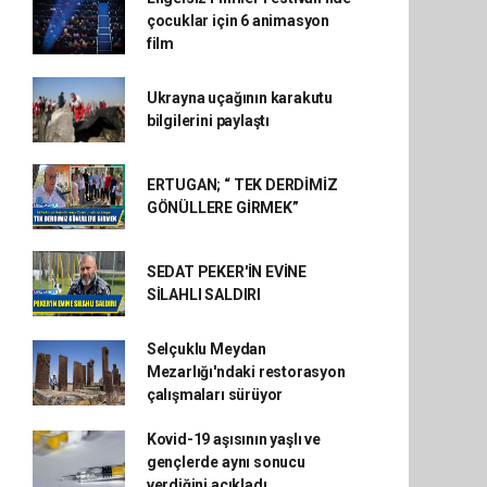
çocuklar için 6 animasyon
film
Ukrayna uçağının karakutu
bilgilerini paylaştı
ERTUGAN; “ TEK DERDİMİZ
GÖNÜLLERE GİRMEK”
SEDAT PEKER'İN EVİNE
SİLAHLI SALDIRI
Selçuklu Meydan
Mezarlığı'ndaki restorasyon
çalışmaları sürüyor
Kovid-19 aşısının yaşlı ve
gençlerde aynı sonucu
verdiğini açıkladı