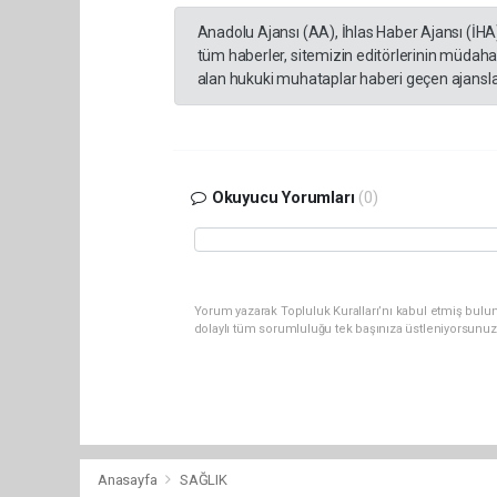
Anadolu Ajansı (AA), İhlas Haber Ajansı (İHA
tüm haberler, sitemizin editörlerinin müdaha
alan hukuki muhataplar haberi geçen ajanslar
Okuyucu Yorumları
(0)
Yorum yazarak Topluluk Kuralları’nı kabul etmiş bulu
dolaylı tüm sorumluluğu tek başınıza üstleniyorsunuz
Anasayfa
SAĞLIK