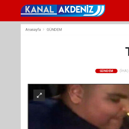
Anasayfa
GÜNDEM
(İHA) 
GÜNDEM