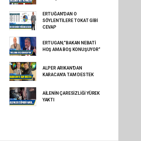
ERTUĞAN'DAN O
SÖYLENTİLERE TOKAT GİBİ
CEVAP
ERTUGAN;”BAKAN NEBATİ
HOŞ AMA BOŞ KONUŞUYOR”
ALPER ARIKAN'DAN
KARACAN'A TAM DESTEK
AİLENİN ÇARESİZLİĞİ YÜREK
YAKTI