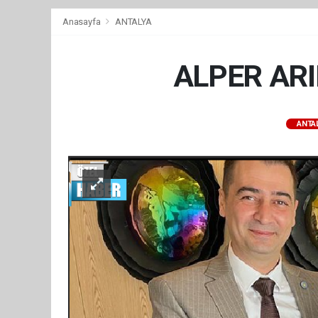
Anasayfa
ANTALYA
ALPER AR
ANTA