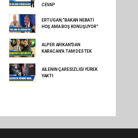
CEVAP
ERTUGAN;”BAKAN NEBATİ
HOŞ AMA BOŞ KONUŞUYOR”
ALPER ARIKAN'DAN
KARACAN'A TAM DESTEK
AİLENİN ÇARESİZLİĞİ YÜREK
YAKTI