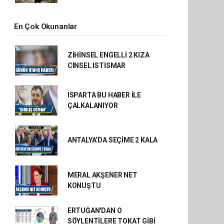
En Çok Okunanlar
ZİHİNSEL ENGELLİ 2 KIZA
CİNSEL İSTİSMAR
ISPARTA BU HABER İLE
ÇALKALANIYOR
ANTALYA’DA SEÇİME 2 KALA
MERAL AKŞENER NET
KONUŞTU
ERTUĞAN'DAN O
SÖYLENTİLERE TOKAT GİBİ