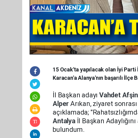
15 Ocak'ta yapılacak olan İyi Parti
Karacan'a Alanya'nın başarılı İlçe 
İl Başkan adayı
Vahdet
Afşi
Alper
Arıkan, ziyaret sonras
açıklamada; "
Rahatsızlığımd
Antalya
İl Başkan Adaylığını
bulundum.