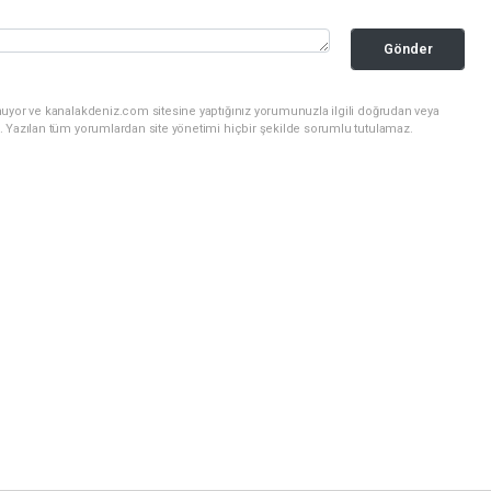
Gönder
nuyor ve kanalakdeniz.com sitesine yaptığınız yorumunuzla ilgili doğrudan veya
. Yazılan tüm yorumlardan site yönetimi hiçbir şekilde sorumlu tutulamaz.