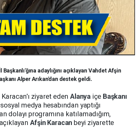
 İl Başkanlı'ğına adaylığını açıklayan Vahdet Afşin
Başkanı Alper Arıkan'dan destek geldi.
n
Karacan'ı ziyaret eden
Alanya
içe
Başkanı
ı sosyal medya hesabından yaptığı
an dolayı programına katılamadığım,
 açıklayan
Afşin
Karacan
beyi ziyarette