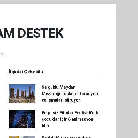
AM DESTEK
ndu.
İlginizi Çekebilir
Selçuklu Meydan
Mezarlığı'ndaki restorasyon
çalışmaları sürüyor
Engelsiz Filmler Festivali'nde
çocuklar için 6 animasyon
film