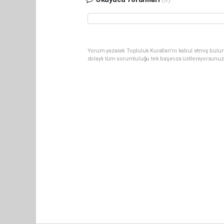
Yorum yazarak Topluluk Kuralları’nı kabul etmiş bulu
dolaylı tüm sorumluluğu tek başınıza üstleniyorsunuz