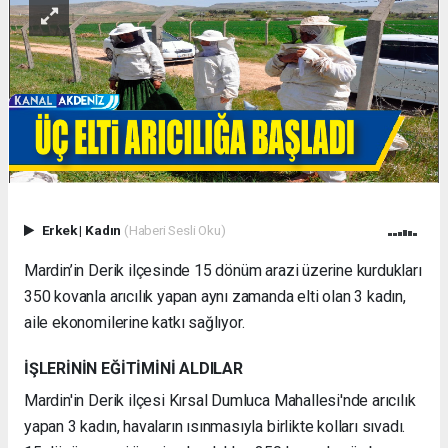
Erkek
|
Kadın
(Haberi Sesli Oku)
Mardin’in Derik ilçesinde 15 dönüm arazi üzerine kurdukları
350 kovanla arıcılık yapan aynı zamanda elti olan 3 kadın,
aile ekonomilerine katkı sağlıyor.
İŞLERİNİN EĞİTİMİNİ ALDILAR
Mardin'in Derik ilçesi Kırsal Dumluca Mahallesi'nde arıcılık
yapan 3 kadın, havaların ısınmasıyla birlikte kolları sıvadı.