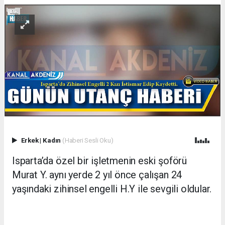
Erkek
|
Kadın
(Haberi Sesli Oku)
Isparta’da özel bir işletmenin eski şoförü
Murat Y. aynı yerde 2 yıl önce çalışan 24
yaşındaki zihinsel engelli H.Y ile sevgili oldular.