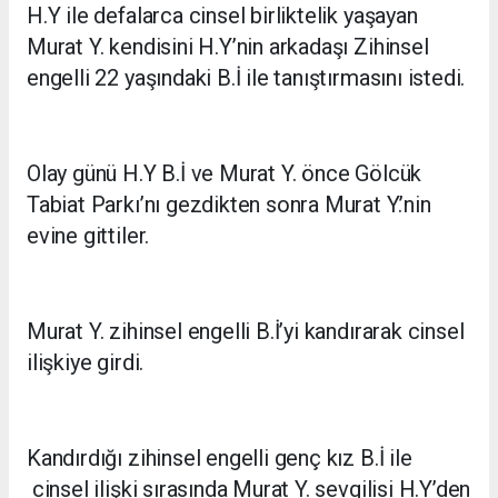
H.Y ile defalarca cinsel birliktelik yaşayan
Murat Y. kendisini H.Y’nin arkadaşı Zihinsel
engelli 22 yaşındaki B.İ ile tanıştırmasını istedi.
Olay günü H.Y B.İ ve Murat Y. önce Gölcük
Tabiat Parkı’nı gezdikten sonra Murat Y.’nin
evine gittiler.
Murat Y. zihinsel engelli B.İ’yi kandırarak cinsel
ilişkiye girdi.
Kandırdığı zihinsel engelli genç kız B.İ ile
cinsel ilişki sırasında Murat Y. sevgilisi H.Y’den