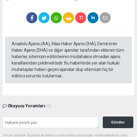
Anadolu Ajansı (AA), İhlas Haber Ajansı (İHA), Demirören
Haber Ajansı (DHA) ve diğer ajanslar tarafından eklenen tüm
haberler, sitemizin editörlerinin müdahalesi olmadan ajans
kanallarından çekilmektedir. Bu haberlerde yer alan hukuki
muhataplar haberi geçen ajanslar olup sitemizin hiç bir
editörü sorumlu tutulamaz...
Okuyucu Yorumları
(0)
Gönder
Yorum yazarak Topluluk Kuralları’nı kabul etmiş bulunuyor ve kanalakdeniz.com