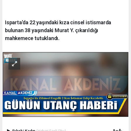
Isparta’da 22 yaşındaki kıza cinsel istismarda
bulunan 38 yaşındaki Murat Y. çıkarıldığı
mahkemece tutuklandı.
Erkek
|
Kadın
(Haberi Sesli Oku)