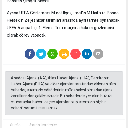
Bahattin Şimşek olacak.
Ayrıca UEFA Gözlemcisi Murat Ilgaz, İsrail'in M.Haifa ile Bosna
Hersek'in Zeljeznicar takımları arasında aynı tarihte oynanacak
UEFA Avrupa Ligi 1. Eleme Turu maçında hakem gözlemcisi
olarak görev yapacak.
Anadolu Ajansı (AA), İhlas Haber Ajansı (İHA), Demirören
Haber Ajansı (DHA) ve diğer ajanslar tarafından eklenen tüm
haberler, sitemizin editörlerinin müdahalesi olmadan ajans
kanallarından çekilmektedir. Bu haberlerde yer alan hukuki
muhataplar haberi geçen ajanslar olup sitemizin hiç bir
editörü sorumlu tutulamaz...
#uefa
#arda kardeşler