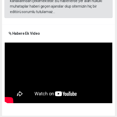
kanallarından çekilmektedir. Bu haberlerde yer alan hukuki
muhataplar haberi geçen ajanslar olup sitemizin hiç bir
editörü sorumlu tutulamaz...
Habere Ek Video