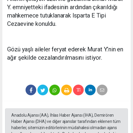
Y. emniyetteki ifadesinin ardından çıkarıldığı
mahkemece tutuklanarak Isparta E Tipi
Cezaevine konuldu.
Gözü yaşlı aileler feryat ederek Murat Y.’nin en
ağır şekilde cezalandırılmasını istiyor.
Anadolu Ajansı (AA), İhlas Haber Ajansı (İHA), Demirören
Haber Ajansı (DHA) ve diğer ajanslar tarafından eklenen tüm
haberler, sitemizin editörlerinin müdahalesi olmadan ajans