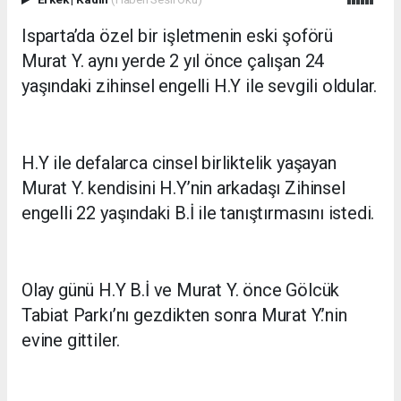
Isparta’da özel bir işletmenin eski şoförü
Murat Y. aynı yerde 2 yıl önce çalışan 24
yaşındaki zihinsel engelli H.Y ile sevgili oldular.
H.Y ile defalarca cinsel birliktelik yaşayan
Murat Y. kendisini H.Y’nin arkadaşı Zihinsel
engelli 22 yaşındaki B.İ ile tanıştırmasını istedi.
Olay günü H.Y B.İ ve Murat Y. önce Gölcük
Tabiat Parkı’nı gezdikten sonra Murat Y.’nin
evine gittiler.