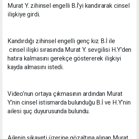
Murat Y. zihinsel engelli B.İ’yi kandırarak cinsel
ilişkiye girdi.
Kandırdığı zihinsel engelli genç kız B.İ ile
cinsel ilişki sırasında Murat Y. sevgilisi H.Y’den
hatıra kalmasını gerekçe göstererek ilişkiyi
kayda almasını istedi.
Video’nun ortaya çıkmasının ardından Murat
Y.’nin cinsel istismarda bulunduğu B.İ ve H.Y’nin
ailesi şuç duyurusunda bulundu.
Ailenin şikayeti üzerine gözaltına alınan Murat