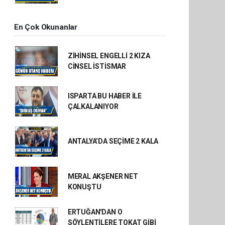
En Çok Okunanlar
ZİHİNSEL ENGELLİ 2 KIZA
CİNSEL İSTİSMAR
ISPARTA BU HABER İLE
ÇALKALANIYOR
ANTALYA’DA SEÇİME 2 KALA
MERAL AKŞENER NET
KONUŞTU
ERTUĞAN'DAN O
SÖYLENTİLERE TOKAT GİBİ