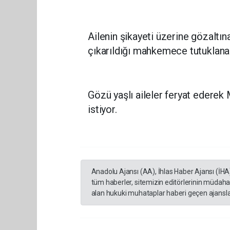
Ailenin şikayeti üzerine gözaltın
çıkarıldığı mahkemece tutuklana
Gözü yaşlı aileler feryat ederek 
istiyor.
Anadolu Ajansı (AA), İhlas Haber Ajansı (İHA
tüm haberler, sitemizin editörlerinin müdaha
alan hukuki muhataplar haberi geçen ajanslar