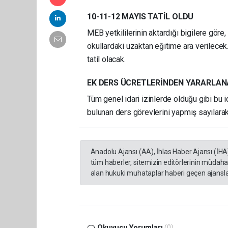
10-11-12 MAYIS TATİL OLDU
MEB yetkililerinin aktardığı bigilere göre
okullardaki uzaktan eğitime ara verilecek
tatil olacak.
EK DERS ÜCRETLERİNDEN YARARLA
Tüm genel idari izinlerde olduğu gibi bu i
bulunan ders görevlerini yapmış sayılarak,
Anadolu Ajansı (AA), İhlas Haber Ajansı (İHA
tüm haberler, sitemizin editörlerinin müdaha
alan hukuki muhataplar haberi geçen ajanslar
Okuyucu Yorumları
(0)