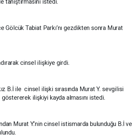
le tanıştırmasını istedi.
ce Gölcük Tabiat Parkı’nı gezdikten sonra Murat
dırarak cinsel ilişkiye girdi.
z B.İ ile cinsel ilişki sırasında Murat Y. sevgilisi
göstererek ilişkiyi kayda almasını istedi.
ndan Murat Y.’nin cinsel istismarda bulunduğu B.İ ve
ulundu.