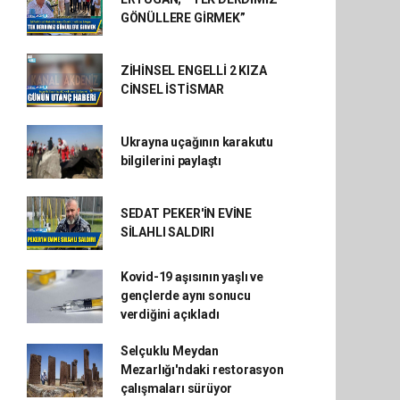
GÖNÜLLERE GİRMEK”
ZİHİNSEL ENGELLİ 2 KIZA
CİNSEL İSTİSMAR
Ukrayna uçağının karakutu
bilgilerini paylaştı
SEDAT PEKER'İN EVİNE
SİLAHLI SALDIRI
Kovid-19 aşısının yaşlı ve
gençlerde aynı sonucu
verdiğini açıkladı
Selçuklu Meydan
Mezarlığı'ndaki restorasyon
çalışmaları sürüyor