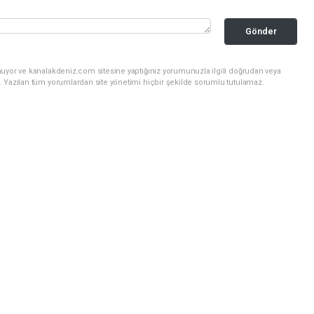
Gönder
nuyor ve kanalakdeniz.com sitesine yaptığınız yorumunuzla ilgili doğrudan veya
. Yazılan tüm yorumlardan site yönetimi hiçbir şekilde sorumlu tutulamaz.