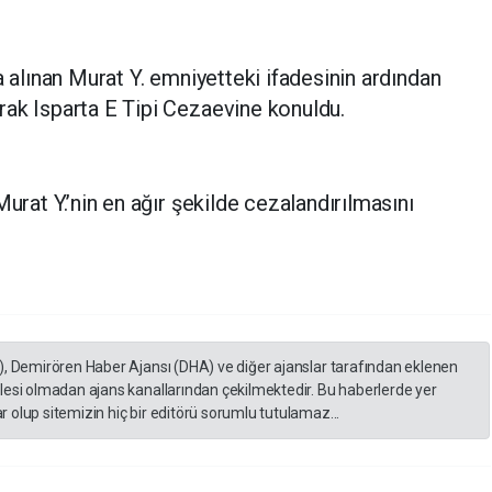
a alınan Murat Y. emniyetteki ifadesinin ardından
rak Isparta E Tipi Cezaevine konuldu.
Murat Y.’nin en ağır şekilde cezalandırılmasını
), Demirören Haber Ajansı (DHA) ve diğer ajanslar tarafından eklenen
lesi olmadan ajans kanallarından çekilmektedir. Bu haberlerde yer
 olup sitemizin hiç bir editörü sorumlu tutulamaz...