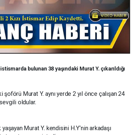
 istismarda bulunan 38 yaşındaki Murat Y. çıkarıldığı
ki şoförü Murat Y. aynı yerde 2 yıl önce çalışan 24
sevgili oldular.
ik yaşayan Murat Y. kendisini H.Y’nin arkadaşı