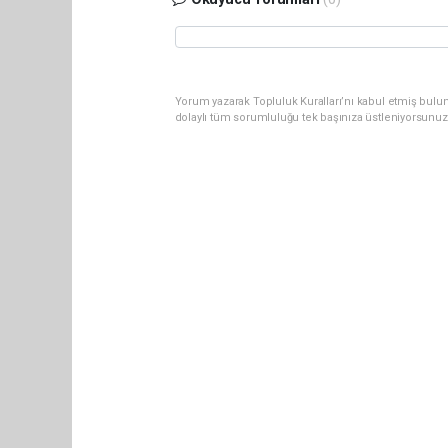
Yorum yazarak Topluluk Kuralları’nı kabul etmiş bulu
dolaylı tüm sorumluluğu tek başınıza üstleniyorsunuz