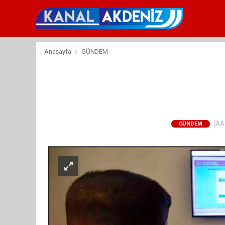
Anasayfa
GÜNDEM
(AA)
GÜNDEM