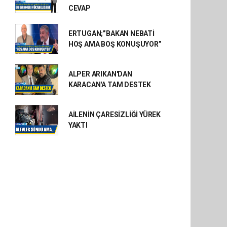
CEVAP
ERTUGAN;”BAKAN NEBATİ
HOŞ AMA BOŞ KONUŞUYOR”
ALPER ARIKAN'DAN
KARACAN'A TAM DESTEK
AİLENİN ÇARESİZLİĞİ YÜREK
YAKTI