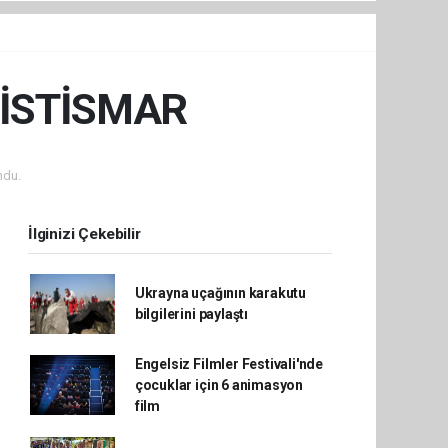
 İSTİSMAR
ndu.
İlginizi Çekebilir
Ukrayna uçağının karakutu
bilgilerini paylaştı
Engelsiz Filmler Festivali'nde
çocuklar için 6 animasyon
film