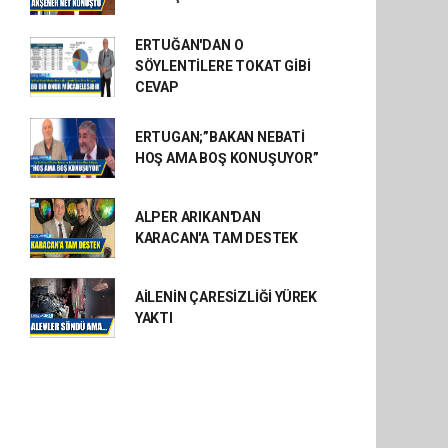
ERTUĞAN'DAN O
SÖYLENTİLERE TOKAT GİBİ
CEVAP
ERTUGAN;”BAKAN NEBATİ
HOŞ AMA BOŞ KONUŞUYOR”
ALPER ARIKAN'DAN
KARACAN'A TAM DESTEK
AİLENİN ÇARESİZLİĞİ YÜREK
YAKTI