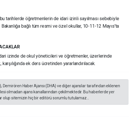
, bu tarihlerde öğretmenlerin de idari izinli sayılması sebebiyle
. Bakanlığa bağlı tüm resmi ve özel okullar, 10-11-12 Mayıs'ta
NACAKLAR
dari izinde de okul yöneticileri ve öğretmenler, üzerlerinde
 karşılığında ek ders ücretinden yararlandırılacak.
), Demirören Haber Ajansı (DHA) ve diğer ajanslar tarafından eklenen
lesi olmadan ajans kanallarından çekilmektedir. Bu haberlerde yer
 olup sitemizin hiç bir editörü sorumlu tutulamaz...