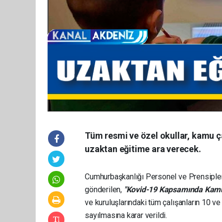
Tüm resmi ve özel okullar, kamu çal
uzaktan eğitime ara verecek.
Cumhurbaşkanlığı Personel ve Prensipler 
gönderilen,
"Kovid-19 Kapsamında Kamu 
ve kuruluşlarındaki tüm çalışanların 10 ve
sayılmasına karar verildi.