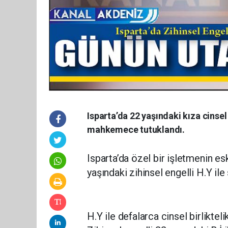
Isparta’da 22 yaşındaki kıza cinsel
mahkemece tutuklandı.
Isparta’da özel bir işletmenin es
yaşındaki zihinsel engelli H.Y ile 
H.Y ile defalarca cinsel birliktel