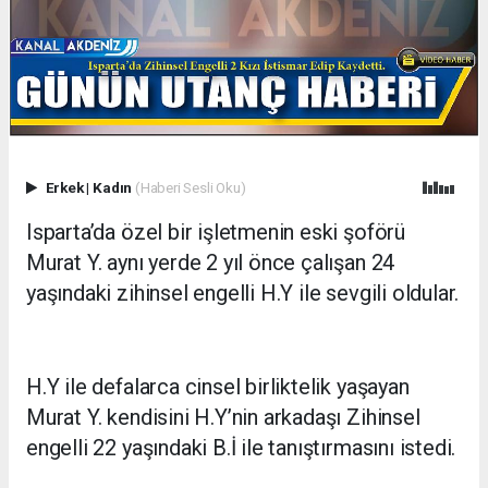
Erkek
|
Kadın
(Haberi Sesli Oku)
Isparta’da özel bir işletmenin eski şoförü
Murat Y. aynı yerde 2 yıl önce çalışan 24
yaşındaki zihinsel engelli H.Y ile sevgili oldular.
H.Y ile defalarca cinsel birliktelik yaşayan
Murat Y. kendisini H.Y’nin arkadaşı Zihinsel
engelli 22 yaşındaki B.İ ile tanıştırmasını istedi.