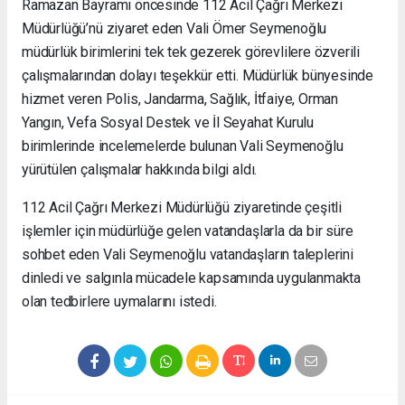
Ramazan Bayramı öncesinde 112 Acil Çağrı Merkezi
Müdürlüğü’nü ziyaret eden Vali Ömer Seymenoğlu
müdürlük birimlerini tek tek gezerek görevlilere özverili
çalışmalarından dolayı teşekkür etti. Müdürlük bünyesinde
hizmet veren Polis, Jandarma, Sağlık, İtfaiye, Orman
Yangın, Vefa Sosyal Destek ve İl Seyahat Kurulu
birimlerinde incelemelerde bulunan Vali Seymenoğlu
yürütülen çalışmalar hakkında bilgi aldı.
112 Acil Çağrı Merkezi Müdürlüğü ziyaretinde çeşitli
işlemler için müdürlüğe gelen vatandaşlarla da bir süre
sohbet eden Vali Seymenoğlu vatandaşların taleplerini
dinledi ve salgınla mücadele kapsamında uygulanmakta
olan tedbirlere uymalarını istedi.