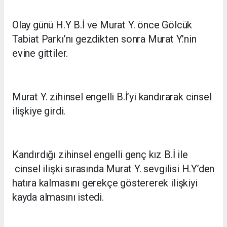
Olay günü H.Y B.İ ve Murat Y. önce Gölcük
Tabiat Parkı’nı gezdikten sonra Murat Y.’nin
evine gittiler.
Murat Y. zihinsel engelli B.İ’yi kandırarak cinsel
ilişkiye girdi.
Kandırdığı zihinsel engelli genç kız B.İ ile
cinsel ilişki sırasında Murat Y. sevgilisi H.Y’den
hatıra kalmasını gerekçe göstererek ilişkiyi
kayda almasını istedi.