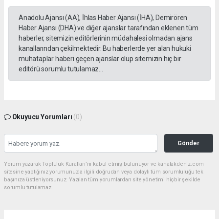
Anadolu Ajansı (AA), İhlas Haber Ajansı (İHA), Demirören
Haber Ajansı (DHA) ve diğer ajanslar tarafından eklenen tüm
haberler, sitemizin editörlerinin müdahalesi olmadan ajans
kanallarından çekilmektedir. Bu haberlerde yer alan hukuki
muhataplar haberi geçen ajanslar olup sitemizin hiç bir
editörü sorumlu tutulamaz...
Okuyucu Yorumları
(0)
Gönder
Yorum yazarak Topluluk Kuralları’nı kabul etmiş bulunuyor ve kanalakdeniz.com
sitesine yaptığınız yorumunuzla ilgili doğrudan veya dolaylı tüm sorumluluğu tek
başınıza üstleniyorsunuz. Yazılan tüm yorumlardan site yönetimi hiçbir şekilde
sorumlu tutulamaz.