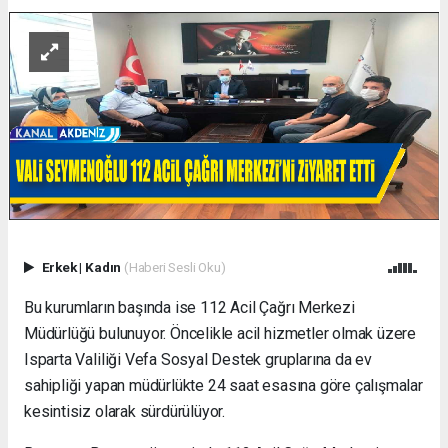
Erkek
|
Kadın
(Haberi Sesli Oku)
Bu kurumların başında ise 112 Acil Çağrı Merkezi
Müdürlüğü bulunuyor. Öncelikle acil hizmetler olmak üzere
Isparta Valiliği Vefa Sosyal Destek gruplarına da ev
sahipliği yapan müdürlükte 24 saat esasına göre çalışmalar
kesintisiz olarak sürdürülüyor.