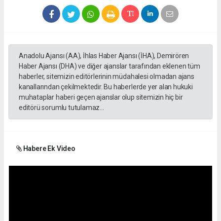
Anadolu Ajansı (AA), İhlas Haber Ajansı (İHA), Demirören
Haber Ajansı (DHA) ve diğer ajanslar tarafından eklenen tüm
haberler, sitemizin editörlerinin müdahalesi olmadan ajans
kanallarından çekilmektedir. Bu haberlerde yer alan hukuki
muhataplar haberi geçen ajanslar olup sitemizin hiç bir
editörü sorumlu tutulamaz...
Habere Ek Video