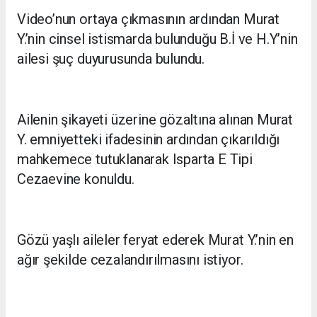
Video’nun ortaya çıkmasının ardından Murat
Y.’nin cinsel istismarda bulunduğu B.İ ve H.Y’nin
ailesi şuç duyurusunda bulundu.
Ailenin şikayeti üzerine gözaltına alınan Murat
Y. emniyetteki ifadesinin ardından çıkarıldığı
mahkemece tutuklanarak Isparta E Tipi
Cezaevine konuldu.
Gözü yaşlı aileler feryat ederek Murat Y.’nin en
ağır şekilde cezalandırılmasını istiyor.