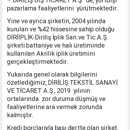
– DİRİLİŞ DIŞ TİCARET A.Ş. ‘de, yurtdışı
pazarlama faaliyetlerini yürütmektedir.
Yine ve ayrıca şirketin, 2004 yılında
kurulan ve %42 hissesine sahip olduğu
DİRİİPLİK-Diriliş İplik San.ve Tic.A.Ş.
şirketi battaniye ve halı üretiminde
kullanılan Akrilik iplik üretimini
gerçekleştirmektedir.
Yukarıda genel olarak bilgilerini
özetlediğimiz, DİRİLİŞ TEKSTİL SANAYİ
VE TİCARET A.Ş , 2019 yılının
ortalarında zor duruma düşmüş ve
faaliyetlerine ara vermek zorunda
kalmıştır.
Kredi borçlarıyla başı dertte olan şirket,