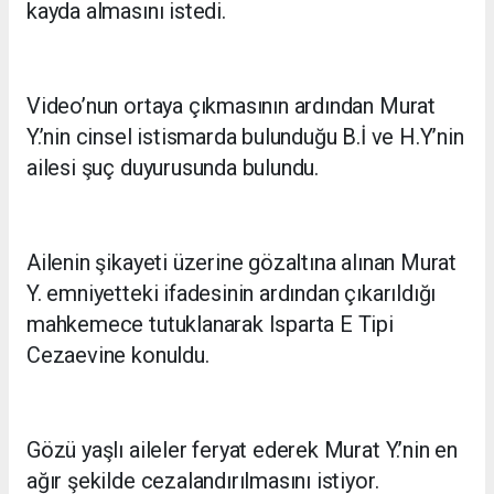
kayda almasını istedi.
Video’nun ortaya çıkmasının ardından Murat
Y.’nin cinsel istismarda bulunduğu B.İ ve H.Y’nin
ailesi şuç duyurusunda bulundu.
Ailenin şikayeti üzerine gözaltına alınan Murat
Y. emniyetteki ifadesinin ardından çıkarıldığı
mahkemece tutuklanarak Isparta E Tipi
Cezaevine konuldu.
Gözü yaşlı aileler feryat ederek Murat Y.’nin en
ağır şekilde cezalandırılmasını istiyor.