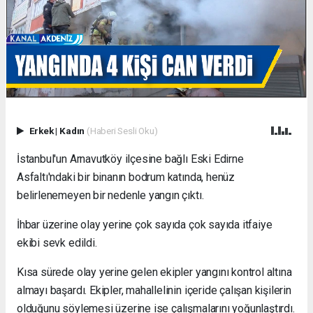
Erkek
|
Kadın
(Haberi Sesli Oku)
İstanbul'un Arnavutköy ilçesine bağlı Eski Edirne
Asfaltı'ndaki bir binanın bodrum katında, henüz
belirlenemeyen bir nedenle yangın çıktı.
İhbar üzerine olay yerine çok sayıda çok sayıda itfaiye
ekibi sevk edildi.
Kısa sürede olay yerine gelen ekipler yangını kontrol altına
almayı başardı. Ekipler, mahallelinin içeride çalışan kişilerin
olduğunu söylemesi üzerine ise çalışmalarını yoğunlaştırdı.