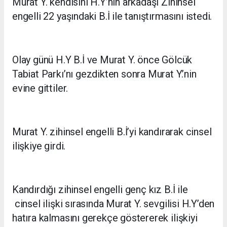
Murat Y. kendisini H.Y’nin arkadaşı Zihinsel
engelli 22 yaşındaki B.İ ile tanıştırmasını istedi.
Olay günü H.Y B.İ ve Murat Y. önce Gölcük
Tabiat Parkı’nı gezdikten sonra Murat Y.’nin
evine gittiler.
Murat Y. zihinsel engelli B.İ’yi kandırarak cinsel
ilişkiye girdi.
Kandırdığı zihinsel engelli genç kız B.İ ile
cinsel ilişki sırasında Murat Y. sevgilisi H.Y’den
hatıra kalmasını gerekçe göstererek ilişkiyi