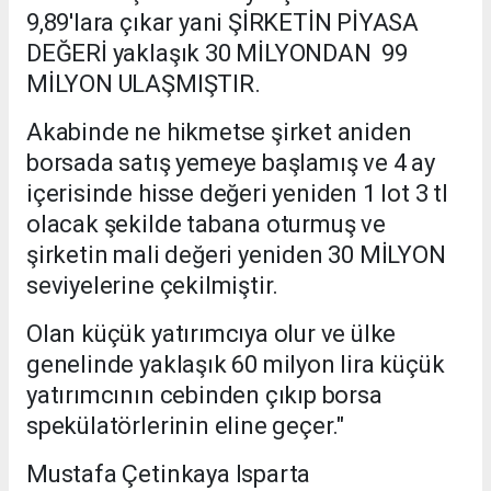
9,89'lara çıkar yani ŞİRKETİN PİYASA
DEĞERİ yaklaşık 30 MİLYONDAN 99
MİLYON ULAŞMIŞTIR.
Akabinde ne hikmetse şirket aniden
borsada satış yemeye başlamış ve 4 ay
içerisinde hisse değeri yeniden 1 lot 3 tl
olacak şekilde tabana oturmuş ve
şirketin mali değeri yeniden 30 MİLYON
seviyelerine çekilmiştir.
Olan küçük yatırımcıya olur ve ülke
genelinde yaklaşık 60 milyon lira küçük
yatırımcının cebinden çıkıp borsa
spekülatörlerinin eline geçer."
Mustafa Çetinkaya Isparta