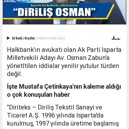
Erkek
|
Kadın
(Haberi Sesli Oku)
Halkbank'ın avukatı olan Ak Parti Isparta
Milletvekili Adayı Av. Osman Zabun'a
yönetltilen iddialar yenilir yutulur türden
değil.
İşte Mustafa Çetinkaya'nın kaleme aldığı
o çok konuşulan haber
"Diriteks – Diriliş Tekstil Sanayi ve
Ticaret A.Ş. 1996 yılında Isparta'da
kurulmuş, 1997 yılında üretime başlamış