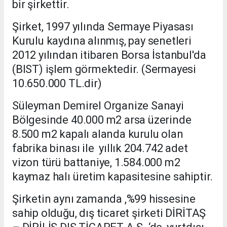
bir şirkettir.
Şirket, 1997 yılında Sermaye Piyasası
Kurulu kaydına alınmış, pay senetleri
2012 yılından itibaren Borsa İstanbul'da
(BIST) işlem görmektedir. (Sermayesi
10.650.000 TL.dir)
Süleyman Demirel Organize Sanayi
Bölgesinde 40.000 m2 arsa üzerinde
8.500 m2 kapalı alanda kurulu olan
fabrika binası ile yıllık 204.742 adet
vizon türü battaniye, 1.584.000 m2
kaymaz halı üretim kapasitesine sahiptir.
Şirketin aynı zamanda ,%99 hissesine
sahip olduğu, dış ticaret şirketi DİRİTAŞ