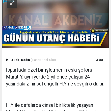
Erkek
|
Kadın
(Haberi Sesli Oku)
Isparta’da özel bir işletmenin eski şoförü
Murat Y. aynı yerde 2 yıl önce çalışan 24
yaşındaki zihinsel engelli H.Y ile sevgili oldular.
H.Y ile defalarca cinsel birliktelik yaşayan