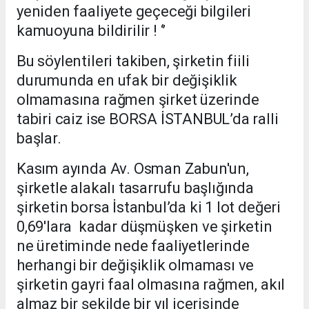
yeniden faaliyete geçeceği bilgileri
kamuoyuna bildirilir ! ‘’
Bu söylentileri takiben, şirketin fiili
durumunda en ufak bir değişiklik
olmamasına rağmen şirket üzerinde
tabiri caiz ise BORSA İSTANBUL’da ralli
başlar.
Kasım ayında Av. Osman Zabun'un,
şirketle alakalı tasarrufu başlığında
şirketin borsa İstanbul’da ki 1 lot değeri
0,69'lara kadar düşmüşken ve şirketin
ne üretiminde nede faaliyetlerinde
herhangi bir değişiklik olmaması ve
şirketin gayri faal olmasına rağmen, akıl
almaz bir şekilde bir yıl içerisinde