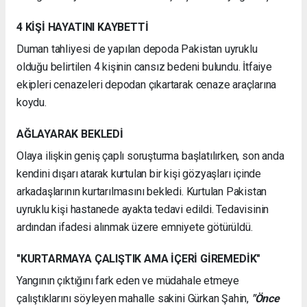
4 KİŞİ HAYATINI KAYBETTİ
Duman tahliyesi de yapılan depoda Pakistan uyruklu
olduğu belirtilen 4 kişinin cansız bedeni bulundu. İtfaiye
ekipleri cenazeleri depodan çıkartarak cenaze araçlarına
koydu.
AĞLAYARAK BEKLEDİ
Olaya ilişkin geniş çaplı soruşturma başlatılırken, son anda
kendini dışarı atarak kurtulan bir kişi gözyaşları içinde
arkadaşlarının kurtarılmasını bekledi. Kurtulan Pakistan
uyruklu kişi hastanede ayakta tedavi edildi. Tedavisinin
ardından ifadesi alınmak üzere emniyete götürüldü.
"KURTARMAYA ÇALIŞTIK AMA İÇERİ GİREMEDİK"
Yangının çıktığını fark eden ve müdahale etmeye
çalıştıklarını söyleyen mahalle sakini Gürkan Şahin,
"Önce