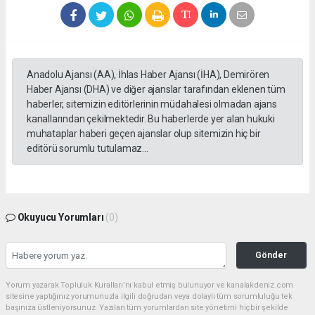
Anadolu Ajansı (AA), İhlas Haber Ajansı (İHA), Demirören
Haber Ajansı (DHA) ve diğer ajanslar tarafından eklenen tüm
haberler, sitemizin editörlerinin müdahalesi olmadan ajans
kanallarından çekilmektedir. Bu haberlerde yer alan hukuki
muhataplar haberi geçen ajanslar olup sitemizin hiç bir
editörü sorumlu tutulamaz...
Okuyucu Yorumları
(0)
Gönder
Yorum yazarak Topluluk Kuralları’nı kabul etmiş bulunuyor ve kanalakdeniz.com
sitesine yaptığınız yorumunuzla ilgili doğrudan veya dolaylı tüm sorumluluğu tek
başınıza üstleniyorsunuz. Yazılan tüm yorumlardan site yönetimi hiçbir şekilde