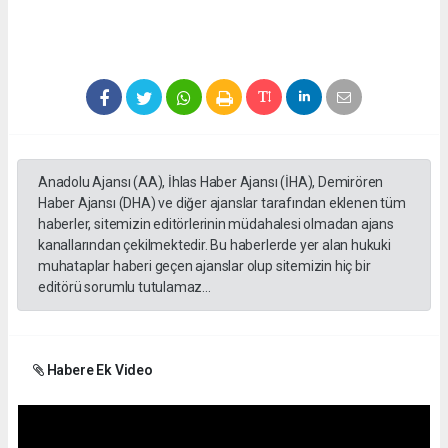
Anadolu Ajansı (AA), İhlas Haber Ajansı (İHA), Demirören
Haber Ajansı (DHA) ve diğer ajanslar tarafından eklenen tüm
haberler, sitemizin editörlerinin müdahalesi olmadan ajans
kanallarından çekilmektedir. Bu haberlerde yer alan hukuki
muhataplar haberi geçen ajanslar olup sitemizin hiç bir
editörü sorumlu tutulamaz...
Habere Ek Video