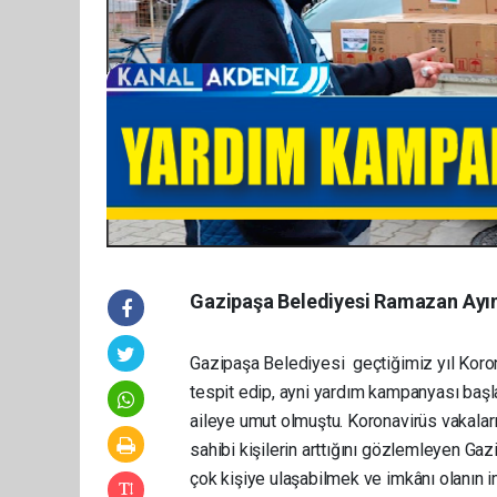
Gazipaşa Belediyesi Ramazan Ayın
Gazipaşa Belediyesi geçtiğimiz yıl Korona
tespit edip, ayni yardım kampanyası baş
aileye umut olmuştu. Koronavirüs vakalar
sahibi kişilerin arttığını gözlemleyen Ga
çok kişiye ulaşabilmek ve imkânı olanın 