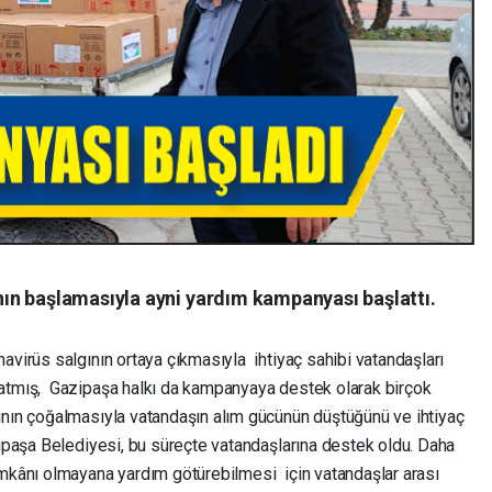
ın başlamasıyla ayni yardım kampanyası başlattı.
virüs salgının ortaya çıkmasıyla ihtiyaç sahibi vatandaşları
latmış, Gazipaşa halkı da kampanyaya destek olarak birçok
ının çoğalmasıyla vatandaşın alım gücünün düştüğünü ve ihtiyaç
zipaşa Belediyesi, bu süreçte vatandaşlarına destek oldu. Daha
imkânı olmayana yardım götürebilmesi için vatandaşlar arası