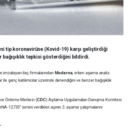
i tip koronavirüse (Kovid-19) karşı geliştirdiği
 bağışıklık tepkisi gösterdiğini bildirdi.
me imzalayan ilaç firmalarından
Moderna
, erken aşama analiz
lar ile genç katılımcılar üzerinde denendiğini ve benzer bağışıklık
ol ve Önleme Merkezi (
CDC
) Aşılama Uygulamaları Danışma Komitesi
'mrNA-12733'' ismini verdikleri aşının 3. aşama çalışmalarını
"