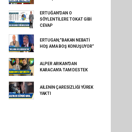
ERTUĞAN'DAN O
SÖYLENTİLERE TOKAT GİBİ
CEVAP
ERTUGAN;”BAKAN NEBATİ
HOŞ AMA BOŞ KONUŞUYOR”
ALPER ARIKAN'DAN
KARACAN'A TAM DESTEK
AİLENİN ÇARESİZLİĞİ YÜREK
YAKTI