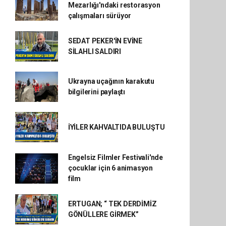
Mezarlığı'ndaki restorasyon
çalışmaları sürüyor
SEDAT PEKER'İN EVİNE
SİLAHLI SALDIRI
Ukrayna uçağının karakutu
bilgilerini paylaştı
İYİLER KAHVALTIDA BULUŞTU
Engelsiz Filmler Festivali'nde
çocuklar için 6 animasyon
film
ERTUGAN; “ TEK DERDİMİZ
GÖNÜLLERE GİRMEK”