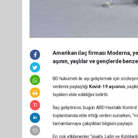
Amerikan ilaç firması Moderna, yen
aşının, yaşlılar ve gençlerde benzer
BD hükümeti ile aşı geliştirmek için sözleş
verilerini paylaştığı
Kovid-19 aşısının
, yaşlı
tepkileri elde edildiğini belirtti.
İlaç geliştiricisi, bugün ABD Hastalık Kontr
toplantısında elde ettiği verileri sunarken, '
tamamlamaya çalıştıkları bilgisini paylaştı.
En çok etkilenenler "siyahi, Latin ve Kızılderili