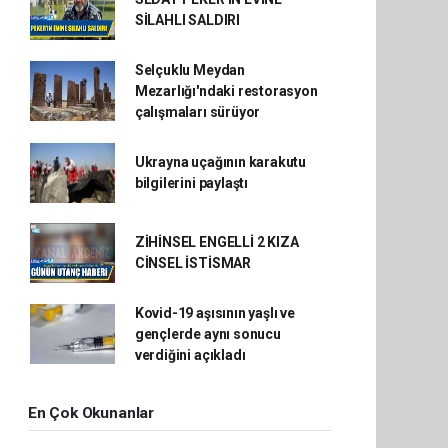
SİLAHLI SALDIRI
Selçuklu Meydan
Mezarlığı'ndaki restorasyon
çalışmaları sürüyor
Ukrayna uçağının karakutu
bilgilerini paylaştı
ZİHİNSEL ENGELLİ 2 KIZA
CİNSEL İSTİSMAR
Kovid-19 aşısının yaşlı ve
gençlerde aynı sonucu
verdiğini açıkladı
En Çok Okunanlar