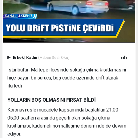
Erkek
|
Kadın
(Haberi Sesli Oku)
İstanbul'un Maltepe ilçesinde sokağa çıkma kısıtlamasını
hiçe sayan bir sürücü, boş cadde üzerinde drift atarak
ilerledi.
YOLLARIN BOŞ OLMASINI FIRSAT BİLDİ
Koronavirüsle mücadele kapsamında başlatılan 21.00-
05.00 saatleri arasında geçerli olan sokağa çıkma
kısıtlaması, kademeli normalleşme döneminde de devam
ediyor.