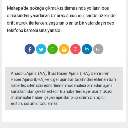
Maltepe’de sokağa çıkma kısıtlamasında yolların boş
olmasından yararlanan bir araç sürücüsü, cadde üzerinde
drift atarak ilerlerken, yaşanan o anlar bir vatandaşın cep
telefonu kamerasına yansıdı.
Anadolu Ajansı (AA), İhlas Haber Ajansı (İHA), Demirören
Haber Ajansı (DHA) ve diğer ajanslar tarafından eklenen tüm
haberler, sitemizin editörlerinin müdahalesi olmadan ajans
kanallarından çekilmektedir. Bu haberlerde yer alan hukuki
muhataplar haberi geçen ajanslar olup sitemizin hiç bir
editörü sorumlu tutulamaz...