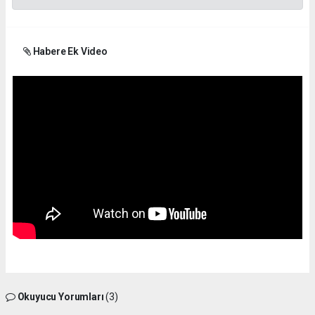
Habere Ek Video
Okuyucu Yorumları
(3)