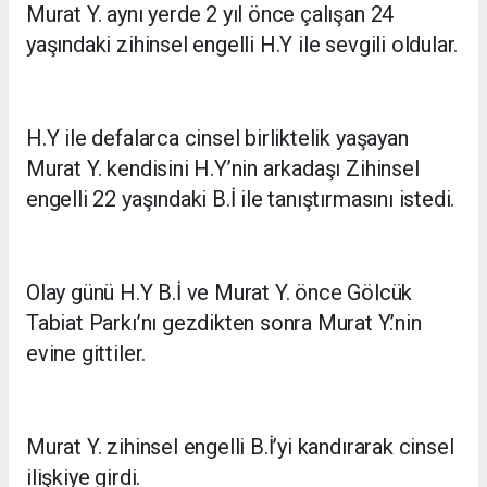
Murat Y. aynı yerde 2 yıl önce çalışan 24
yaşındaki zihinsel engelli H.Y ile sevgili oldular.
H.Y ile defalarca cinsel birliktelik yaşayan
Murat Y. kendisini H.Y’nin arkadaşı Zihinsel
engelli 22 yaşındaki B.İ ile tanıştırmasını istedi.
Olay günü H.Y B.İ ve Murat Y. önce Gölcük
Tabiat Parkı’nı gezdikten sonra Murat Y.’nin
evine gittiler.
Murat Y. zihinsel engelli B.İ’yi kandırarak cinsel
ilişkiye girdi.