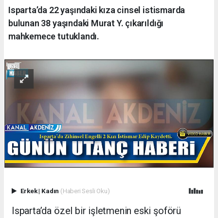
Isparta’da 22 yaşındaki kıza cinsel istismarda
bulunan 38 yaşındaki Murat Y. çıkarıldığı
mahkemece tutuklandı.
Erkek
|
Kadın
(Haberi Sesli Oku)
Isparta’da özel bir işletmenin eski şoförü