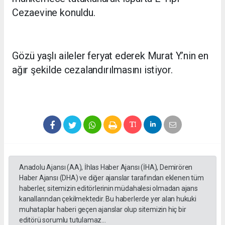
Cezaevine konuldu.
Gözü yaşlı aileler feryat ederek Murat Y.’nin en
ağır şekilde cezalandırılmasını istiyor.
Anadolu Ajansı (AA), İhlas Haber Ajansı (İHA), Demirören
Haber Ajansı (DHA) ve diğer ajanslar tarafından eklenen tüm
haberler, sitemizin editörlerinin müdahalesi olmadan ajans
kanallarından çekilmektedir. Bu haberlerde yer alan hukuki
muhataplar haberi geçen ajanslar olup sitemizin hiç bir
editörü sorumlu tutulamaz...