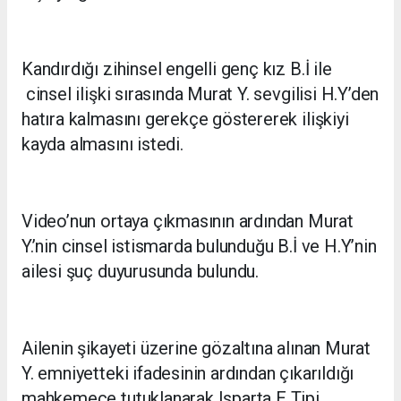
Kandırdığı zihinsel engelli genç kız B.İ ile
cinsel ilişki sırasında Murat Y. sevgilisi H.Y’den
hatıra kalmasını gerekçe göstererek ilişkiyi
kayda almasını istedi.
Video’nun ortaya çıkmasının ardından Murat
Y.’nin cinsel istismarda bulunduğu B.İ ve H.Y’nin
ailesi şuç duyurusunda bulundu.
Ailenin şikayeti üzerine gözaltına alınan Murat
Y. emniyetteki ifadesinin ardından çıkarıldığı
mahkemece tutuklanarak Isparta E Tipi